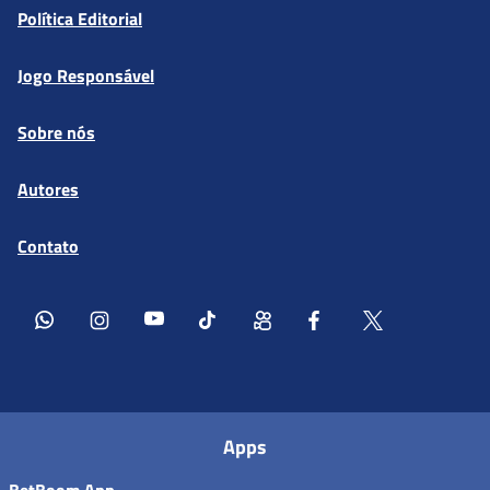
Política Editorial
Jogo Responsável
Sobre nós
Autores
Contato
Apps