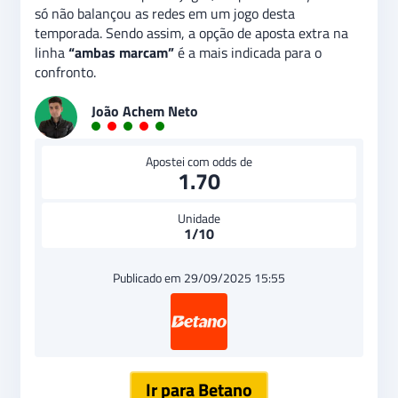
só não balançou as redes em um jogo desta
temporada. Sendo assim, a opção de aposta extra na
linha
“ambas marcam”
é a mais indicada para o
confronto.
João Achem Neto
Apostei com odds de
1.70
Unidade
1/10
Publicado em 29/09/2025 15:55
Ir para Betano