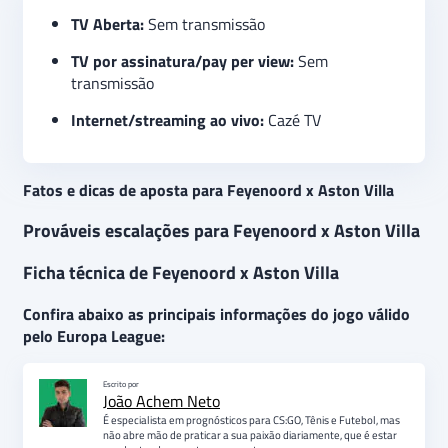
TV Aberta:
Sem transmissão
TV por assinatura/pay per view:
Sem
transmissão
Internet/streaming ao vivo:
Cazé TV
Fatos e dicas de aposta para Feyenoord x Aston Villa
Prováveis escalações para Feyenoord x Aston Villa
Ficha técnica de Feyenoord x Aston Villa
Confira abaixo as principais informações do jogo válido
pelo Europa League:
Escrito por
João Achem Neto
É especialista em prognósticos para CS:GO, Tênis e Futebol, mas
não abre mão de praticar a sua paixão diariamente, que é estar