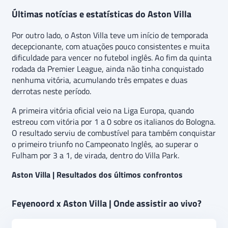
Últimas notícias e estatísticas do Aston Villa
Por outro lado, o Aston Villa teve um início de temporada
decepcionante, com atuações pouco consistentes e muita
dificuldade para vencer no futebol inglês. Ao fim da quinta
rodada da Premier League, ainda não tinha conquistado
nenhuma vitória, acumulando três empates e duas
derrotas neste período.
A primeira vitória oficial veio na Liga Europa, quando
estreou com vitória por 1 a 0 sobre os italianos do Bologna.
O resultado serviu de combustível para também conquistar
o primeiro triunfo no Campeonato Inglês, ao superar o
Fulham por 3 a 1, de virada, dentro do Villa Park.
Aston Villa | Resultados dos últimos confrontos
Feyenoord x Aston Villa | Onde assistir ao vivo?