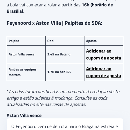
a bola vai começar a rolar a partir das
16h (horário de
Brasília).
Feyenoord x Aston Villa | Palpites do SDA:
Palpite
Odd
Aposta
Adicionar ao
Aston Villa vence
2.45 na Betano
cupom de aposta
Adicionar ao
Ambas as equipes
1.70 na bet365
marcam
cupom de aposta
*
As odds foram verificadas no momento da redação deste
artigo e estão sujeitas à mudança. Consulte as odds
atualizadas no site das casas de apostas.
Aston Villa vence
O Feyenoord vem de derrota para o Braga na estreia e