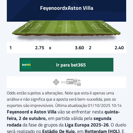
Feyenoord
x
Aston Villa
2.75
3.60
2.40
Ir para bet365
Odds estão sujeitos a alterações. Note que esta é apenas uma
análise e não significa que a aposta será bem-sucedida, pois os
esportes são imprevisíveis. Última atualização
01/10/2025 10:14
Feyenoord e Aston Villa
vão se enfrentar nesta
quinta-
feira, 2 de outubro,
em partida válida pela
segunda
rodada
da fase de grupos da
Liga Europa 2025-26
. O duelo
será realizado no
Estádio De Kuip
,
em
Rotterdam (HOL)
. E