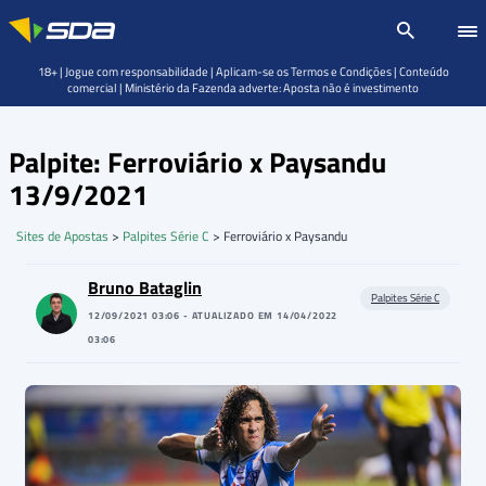
18+ | Jogue com responsabilidade | Aplicam-se os Termos e Condições | Conteúdo
comercial | Ministério da Fazenda adverte: Aposta não é investimento
Palpite: Ferroviário x Paysandu
13/9/2021
Sites de Apostas
>
Palpites Série C
>
Ferroviário x Paysandu
Bruno Bataglin
Palpites Série C
12/09/2021 03:06 - ATUALIZADO EM 14/04/2022
03:06