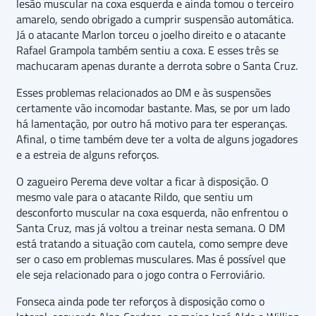
lesão muscular na coxa esquerda e ainda tomou o terceiro
amarelo, sendo obrigado a cumprir suspensão automática.
Já o atacante Marlon torceu o joelho direito e o atacante
Rafael Grampola também sentiu a coxa. E esses três se
machucaram apenas durante a derrota sobre o Santa Cruz.
Esses problemas relacionados ao DM e às suspensões
certamente vão incomodar bastante. Mas, se por um lado
há lamentação, por outro há motivo para ter esperanças.
Afinal, o time também deve ter a volta de alguns jogadores
e a estreia de alguns reforços.
O zagueiro Perema deve voltar a ficar à disposição. O
mesmo vale para o atacante Rildo, que sentiu um
desconforto muscular na coxa esquerda, não enfrentou o
Santa Cruz, mas já voltou a treinar nesta semana. O DM
está tratando a situação com cautela, como sempre deve
ser o caso em problemas musculares. Mas é possível que
ele seja relacionado para o jogo contra o Ferroviário.
Fonseca ainda pode ter reforços à disposição como o