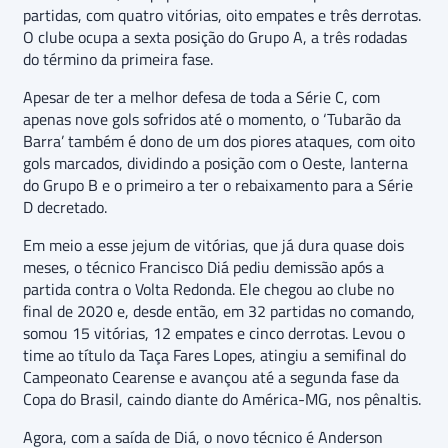
partidas, com quatro vitórias, oito empates e três derrotas.
O clube ocupa a sexta posição do Grupo A, a três rodadas
do término da primeira fase.
Apesar de ter a melhor defesa de toda a Série C, com
apenas nove gols sofridos até o momento, o ‘Tubarão da
Barra’ também é dono de um dos piores ataques, com oito
gols marcados, dividindo a posição com o Oeste, lanterna
do Grupo B e o primeiro a ter o rebaixamento para a Série
D decretado.
Em meio a esse jejum de vitórias, que já dura quase dois
meses, o técnico Francisco Diá pediu demissão após a
partida contra o Volta Redonda. Ele chegou ao clube no
final de 2020 e, desde então, em 32 partidas no comando,
somou 15 vitórias, 12 empates e cinco derrotas. Levou o
time ao título da Taça Fares Lopes, atingiu a semifinal do
Campeonato Cearense e avançou até a segunda fase da
Copa do Brasil, caindo diante do América-MG, nos pênaltis.
Agora, com a saída de Diá, o novo técnico é Anderson