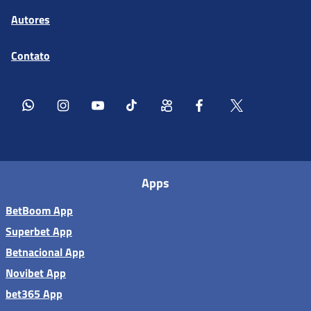
Autores
Contato
Apps
BetBoom App
Superbet App
Betnacional App
Novibet App
bet365 App