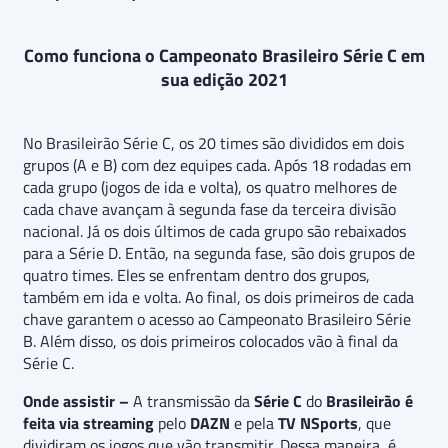
Como funciona o Campeonato Brasileiro Série C em
sua edição 2021
No Brasileirão Série C, os 20 times são divididos em dois
grupos (A e B) com dez equipes cada. Após 18 rodadas em
cada grupo (jogos de ida e volta), os quatro melhores de
cada chave avançam à segunda fase da terceira divisão
nacional. Já os dois últimos de cada grupo são rebaixados
para a Série D. Então, na segunda fase, são dois grupos de
quatro times. Eles se enfrentam dentro dos grupos,
também em ida e volta. Ao final, os dois primeiros de cada
chave garantem o acesso ao Campeonato Brasileiro Série
B. Além disso, os dois primeiros colocados vão à final da
Série C.
Onde assistir –
A transmissão da
Série C
do
Brasileirão
é
feita via streaming
pelo
DAZN
e pela
TV NSports
, que
dividiram os jogos que vão transmitir. Dessa maneira, é