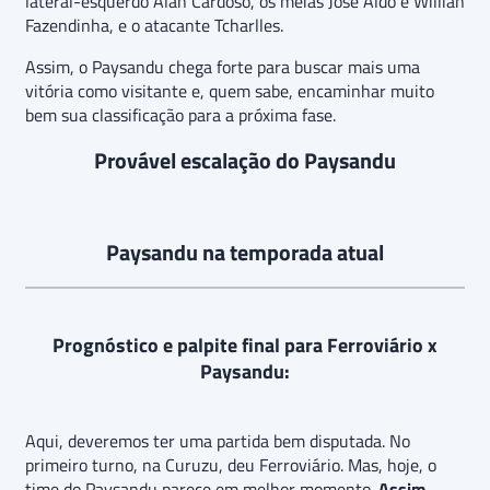
lateral-esquerdo Alan Cardoso, os meias José Aldo e Willian
Fazendinha, e o atacante Tcharlles.
Assim, o Paysandu chega forte para buscar mais uma
vitória como visitante e, quem sabe, encaminhar muito
bem sua classificação para a próxima fase.
Provável escalação do Paysandu
Paysandu na temporada atual
Prognóstico e palpite final para
Ferroviário x
Paysandu
:
Aqui, deveremos ter uma partida bem disputada. No
primeiro turno, na Curuzu, deu Ferroviário. Mas, hoje, o
time do Paysandu parece em melhor momento.
Assim,