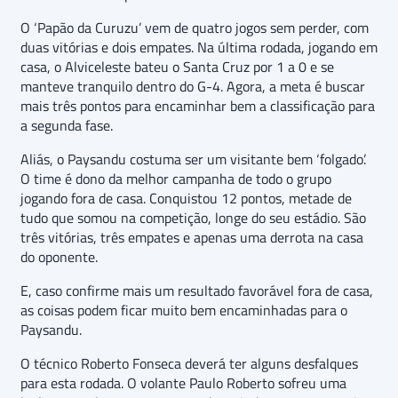
O ‘Papão da Curuzu’ vem de quatro jogos sem perder, com
duas vitórias e dois empates. Na última rodada, jogando em
casa, o Alviceleste bateu o Santa Cruz por 1 a 0 e se
manteve tranquilo dentro do G-4. Agora, a meta é buscar
mais três pontos para encaminhar bem a classificação para
a segunda fase.
Aliás, o Paysandu costuma ser um visitante bem ‘folgado’.
O time é dono da melhor campanha de todo o grupo
jogando fora de casa. Conquistou 12 pontos, metade de
tudo que somou na competição, longe do seu estádio. São
três vitórias, três empates e apenas uma derrota na casa
do oponente.
E, caso confirme mais um resultado favorável fora de casa,
as coisas podem ficar muito bem encaminhadas para o
Paysandu.
O técnico Roberto Fonseca deverá ter alguns desfalques
para esta rodada. O volante Paulo Roberto sofreu uma