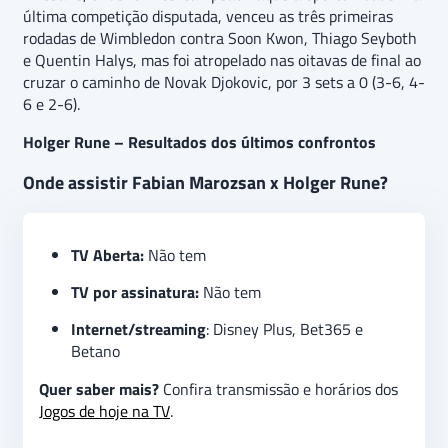
última competição disputada, venceu as três primeiras
rodadas de Wimbledon contra Soon Kwon, Thiago Seyboth
e Quentin Halys, mas foi atropelado nas oitavas de final ao
cruzar o caminho de Novak Djokovic, por 3 sets a 0 (3-6, 4-
6 e 2-6).
Holger Rune – Resultados dos últimos confrontos
Onde assistir Fabian Marozsan x Holger Rune?
TV Aberta:
Não tem
TV por assinatura:
Não tem
Internet/streaming
: Disney Plus, Bet365 e
Betano
Quer saber mais?
Confira transmissão e horários dos
Jogos de hoje na TV
.