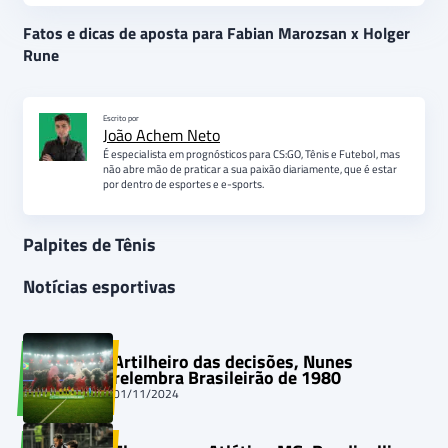
Fatos e dicas de aposta para Fabian Marozsan x Holger
Rune
Escrito por
João Achem Neto
É especialista em prognósticos para CS:GO, Tênis e Futebol, mas
não abre mão de praticar a sua paixão diariamente, que é estar
por dentro de esportes e e-sports.
Palpites de Tênis
Notícias esportivas
Artilheiro das decisões, Nunes
relembra Brasileirão de 1980
01/11/2024