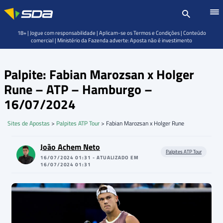
18+ | Jogue com responsabilidade | Aplicam-se os Termos e Condições | Conteúdo
comercial | Ministério da Fazenda adverte: Aposta não é investimento
Palpite: Fabian Marozsan x Holger
Rune – ATP – Hamburgo –
16/07/2024
Sites de Apostas
>
Palpites ATP Tour
>
Fabian Marozsan x Holger Rune
João Achem Neto
Palpites ATP Tour
16/07/2024 01:31 - ATUALIZADO EM
16/07/2024 01:31