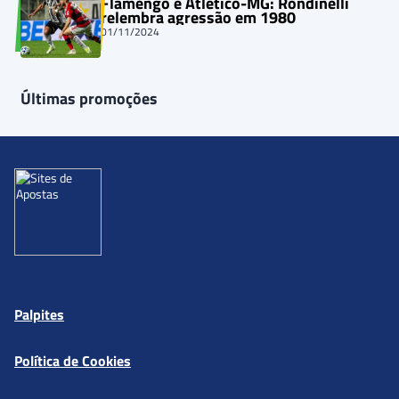
Flamengo e Atlético-MG: Rondinelli
relembra agressão em 1980
01/11/2024
Últimas promoções
Palpites
Política de Cookies