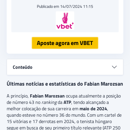
Publicado em 14/07/2024 11:15
Aposte agora em VBET
Conteúdo
Últimas notícias e estatísticas do Fabian Marozsan
A princípio,
Fabian Marozsan
ocupa atualmente a posição
de número 43 no
ranking
da
ATP
, tendo alcançado a
melhor colocação de sua carreira em
maio de 2024
,
quando esteve no número 36 do mundo. Com um cartel de
15 vitórias e 17 derrotas em 2024, o tenista húngaro
segue em busca de seu primeiro título relevante (ATP 250