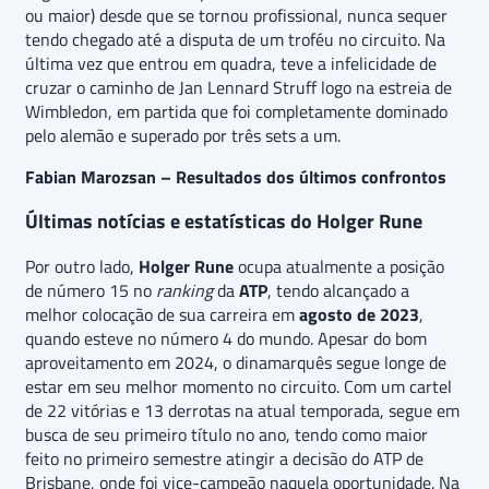
ou maior) desde que se tornou profissional, nunca sequer
tendo chegado até a disputa de um troféu no circuito. Na
última vez que entrou em quadra, teve a infelicidade de
cruzar o caminho de Jan Lennard Struff logo na estreia de
Wimbledon, em partida que foi completamente dominado
pelo alemão e superado por três sets a um.
Fabian Marozsan – Resultados dos últimos confrontos
Últimas notícias e estatísticas do Holger Rune
Por outro lado,
Holger Rune
ocupa atualmente a posição
de número 15 no
ranking
da
ATP
, tendo alcançado a
melhor colocação de sua carreira em
agosto de 2023
,
quando esteve no número 4 do mundo. Apesar do bom
aproveitamento em 2024, o dinamarquês segue longe de
estar em seu melhor momento no circuito. Com um cartel
de 22 vitórias e 13 derrotas na atual temporada, segue em
busca de seu primeiro título no ano, tendo como maior
feito no primeiro semestre atingir a decisão do ATP de
Brisbane, onde foi vice-campeão naquela oportunidade. Na