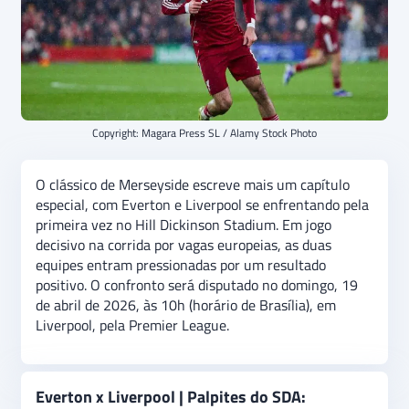
Copyright: Magara Press SL / Alamy Stock Photo
O clássico de Merseyside escreve mais um capítulo
especial, com Everton e Liverpool se enfrentando pela
primeira vez no Hill Dickinson Stadium. Em jogo
decisivo na corrida por vagas europeias, as duas
equipes entram pressionadas por um resultado
positivo. O confronto será disputado no domingo, 19
de abril de 2026, às 10h (horário de Brasília), em
Liverpool, pela Premier League.
Everton x Liverpool | Palpites do SDA: