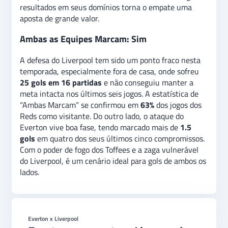
resultados em seus domínios torna o empate uma
aposta de grande valor.
Ambas as Equipes Marcam: Sim
A defesa do Liverpool tem sido um ponto fraco nesta
temporada, especialmente fora de casa, onde sofreu
25 gols em 16 partidas
e não conseguiu manter a
meta intacta nos últimos seis jogos. A estatística de
“Ambas Marcam” se confirmou em
63%
dos jogos dos
Reds como visitante. Do outro lado, o ataque do
Everton vive boa fase, tendo marcado mais de
1.5
gols
em quatro dos seus últimos cinco compromissos.
Com o poder de fogo dos Toffees e a zaga vulnerável
do Liverpool, é um cenário ideal para gols de ambos os
lados.
Everton x Liverpool