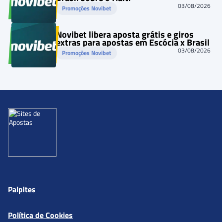
03/08/2026
Promoções Novibet
Novibet libera aposta grátis e giros
extras para apostas em Escócia x Brasil
03/08/2026
Promoções Novibet
Palpites
Política de Cookies