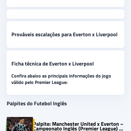
Prováveis escalações para Everton x Liverpool
Ficha técnica de Everton x Liverpool
Confira abaixo as principais informações do jogo
válido pelo Premier League:
Palpites do Futebol Inglês
Palpite: Manchester United x Everton –
Campeonato Inglês (Premier League) –