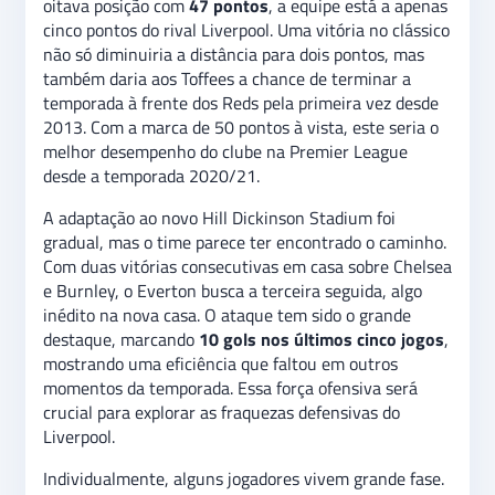
oitava posição com
47 pontos
, a equipe está a apenas
cinco pontos do rival Liverpool. Uma vitória no clássico
não só diminuiria a distância para dois pontos, mas
também daria aos Toffees a chance de terminar a
temporada à frente dos Reds pela primeira vez desde
2013. Com a marca de 50 pontos à vista, este seria o
melhor desempenho do clube na Premier League
desde a temporada 2020/21.
A adaptação ao novo Hill Dickinson Stadium foi
gradual, mas o time parece ter encontrado o caminho.
Com duas vitórias consecutivas em casa sobre Chelsea
e Burnley, o Everton busca a terceira seguida, algo
inédito na nova casa. O ataque tem sido o grande
destaque, marcando
10 gols nos últimos cinco jogos
,
mostrando uma eficiência que faltou em outros
momentos da temporada. Essa força ofensiva será
crucial para explorar as fraquezas defensivas do
Liverpool.
Individualmente, alguns jogadores vivem grande fase.