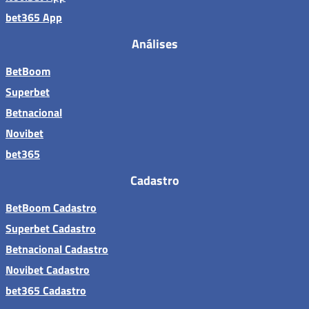
bet365 App
Análises
BetBoom
Superbet
Betnacional
Novibet
bet365
Cadastro
BetBoom Cadastro
Superbet Cadastro
Betnacional Cadastro
Novibet Cadastro
bet365 Cadastro