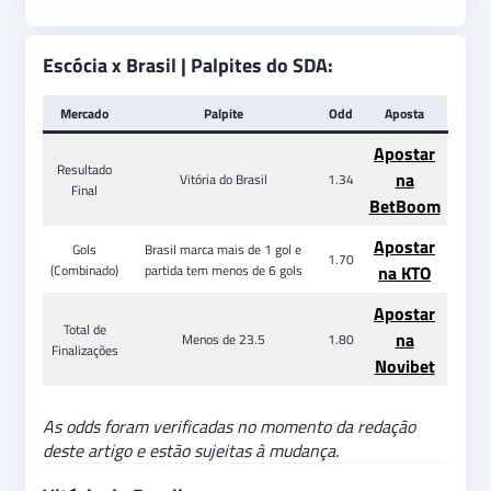
Escócia x Brasil | Palpites do SDA:
Mercado
Palpite
Odd
Aposta
Apostar
Resultado
na
Vitória do Brasil
1.34
Final
BetBoom
Apostar
Gols
Brasil marca mais de 1 gol e
1.70
(Combinado)
partida tem menos de 6 gols
na KTO
Apostar
Total de
na
Menos de 23.5
1.80
Finalizações
Novibet
As odds foram verificadas no momento da redação
deste artigo e estão sujeitas à mudança.