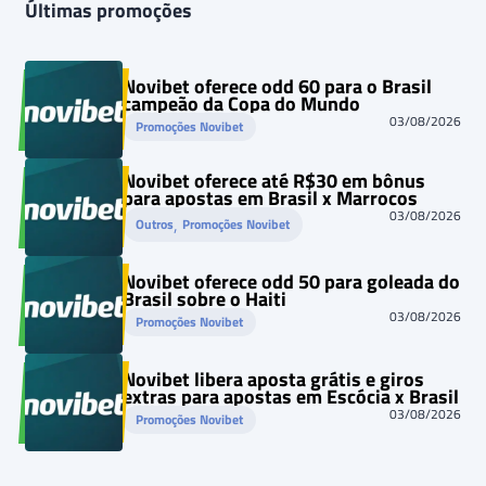
Últimas promoções
Novibet oferece odd 60 para o Brasil
campeão da Copa do Mundo
03/08/2026
Promoções Novibet
Novibet oferece até R$30 em bônus
para apostas em Brasil x Marrocos
03/08/2026
, 
Outros
Promoções Novibet
Novibet oferece odd 50 para goleada do
Brasil sobre o Haiti
03/08/2026
Promoções Novibet
Novibet libera aposta grátis e giros
extras para apostas em Escócia x Brasil
03/08/2026
Promoções Novibet