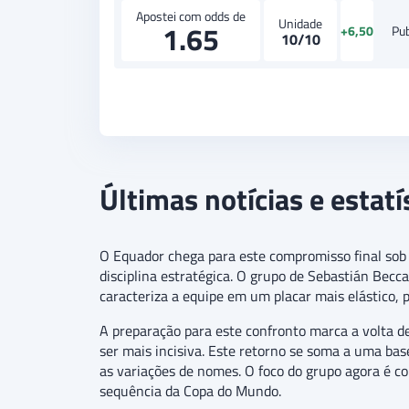
Apostei com odds de
Unidade
1.65
+6,50
Pu
10/10
Últimas notícias e estat
O Equador chega para este compromisso final sob u
disciplina estratégica. O grupo de Sebastián Becca
caracteriza a equipe em um placar mais elástico, 
A preparação para este confronto marca a volta d
ser mais incisiva. Este retorno se soma a uma ba
as variações de nomes. O foco do grupo agora é co
sequência da Copa do Mundo.