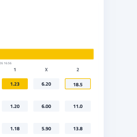
26 16:56
1
X
2
1.23
6.20
18.5
1.20
6.00
11.0
1.18
5.90
13.8