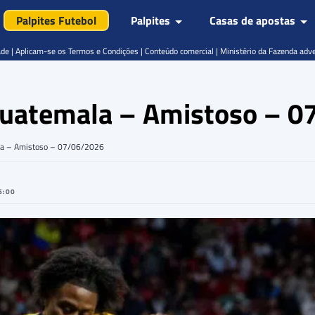
Palpites Futebol
Palpites
Casas de apostas
de | Aplicam-se os Termos e Condições | Conteúdo comercial | Ministério da Fazenda adv
 Guatemala – Amistoso – 
ala – Amistoso – 07/06/2026
6:00