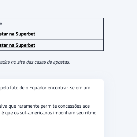
a
star na Superbet
star na Superbet
adas no site das casas de apostas.
e pelo fato de o Equador encontrar-se em um
siva que raramente permite concessões aos
al é que os sul-americanos imponham seu ritmo