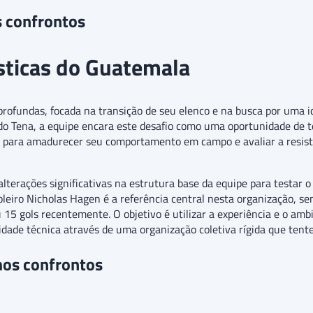
s confrontos
ísticas do Guatemala
ofundas, focada na transição de seu elenco e na busca por uma i
do Tena, a equipe encara este desafio como uma oportunidade de t
ite para amadurecer seu comportamento em campo e avaliar a resist
lterações significativas na estrutura base da equipe para testar
eiro Nicholas Hagen é a referência central nesta organização, se
5 gols recentemente. O objetivo é utilizar a experiência e o am
dade técnica através de uma organização coletiva rígida que tente
mos confrontos