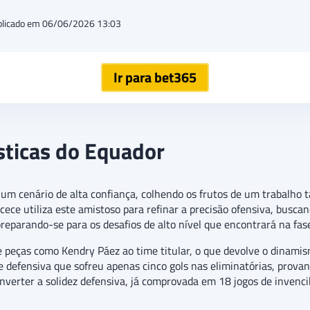
blicado em 06/06/2026 13:03
Ir para bet365
ísticas do Equador
m cenário de alta confiança, colhendo os frutos de um trabalho tá
cece utiliza este amistoso para refinar a precisão ofensiva, busca
preparando-se para os desafios de alto nível que encontrará na fas
e peças como Kendry Páez ao time titular, o que devolve o dinami
se defensiva que sofreu apenas cinco gols nas eliminatórias, pro
nverter a solidez defensiva, já comprovada em 18 jogos de invenci