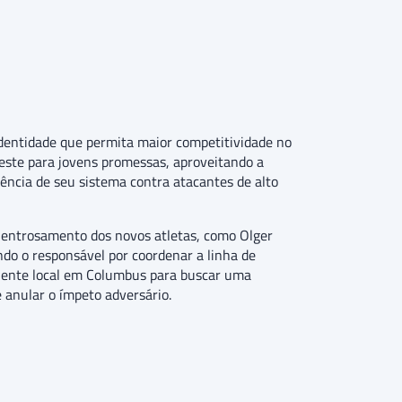
dentidade que permita maior competitividade no
este para jovens promessas, aproveitando a
ência de seu sistema contra atacantes de alto
 o entrosamento dos novos atletas, como Olger
ndo o responsável por coordenar a linha de
biente local em Columbus para buscar uma
 anular o ímpeto adversário.