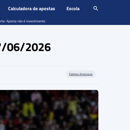
Calculadora de apostas
Escola
erte: Aposta não é investimento
07/06/2026
Palpites Amistosos