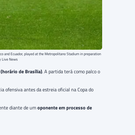
o and Ecuador, played at the Metropolitano Stadium in preparation
my Live News
(horário de Brasília)
. A partida terá como palco o
ia ofensiva antes da estreia oficial na Copa do
cente diante de um
oponente em processo de