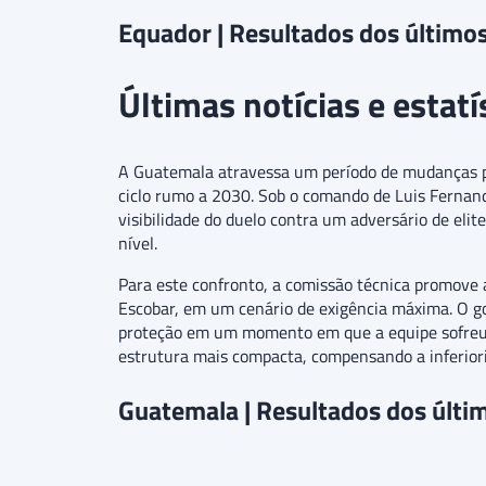
Equador | Resultados dos último
Últimas notícias e estat
A Guatemala atravessa um período de mudanças pr
ciclo rumo a 2030. Sob o comando de Luis Fernan
visibilidade do duelo contra um adversário de el
nível.
Para este confronto, a comissão técnica promove a
Escobar, em um cenário de exigência máxima. O gol
proteção em um momento em que a equipe sofreu 1
estrutura mais compacta, compensando a inferiori
Guatemala | Resultados dos últi