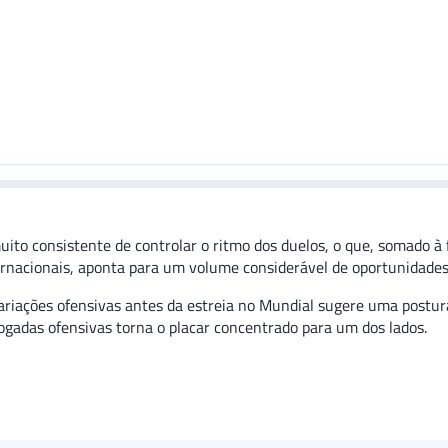
o consistente de controlar o ritmo dos duelos, o que, somado à f
rnacionais, aponta para um volume considerável de oportunidade
ariações ofensivas antes da estreia no Mundial sugere uma postura
jogadas ofensivas torna o placar concentrado para um dos lados.