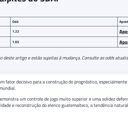
Odd
Apost
Apo
1.22
Apo
1.65
deste artigo e estão sujeitas à mudança. Consulte as odds atualiz
 um fator decisivo para a construção do prognóstico, especialment
mundial.
emonstra um controle de jogo muito superior e uma solidez defen
idade e reconstrução do elenco guatemalteco, a tendência natur