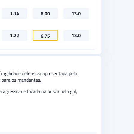
1.14
6.00
13.0
1.22
13.0
6.75
ragilidade defensiva apresentada pela
s para os mandantes.
 agressiva e focada na busca pelo gol,