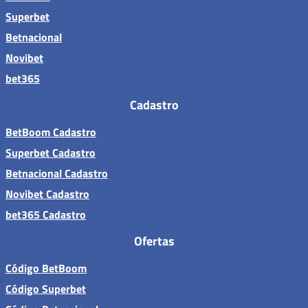
Superbet
Betnacional
Novibet
bet365
Cadastro
BetBoom Cadastro
Superbet Cadastro
Betnacional Cadastro
Novibet Cadastro
bet365 Cadastro
Ofertas
Código BetBoom
Código Superbet