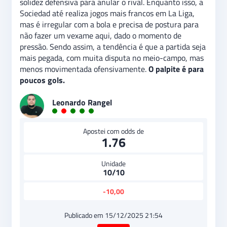
solidez defensiva para anular o rival. Enquanto isso, a
Sociedad até realiza jogos mais francos em La Liga,
mas é irregular com a bola e precisa de postura para
não fazer um vexame aqui, dado o momento de
pressão. Sendo assim, a tendência é que a partida seja
mais pegada, com muita disputa no meio-campo, mas
menos movimentada ofensivamente.
O palpite é para
poucos gols.
Leonardo Rangel
Apostei com odds de
1.76
Unidade
10/10
-10,00
Publicado em 15/12/2025 21:54