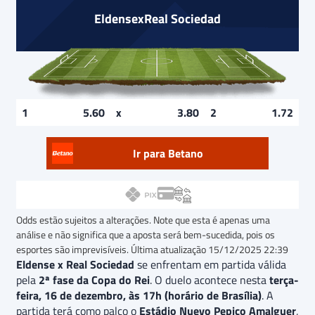
Eldense
x
Real Sociedad
5.60
3.80
1.72
Ir para Betano
Odds estão sujeitos a alterações. Note que esta é apenas uma
análise e não significa que a aposta será bem-sucedida, pois os
esportes são imprevisíveis. Última atualização
15/12/2025 22:39
Eldense x Real Sociedad
se enfrentam em partida válida
pela
2ª fase da Copa do Rei
. O duelo acontece nesta
terça-
feira, 16 de dezembro, às 17h (horário de Brasília)
. A
partida terá como palco o
Estádio Nuevo Pepico Amalguer
,