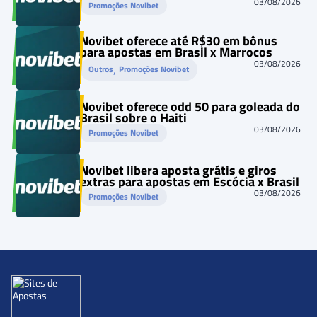
03/08/2026
Promoções Novibet
Novibet oferece até R$30 em bônus
para apostas em Brasil x Marrocos
03/08/2026
, 
Outros
Promoções Novibet
Novibet oferece odd 50 para goleada do
Brasil sobre o Haiti
03/08/2026
Promoções Novibet
Novibet libera aposta grátis e giros
extras para apostas em Escócia x Brasil
03/08/2026
Promoções Novibet