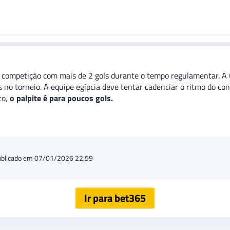
a competição com mais de 2 gols durante o tempo regulamentar. A 
 no torneio. A equipe egípcia deve tentar cadenciar o ritmo do con
co,
o palpite é para poucos gols.
ublicado em 07/01/2026 22:59
Ir para bet365