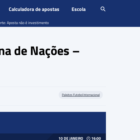
Calculadora de apostas
Escola
erte: Aposta não é investimento
ana de Nações –
Palpites Futebol Internacional
10 DE JANEIRO
16:00