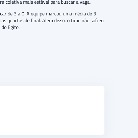
a coletiva mais estável para buscar a vaga.
lacar de 3 a 0. A equipe marcou uma média de 3
as quartas de final. Além disso, o time não sofreu
 do Egito.