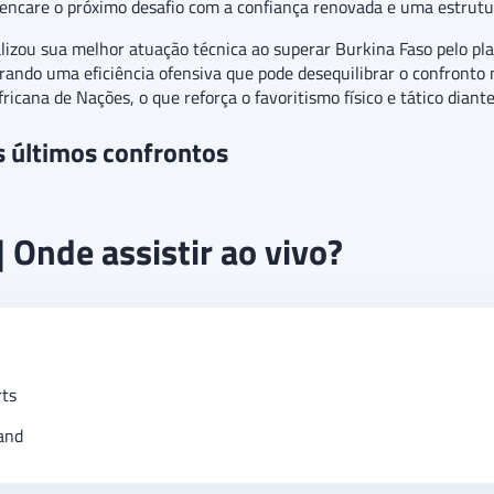
 encare o próximo desafio com a confiança renovada e uma estrutur
alizou sua melhor atuação técnica ao superar Burkina Faso pelo p
ando uma eficiência ofensiva que pode desequilibrar o confronto n
icana de Nações, o que reforça o favoritismo físico e tático diante
s últimos confrontos
 Onde assistir ao vivo?
ts
and