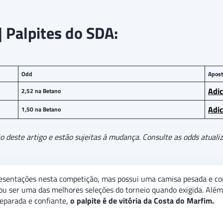
| Palpites do SDA:
Odd
Apost
Adi
2,52 na Betano
Adi
1,50 na Betano
deste artigo e estão sujeitas à mudança. Consulte as odds atualiz
esentações nesta competição, mas possui uma camisa pesada e con
u ser uma das melhores seleções do torneio quando exigida. Além d
reparada e confiante,
o palpite é de vitória da Costa do Marfim.