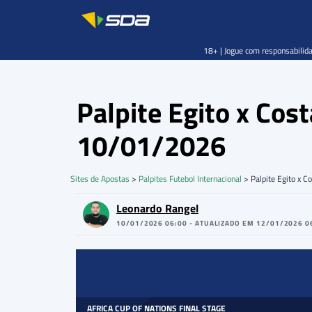
18+ | Jogue com responsabilida
Palpite Egito x Cos
10/01/2026
Sites de Apostas
>
Palpites Futebol Internacional
>
Palpite Egito x 
Leonardo Rangel
10/01/2026 06:00 - ATUALIZADO EM 12/01/2026 0
AFRICA CUP OF NATIONS FINAL STAGE