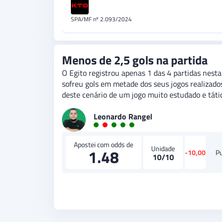
SPA/MF nº 2.093/2024
Menos de 2,5 gols na partida
O Egito registrou apenas 1 das 4 partidas nest
sofreu gols em metade dos seus jogos realizados
deste cenário de um jogo muito estudado e táti
Leonardo Rangel
Apostei com odds de
Unidade
1.48
-10,00
P
10/10