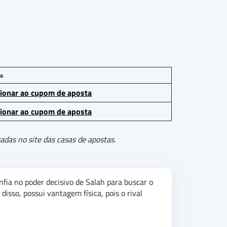
a
cionar ao cupom de aposta
cionar ao cupom de aposta
adas no site das casas de apostas.
fia no poder decisivo de Salah para buscar o
isso, possui vantagem física, pois o rival