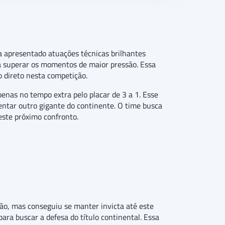
a apresentado atuações técnicas brilhantes
ra superar os momentos de maior pressão. Essa
o direto nesta competição.
penas no tempo extra pelo placar de 3 a 1. Esse
entar outro gigante do continente. O time busca
este próximo confronto.
o, mas conseguiu se manter invicta até este
ara buscar a defesa do título continental. Essa