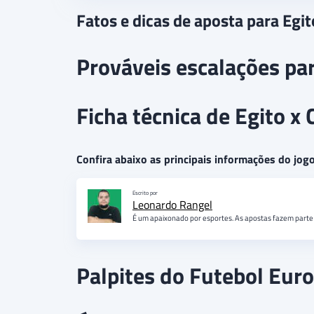
Fatos e dicas de aposta para Egi
Prováveis escalações pa
Ficha técnica de Egito x
Confira abaixo as principais informações do jogo
Escrito por
Leonardo Rangel
É um apaixonado por esportes. As apostas fazem parte 
Palpites do Futebol Eur