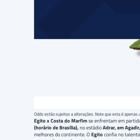
Odds estão sujeitos a alterações. Note que esta é apenas 
Egito x Costa do Marfim
se enfrentam em partida
(horário de Brasília),
no estádio
Adrar, em Agadir
melhores do continente. O
Egito
confia no talent