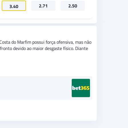
2.71
2.50
3.40
Costa do Marfim possui força ofensiva, mas não
fronto devido ao maior desgaste físico. Diante