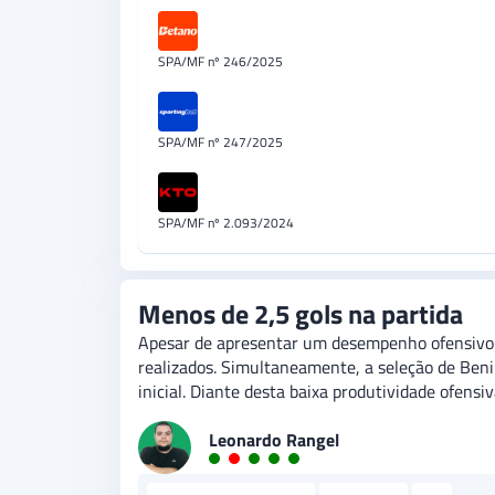
SPA/MF nº 246/2025
SPA/MF nº 247/2025
SPA/MF nº 2.093/2024
Menos de 2,5 gols na partida
Apesar de apresentar um desempenho ofensivo ab
realizados. Simultaneamente, a seleção de Ben
inicial. Diante desta baixa produtividade ofensi
Leonardo Rangel