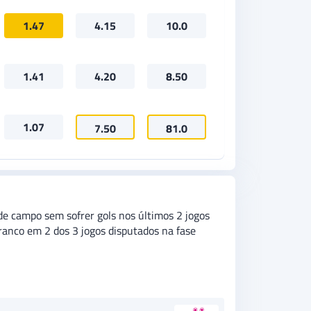
1.47
4.15
10.0
1.41
4.20
8.50
1.07
7.50
81.0
de campo sem sofrer gols nos últimos 2 jogos
anco em 2 dos 3 jogos disputados na fase