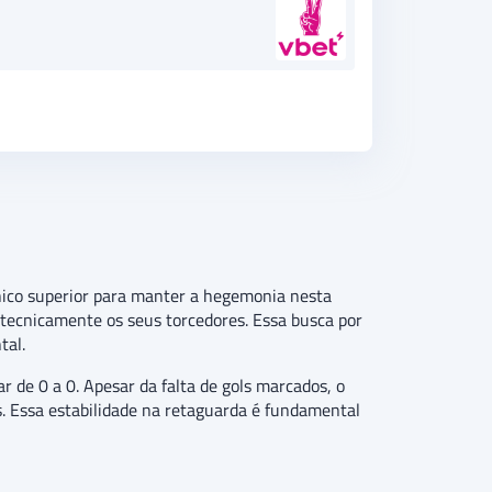
nico superior para manter a hegemonia nesta
 tecnicamente os seus torcedores. Essa busca por
tal.
r de 0 a 0. Apesar da falta de gols marcados, o
. Essa estabilidade na retaguarda é fundamental