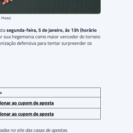
 Photo)
esta
segunda-feira, 5 de janeiro, às 13h (horário
ar sua hegemonia como maior vencedor do torneio
anização defensiva para tentar surpreender os
a
cionar ao cupom de aposta
cionar ao cupom de aposta
adas no site das casas de apostas.