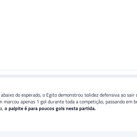
aixo do esperado, o Egito demonstrou solidez defensiva ao sair 
in marcou apenas 1 gol durante toda a competição, passando em br
va,
o palpite é para poucos gols nesta partida.