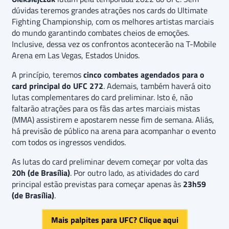
dúvidas teremos grandes atrações nos cards do Ultimate
Fighting Championship, com os melhores artistas marciais
do mundo garantindo combates cheios de emoções.
Inclusive, dessa vez os confrontos acontecerão na T-Mobile
Arena em Las Vegas, Estados Unidos.
A princípio, teremos
cinco combates agendados para o
card principal do UFC 272
. Ademais, também haverá oito
lutas complementares do card preliminar. Isto é, não
faltarão atrações para os fãs das artes marciais mistas
(MMA) assistirem e apostarem nesse fim de semana. Aliás,
há previsão de público na arena para acompanhar o evento
com todos os ingressos vendidos.
As lutas do card preliminar devem começar por volta das
20h (de Brasília)
. Por outro lado, as atividades do card
principal estão previstas para começar apenas às
23h59
(de Brasília)
.
Mais palpites para UFC? Clique aqui