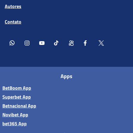
Autores
Contato
Apps
BetBoom App
Superbet App
Betnacional App
Novibet App
bet365 App