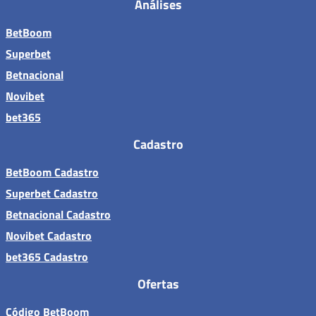
Análises
BetBoom
Superbet
Betnacional
Novibet
bet365
Cadastro
BetBoom Cadastro
Superbet Cadastro
Betnacional Cadastro
Novibet Cadastro
bet365 Cadastro
Ofertas
Código BetBoom