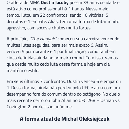
O atleta de MMA
Dustin Jacoby
possui 33 anos de idade e
está ativo como profissional há 11 anos. Nesse meio
tempo, lutou em 22 confrontos, sendo 16 vitórias, 5
derrotas e 1 empate. Aliás, tem uma forma de lutar muito
agressivo, com socos e chutes muito fortes.
A princípio,
“The Hanyak”
começou sua carreira vencendo
muitas lutas seguidas, para ser mais exato 6. Assim,
venceu 5 por nocaute e 1 por finalização, como também
cinco definidas ainda no primeiro round. Com isso, vemos
que desde muito cedo luta dessa forma e hoje em dia
mantém o estilo.
Em seus últimos 7 confrontos, Dustin venceu 6 e empatou
1. Dessa forma, ainda não perdeu pelo UFC e atua com um
desempenho fora do comum dentro do octógono. No duelo
mais recente derrotou John Allan no UFC 268 – Usman vs.
Covington 2 por decisão unânime.
A forma atual de Michal Oleksiejczuk