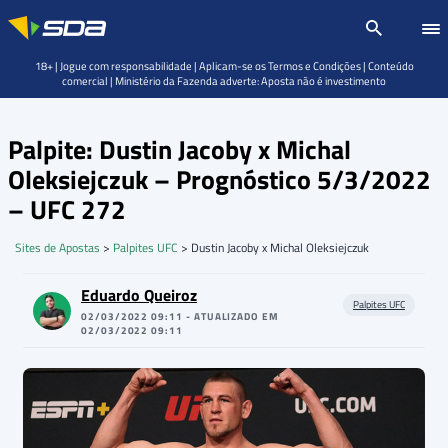
18+ | Jogue com responsabilidade | Aplicam-se os Termos e Condições | Conteúdo
comercial | Ministério da Fazenda adverte: Aposta não é investimento
Palpite: Dustin Jacoby x Michal
Oleksiejczuk – Prognóstico 5/3/2022
– UFC 272
Sites de Apostas
>
Palpites UFC
>
Dustin Jacoby x Michal Oleksiejczuk
Eduardo Queiroz
Palpites UFC
02/03/2022 09:11 - ATUALIZADO EM
02/03/2022 09:11