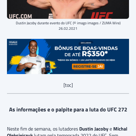
Dustin Jacoby durante evento do UFC (© imago images / ZUMA Wire)
26.02.2021
[toc]
As informações e o palpite para a luta do UFC 272
Neste fim de semana, os lutadores
Dustin Jacoby
e
Michal
Oleksiejczuk
lutam pela temporada 2022 do UFC. Sem