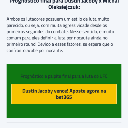
Prognóstico final para Dustin Jacoby x Michal
Oleksiejczuk:
Ambos os lutadores possuem um estilo de luta muito
parecido, ou seja, com muita agressividade desde os
primeiros segundos do combate. Nesse sentido, é muito
comum para eles definir a luta por nocaute ainda no
primeiro round. Devido a esses fatores, se espera que o
confronto acabe por nocaute.
Prognóstico e palpite final para a luta do UFC
Dustin Jacoby vence! Aposte agora na
bet365