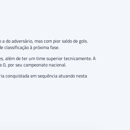
 a do adversário, mas com pior saldo de gols.
e classificação à próxima fase.
es, além de ter um time superior tecnicamente. A
a 0, por seu campeonato nacional.
ria conquistada em sequência atuando nesta