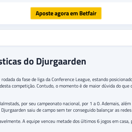
Aposte agora em Betfair
ísticas do Djurgaarden
ª rodada da fase de liga da Conference League, estando posicionado
desta competição. Contudo, o momento é de maior dúvida do que ce
 Halmstads, por seu campeonato nacional, por 1 a 0. Ademais, além
 Djurgaarden saiu de campo sem ter conseguido balançar as redes 
velmente. A equipe venceu metade dos últimos 6 jogos em casa, 