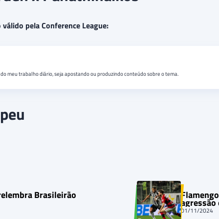
o válido pela Conference League:
do meu trabalho diário, seja apostando ou produzindo conteúdo sobre o tema.
opeu
relembra Brasileirão
Flamengo 
agressão
01/11/2024