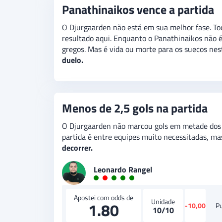
Panathinaikos vence a partida
O Djurgaarden não está em sua melhor fase. To
resultado aqui. Enquanto o Panathinaikos não é
gregos. Mas é vida ou morte para os suecos ne
duelo.
Menos de 2,5 gols na partida
O Djurgaarden não marcou gols em metade dos ú
partida é entre equipes muito necessitadas, m
decorrer.
Leonardo Rangel
Apostei com odds de
Unidade
1.80
-10,00
P
10/10