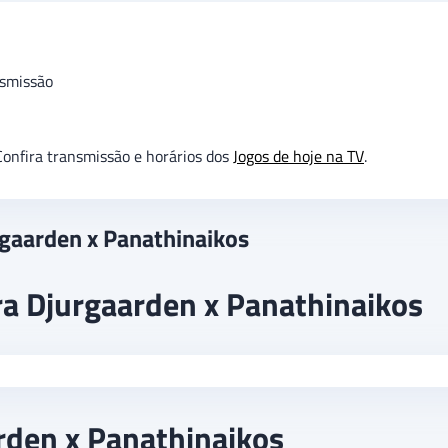
smissão
onfira transmissão e horários dos
Jogos de hoje na TV
.
rgaarden x Panathinaikos
ra Djurgaarden x Panathinaikos
arden x Panathinaikos