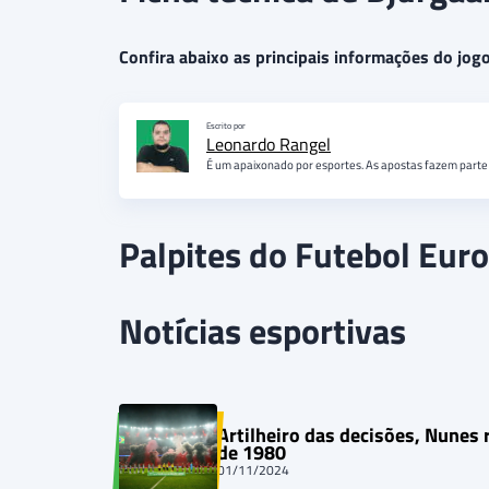
Confira abaixo as principais informações do jog
Escrito por
Leonardo Rangel
É um apaixonado por esportes. As apostas fazem parte 
Palpites do Futebol Eur
Notícias esportivas
Artilheiro das decisões, Nunes 
de 1980
01/11/2024