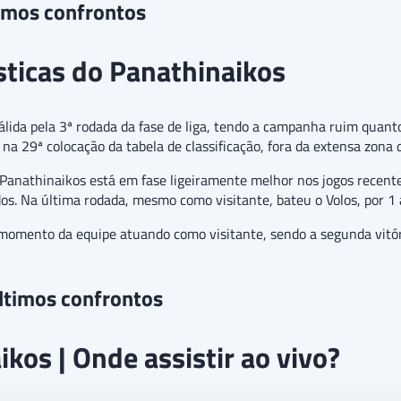
timos confrontos
ísticas do Panathinaikos
álida pela 3ª rodada da fase de liga, tendo a campanha ruim quanto
na 29ª colocação da tabela de classificação, fora da extensa zona d
 Panathinaikos está em fase ligeiramente melhor nos jogos recent
os. Na última rodada, mesmo como visitante, bateu o Volos, por 1 
momento da equipe atuando como visitante, sendo a segunda vitó
últimos confrontos
kos | Onde assistir ao vivo?