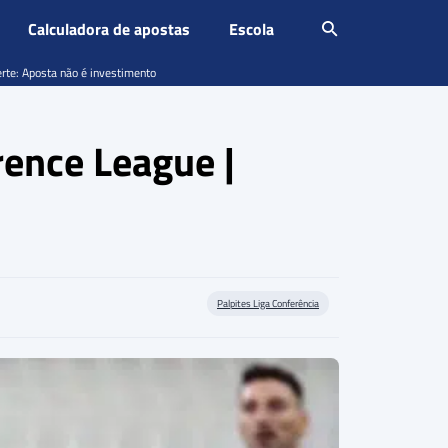
Calculadora de apostas
Escola
erte: Aposta não é investimento
rence League |
Palpites Liga Conferência