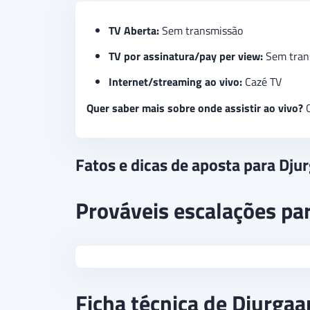
TV Aberta:
Sem transmissão
TV por assinatura/pay per view:
Sem tran
Internet/streaming ao vivo:
Cazé TV
Quer saber mais sobre onde assistir ao vivo?
C
Fatos e dicas de aposta para Dju
Prováveis escalações pa
Ficha técnica de Djurga