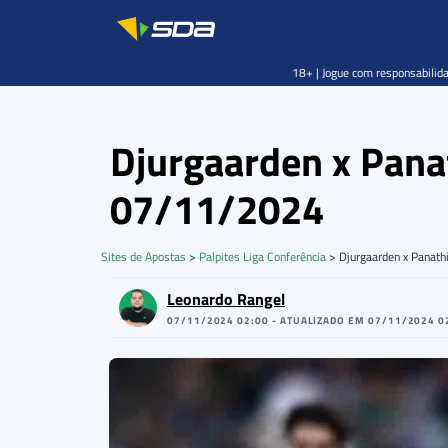
18+ | Jogue com responsabilida
Djurgaarden x Panat
07/11/2024
Sites de Apostas
>
Palpites Liga Conferência
>
Djurgaarden x Panath
Leonardo Rangel
07/11/2024 02:00 - ATUALIZADO EM 07/11/2024 0