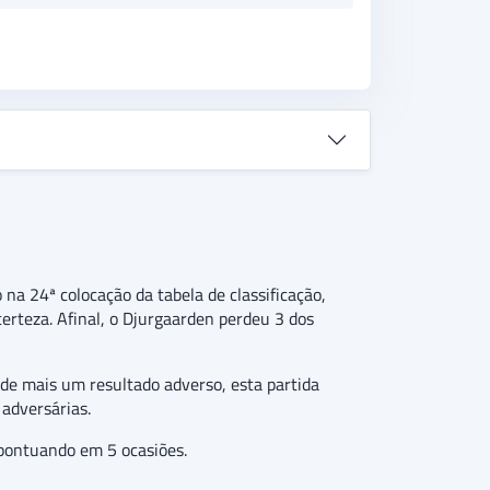
 na 24ª colocação da tabela de classificação,
rteza. Afinal, o Djurgaarden perdeu 3 dos
 de mais um resultado adverso, esta partida
adversárias.
pontuando em 5 ocasiões.