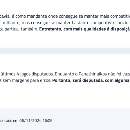
davia, é como mandante onde consegue se manter mais competitiv
 brilhante, mas consegue se manter bastante competitivo – inclusi
sta partida, também.
Entretanto, com mais qualidades à disposiçã
ltimos 4 jogos disputados. Enquanto o Panathinaikos não foi vaz
as sem margens para erros.
Portanto, será disputada, com alguma
ublicado em 06/11/2024 16:06