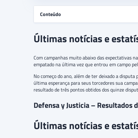
Conteúdo
Últimas notícias e estatí
Com campanhas muito abaixo das expectativas na a
empatado na última vez que entrou em campo pela 
No começo do ano, além de ter deixado a disputa 
última esperança para seus torcedores sua campanh
resultado de três pontos obtidos dos quinze dispu
Defensa y Justicia – Resultados 
Últimas notícias e estatí