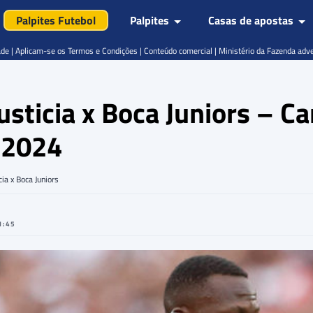
Palpites Futebol
Palpites
Casas de apostas
de | Aplicam-se os Termos e Condições | Conteúdo comercial | Ministério da Fazenda adv
Justicia x Boca Juniors – 
/2024
cia x Boca Juniors
1:45