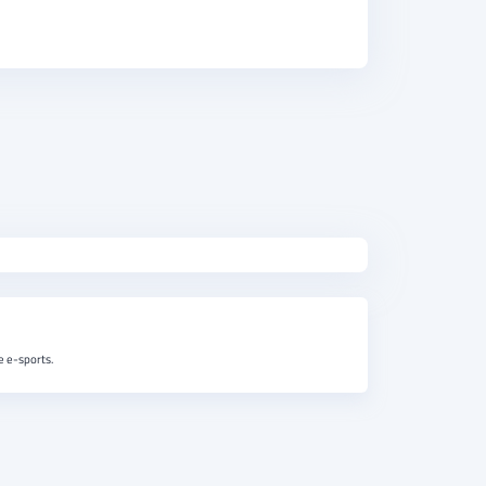
e e-sports.