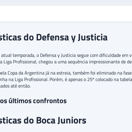
sticas do Defensa y Justicia
tual temporada, o Defensa y Justicia segue com dificuldade em v
Liga Profissional, chegou a uma sequência impressionante de dez
pela Copa da Argentina já na estreia, também foi eliminado na fa
a na Liga Profissional. Porém, é apenas o 25º colocado na tabela
tados até então.
dos últimos confrontos
sticas do Boca Juniors