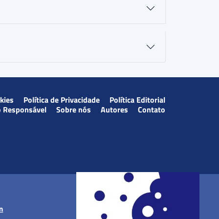
okies
Política de Privacidade
Política Editorial
o Responsável
Sobre nós
Autores
Contato
m