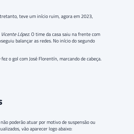
ntretanto, teve um início ruim, agora em 2023,
 Vicente López
. O time da casa saiu na frente com
nseguiu balançar as redes. No início do segundo
n
fez o gol com José Florentín, marcando de cabeça.
s
ue não poderão atuar por motivo de suspensão ou
tualizados, vão aparecer logo abaixo: