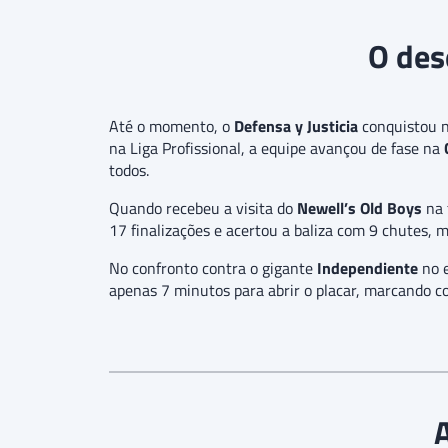
O des
Até o momento, o
Defensa y Justicia
conquistou n
na Liga Profissional, a equipe avançou de fase na
todos.
Quando recebeu a visita do
Newell’s Old Boys
na 
17 finalizações e acertou a baliza com 9 chutes, 
No confronto contra o gigante
Independiente
no 
apenas 7 minutos para abrir o placar, marcando c