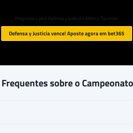
Prognóstico para Defensa y Justicia x Atlético Tucumán
Defensa y Justicia vence! Aposte agora em
bet365
 Frequentes sobre o Campeonato