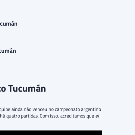
Tucumán
Tucumán
tico Tucumán
equipe ainda não venceu no campeonato argentino
o há quatro partidas. Com isso, acreditamos que
el