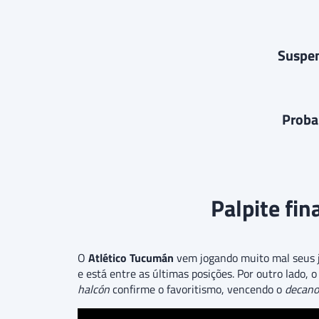
Suspen
Probab
Palpite fin
O
Atlético Tucumán
vem jogando muito mal seus j
e está entre as últimas posições. Por outro lado, 
halcón
confirme o favoritismo, vencendo o
decano