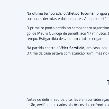
Na última temporada, o
Atlético Tucumán
brigou p
com duas derrotas e dois empates. A equipe está 
O primeiro ponto obtido no campeonato argentin
gol de Mauro Quiroga de pênalti aos 17 minutos.
tempo, Estigarribia desviou um chute e enganou o 
Na partida contra o
Vélez Sarsfield
, em casa, sai
O time da casa estava com atuação ruim, mas no 
Antes de definir seu palpite, leve em consideraçã
lesão, verifique os dados históricos do confrontos