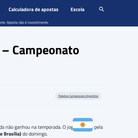
Calculadora de apostas
Escola
erte: Aposta não é investimento
án – Campeonato
Palpites Campeonato Argentino
da não ganhou na temporada. O jogo é válido pela
e Brasília)
do domingo.