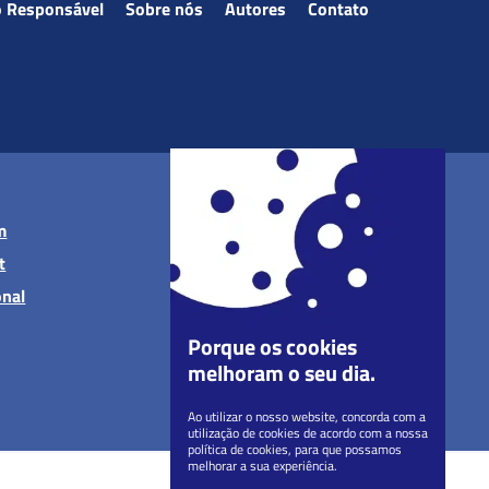
o Responsável
Sobre nós
Autores
Contato
m
t
onal
Porque os cookies
melhoram o seu dia.
Ao utilizar o nosso website, concorda com a
utilização de cookies de acordo com a nossa
política de cookies, para que possamos
melhorar a sua experiência.