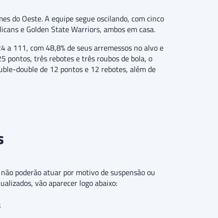
mes do Oeste. A equipe segue oscilando, com cinco
elicans e Golden State Warriors, ambos em casa.
 124 a 111, com 48,8% de seus arremessos no alvo e
 pontos, três rebotes e três roubos de bola, o
uble-double de 12 pontos e 12 rebotes, além de
s
ue não poderão atuar por motivo de suspensão ou
tualizados, vão aparecer logo abaixo:
s