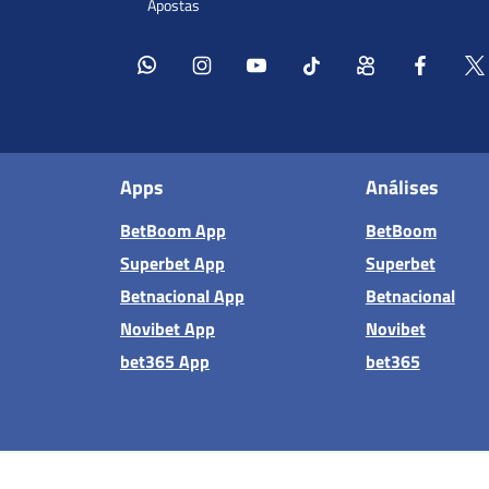
Apps
Análises
BetBoom App
BetBoom
Superbet App
Superbet
Betnacional App
Betnacional
Novibet App
Novibet
bet365 App
bet365