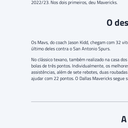
2022/23. Nos dois primeiros, deu Mavericks.
O des
Os Mavs, do coach Jason Kidd, chegam com 32 vitór
último deles contra o San Antonio Spurs.
No clássico texano, também realizado na casa do
bolas de três pontos. Individualmente, os melhor
assistências, além de sete rebotes, duas roubadas 
ajudar com 22 pontos. O Dallas Mavericks segue s
A