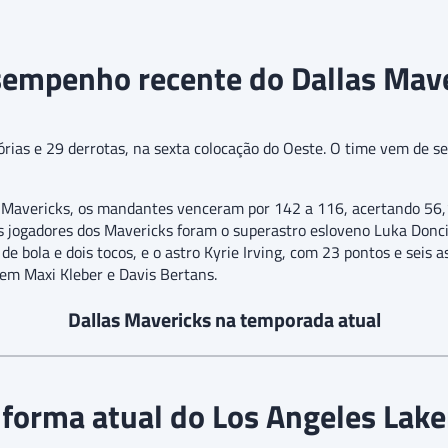
empenho recente do Dallas Mav
ias e 29 derrotas, na sexta colocação do Oeste. O time vem de seis
s Mavericks, os mandantes venceram por 142 a 116, acertando 56,
es jogadores dos Mavericks foram o superastro esloveno Luka Don
de bola e dois tocos, e o astro Kyrie Irving, com 23 pontos e seis a
em Maxi Kleber e Davis Bertans.
Dallas Mavericks na temporada atual
 forma atual do Los Angeles Lake