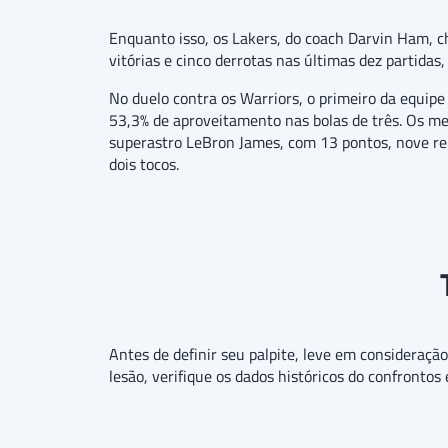
Enquanto isso, os Lakers, do coach Darvin Ham, ch
vitórias e cinco derrotas nas últimas dez partida
No duelo contra os Warriors, o primeiro da equipe
53,3% de aproveitamento nas bolas de três. Os mel
superastro LeBron James, com 13 pontos, nove reb
dois tocos.
Antes de definir seu palpite, leve em consideraçã
lesão, verifique os dados históricos do confrontos