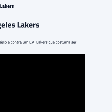
 Lakers
geles Lakers
ásio e contra um L.A. Lakers que costuma ser