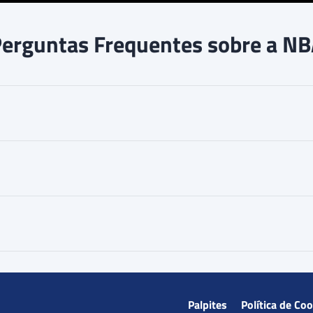
erguntas Frequentes sobre a N
Palpites
Política de Co