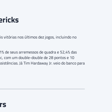
ericks
 vitórias nos últimos dez jogos, incluindo no
1% de seus arremessos de quadra e 52,4% das
cic, com um double-double de 28 pontos e 10
ssistências. Já Tim Hardaway Jr. veio do banco para
rs