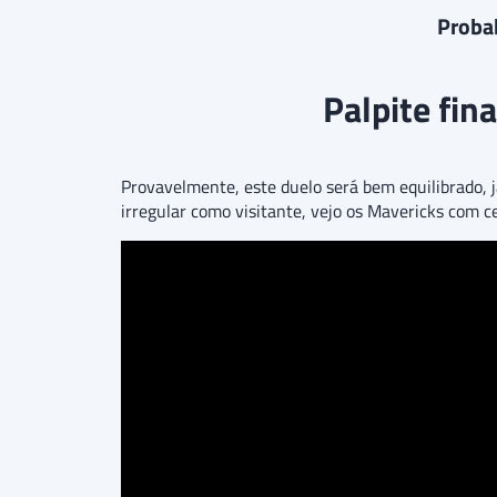
Probab
Palpite fin
Provavelmente, este duelo será bem equilibrado, 
irregular como visitante, vejo os Mavericks com ce