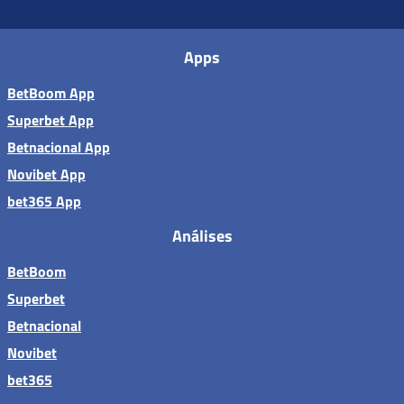
Apps
BetBoom App
Superbet App
Betnacional App
Novibet App
bet365 App
Análises
BetBoom
Superbet
Betnacional
Novibet
bet365