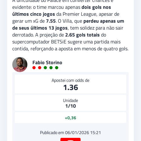
A dificuldade do Palace em converter chances é
evidente: o time marcou apenas
dois gols nos
últimos cinco jogos
da Premier League, apesar de
gerar um xG de
7.55
. O Villa, que
perdeu apenas um
de seus últimos 13 jogos
, tem solidez para não sair
derrotado. A projeção de
2.65 gols totais
do
supercomputador BETSiE sugere uma partida mais
contida, reforçando a aposta em menos de quatro gols.
Fabio Storino
Apostei com odds de
1.36
Unidade
1/10
+0,36
Publicado em 06/01/2026 15:21