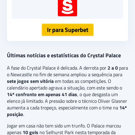
Ir para Superbet
Últimas notícias e estatísticas do Crystal Palace
A fase do Crystal Palace é delicada. A derrota por
2 a 0
para
o Newcastle no fim de semana ampliou a sequência para
sete jogos sem vitória
em todas as competições. O
calendário apertado agrava a situação, com este sendo o
14º confronto em apenas 41 dias
, o que desgasta um
elenco já limitado. A pressão sobre o técnico Oliver Glasner
aumenta a cada tropeço, especialmente com o time na
14ª
posição
.
Jogar em casa não tem sido um trunfo. O Palace marcou
apenas
10 gols
no Selhurst Park nesta temporada da