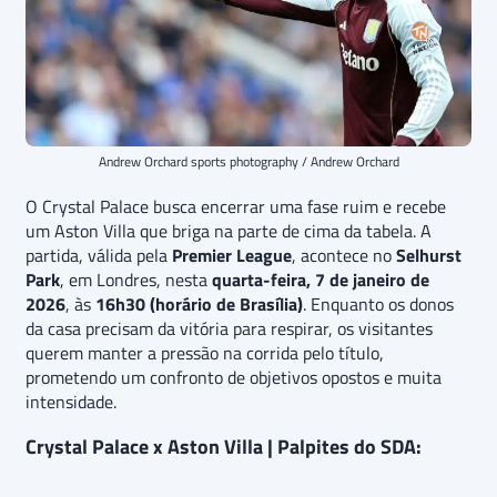
Andrew Orchard sports photography / Andrew Orchard
O Crystal Palace busca encerrar uma fase ruim e recebe
um Aston Villa que briga na parte de cima da tabela. A
partida, válida pela
Premier League
, acontece no
Selhurst
Park
, em Londres, nesta
quarta-feira, 7 de janeiro de
2026
, às
16h30 (horário de Brasília)
. Enquanto os donos
da casa precisam da vitória para respirar, os visitantes
querem manter a pressão na corrida pelo título,
prometendo um confronto de objetivos opostos e muita
intensidade.
Crystal Palace x Aston Villa | Palpites do SDA: