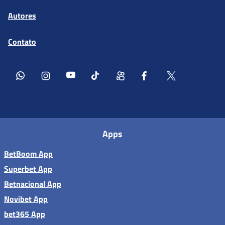
Autores
Contato
Apps
BetBoom App
Superbet App
Betnacional App
Novibet App
bet365 App