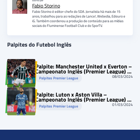
Escrito por
Fabio Storino
Fabio Storino é editor-chefe do SDA. Jornalista há mais de 15
anos, trabalhou para as redações de Lance!, Webedia, Ediouro e
iG. Também coordenou a produção de conteúdo para as mídias
sociais do Fluminense Football Club e do SporTV.
Palpites do Futebol Inglês
Palpite: Manchester United x Everton –
Campeonato Inglês (Premier League) –
09/03/2024
08/03/2024
Palpites Premier League
Palpite: Luton x Aston Villa –
Campeonato Inglês (Premier League) –
02/03/2024
01/03/2024
Palpites Premier League