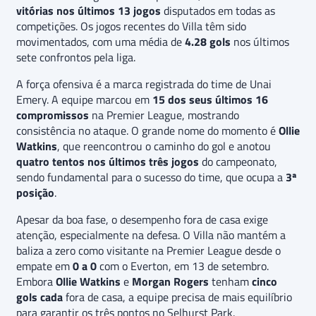
vitórias nos últimos 13 jogos
disputados em todas as
competições. Os jogos recentes do Villa têm sido
movimentados, com uma média de
4.28 gols
nos últimos
sete confrontos pela liga.
A força ofensiva é a marca registrada do time de Unai
Emery. A equipe marcou em
15 dos seus últimos 16
compromissos
na Premier League, mostrando
consistência no ataque. O grande nome do momento é
Ollie
Watkins
, que reencontrou o caminho do gol e anotou
quatro tentos nos últimos três jogos
do campeonato,
sendo fundamental para o sucesso do time, que ocupa a
3ª
posição
.
Apesar da boa fase, o desempenho fora de casa exige
atenção, especialmente na defesa. O Villa não mantém a
baliza a zero como visitante na Premier League desde o
empate em
0 a 0
com o Everton, em 13 de setembro.
Embora
Ollie Watkins
e
Morgan Rogers
tenham
cinco
gols cada
fora de casa, a equipe precisa de mais equilíbrio
para garantir os três pontos no Selhurst Park.