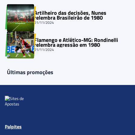
Artilheiro das decisões, Nunes
relembra Brasileirão de 1980
01/11/2024
Flamengo e Atlético-MG: Rondinelli
relembra agressão em 1980
01/11/2024
Últimas promoções
Palpites