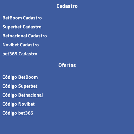
Cadastro
BetBoom Cadastro
Superbet Cadastro
Betnacional Cadastro
Novibet Cadastro
bet365 Cadastro
Ofertas
Código BetBoom
Código Superbet
Código Betnacional
Código Novibet
Código bet365