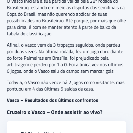
O Vasco iniciará a sua partida válida pela 28ª rodada do
Brasileirão, estando em meio às disputas das semifinais da
Copa do Brasil, mas não querendo abdicar de suas
possibilidades no Brasileirão. Até porque, por mais que olhe
para cima, é bom se manter atento à parte de baixo da
tabela de classificação.
Afinal, o Vasco vem de 3 tropeços seguidos, onde perdeu
por duas vezes. Na última rodada, fez um jogo duro diante
do forte Palmeiras em Brasília, foi prejudicado pela
arbitragem e perdeu por 1 a 0. Foi a única vez nos últimos
6 jogos, onde o Vasco saiu de campo sem marcar gols.
Todavia, o Vasco não vence há 2 jogos como visitante, mas
pontuou em 4 das últimas 5 saídas de casa.
Vasco – Resultados dos últimos confrontos
Cruzeiro x Vasco – Onde assistir ao vivo?