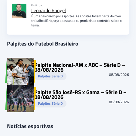
Escrito por
Leonardo Rangel
É um apaixonado por esportes. As apostas fazem parte do meu
trabalho diário, seja apostando ou produzindo conteúdo sobre o
tema.
Palpites do Futebol Brasileiro
Palpite Nacional-AM x ABC – Série D –
08/08/2026
08/08/2026
Palpites Série D
Palpite São José-RS x Gama – Série D –
08/08/2026
08/08/2026
Palpites Série D
Notícias esportivas