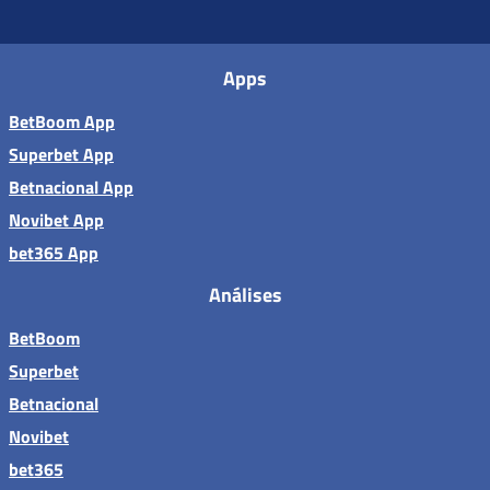
Apps
BetBoom App
Superbet App
Betnacional App
Novibet App
bet365 App
Análises
BetBoom
Superbet
Betnacional
Novibet
bet365