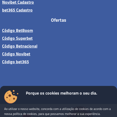
Novibet Cadastro
bet365 Cadastro
Ofertas
Código BetBoom
Código Superbet
Código Betnacional
Código Novibet
Código bet365
Porque os cookies melhoram o seu dia.
Sites de apostas - Todos os direitos reservados
Ao utilizar o nosso website, concorda com a utilização de cookies de acordo com a
nossa política de cookies, para que possamos melhorar a sua experiência.