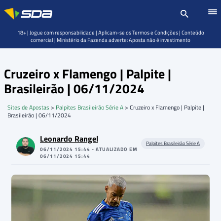
18+ | Jogue com responsabilidade | Aplicam-se os Termos e Condições | Conteúdo
comercial | Ministério da Fazenda adverte: Aposta não é investimento
Cruzeiro x Flamengo | Palpite |
Brasileirão | 06/11/2024
Sites de Apostas
>
Palpites Brasileirão Série A
>
Cruzeiro x Flamengo | Palpite |
Brasileirão | 06/11/2024
Leonardo Rangel
Palpites Brasileirão Série A
06/11/2024 15:44 - ATUALIZADO EM
06/11/2024 15:44