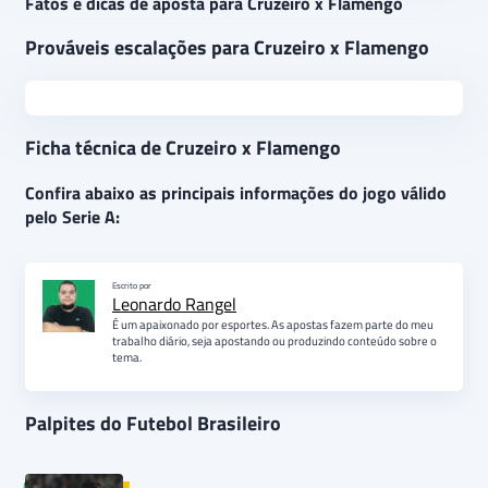
Fatos e dicas de aposta para Cruzeiro x Flamengo
Prováveis escalações para Cruzeiro x Flamengo
Ficha técnica de Cruzeiro x Flamengo
Confira abaixo as principais informações do jogo válido
pelo Serie A:
Escrito por
Leonardo Rangel
É um apaixonado por esportes. As apostas fazem parte do meu
trabalho diário, seja apostando ou produzindo conteúdo sobre o
tema.
Palpites do Futebol Brasileiro