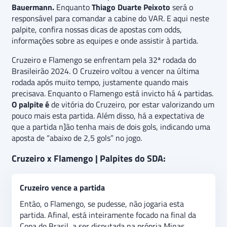
Bauermann.
Enquanto
Thiago Duarte Peixoto
será o
responsável para comandar a cabine do VAR. E aqui neste
palpite, confira nossas dicas de apostas com odds,
informações sobre as equipes e onde assistir à partida.
Cruzeiro e Flamengo se enfrentam pela 32ª rodada do
Brasileirão 2024. O Cruzeiro voltou a vencer na última
rodada após muito tempo, justamente quando mais
precisava. Enquanto o Flamengo está invicto há 4 partidas.
O palpite é
de vitória do Cruzeiro, por estar valorizando um
pouco mais esta partida. Além disso, há a expectativa de
que a partida n]ão tenha mais de dois gols, indicando uma
aposta de “abaixo de 2,5 gols” no jogo.
Cruzeiro x Flamengo | Palpites do SDA:
Cruzeiro vence a partida
Então, o Flamengo, se pudesse, não jogaria esta
partida. Afinal, está inteiramente focado na final da
Copa do Brasil, a ser disputada na própria Minas