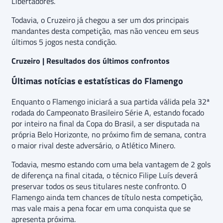
Libertadores.
Todavia, o Cruzeiro já chegou a ser um dos principais
mandantes desta competição, mas não venceu em seus
últimos 5 jogos nesta condição.
Cruzeiro | Resultados dos últimos confrontos
Últimas notícias e estatísticas do Flamengo
Enquanto o Flamengo iniciará a sua partida válida pela 32ª
rodada do Campeonato Brasileiro Série A, estando focado
por inteiro na final da Copa do Brasil, a ser disputada na
própria Belo Horizonte, no próximo fim de semana, contra
o maior rival deste adversário, o Atlético Minero.
Todavia, mesmo estando com uma bela vantagem de 2 gols
de diferença na final citada, o técnico Filipe Luís deverá
preservar todos os seus titulares neste confronto. O
Flamengo ainda tem chances de título nesta competição,
mas vale mais a pena focar em uma conquista que se
apresenta próxima.