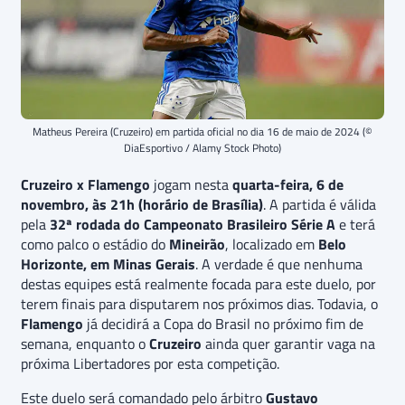
Matheus Pereira (Cruzeiro) em partida oficial no dia 16 de maio de 2024 (©
DiaEsportivo / Alamy Stock Photo)
Cruzeiro x Flamengo
jogam nesta
quarta-feira, 6 de
novembro, às 21h (horário de Brasília)
. A partida é válida
pela
32ª rodada do Campeonato Brasileiro Série A
e terá
como palco o estádio do
Mineirão
, localizado em
Belo
Horizonte, em Minas Gerais
. A verdade é que nenhuma
destas equipes está realmente focada para este duelo, por
terem finais para disputarem nos próximos dias. Todavia, o
Flamengo
já decidirá a Copa do Brasil no próximo fim de
semana, enquanto o
Cruzeiro
ainda quer garantir vaga na
próxima Libertadores por esta competição.
Este duelo será comandado pelo árbitro
Gustavo