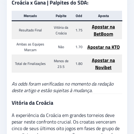
Croácia x Gana | Palpites do SDA:
Mercado
Palpite
Odd
Aposta
Apostar na
Vitória da
Resultado Final
1.75
Croácia
BetBoom
Ambas as Equipes
Apostar na KTO
Não
1.70
Marcam
Apostar na
Menos de
Total de Finalizações
1.80
23.5
Novibet
As odds foram verificadas no momento da redação
deste artigo e estão sujeitas à mudança.
Vitória da Croácia
A experiência da Croácia em grandes torneios deve
pesar neste confronto crucial. Os croatas venceram
cinco de seus últimos oito jogos em fases de grupo de