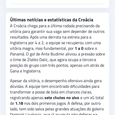
Últimas notícias e estatísticas da Croácia
A Croácia chega para a última rodada precisando da
vitória para garantir sua vaga sem depender de outros
resultados. Após uma derrota na estreia para a
Inglaterra por 4 a 2, a equipe se recuperou com uma
vitória magra, mas fundamental, por
1 a 0
sobre o
Panamá. O gol de Ante Budimir aliviou a pressão sobre
o time de Zlatko Dalic, que agora ocupa a terceira
posição do grupo com três pontos, apenas um atrás de
Gana e Inglaterra.
Apesar da vitória, o desempenho ofensivo ainda gera
dúvidas. A equipe tem encontrado dificuldades para
transformar a posse de bola em chances claras,
registrando apenas
sete chutes no alvo
e um xG total
de
1.18
nos dois primeiros jogos. A defesa, por outro
lado, tem sido salva pelas grandes atuações do goleiro
Dominik Livakovic, que já acumula oito defesas na