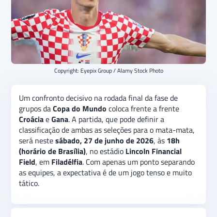
Copyright: Eyepix Group / Alamy Stock Photo
Um confronto decisivo na rodada final da fase de
grupos da
Copa do Mundo
coloca frente a frente
Croácia
e
Gana
. A partida, que pode definir a
classificação de ambas as seleções para o mata-mata,
será neste
sábado, 27 de junho de 2026
, às
18h
(horário de Brasília)
, no estádio
Lincoln Financial
Field
, em
Filadélfia
. Com apenas um ponto separando
as equipes, a expectativa é de um jogo tenso e muito
tático.