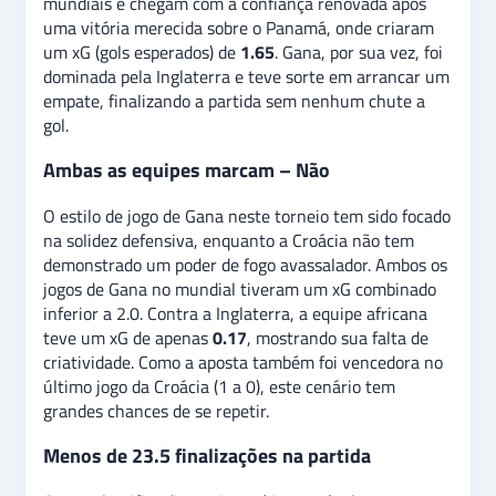
mundiais e chegam com a confiança renovada após
uma vitória merecida sobre o Panamá, onde criaram
um xG (gols esperados) de
1.65
. Gana, por sua vez, foi
dominada pela Inglaterra e teve sorte em arrancar um
empate, finalizando a partida sem nenhum chute a
gol.
Ambas as equipes marcam – Não
O estilo de jogo de Gana neste torneio tem sido focado
na solidez defensiva, enquanto a Croácia não tem
demonstrado um poder de fogo avassalador. Ambos os
jogos de Gana no mundial tiveram um xG combinado
inferior a 2.0. Contra a Inglaterra, a equipe africana
teve um xG de apenas
0.17
, mostrando sua falta de
criatividade. Como a aposta também foi vencedora no
último jogo da Croácia (1 a 0), este cenário tem
grandes chances de se repetir.
Menos de 23.5 finalizações na partida