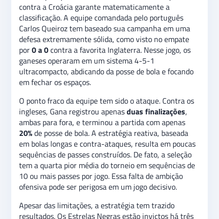
contra a Croácia garante matematicamente a
classificação. A equipe comandada pelo português
Carlos Queiroz tem baseado sua campanha em uma
defesa extremamente sólida, como visto no empate
por
0 a 0
contra a favorita Inglaterra. Nesse jogo, os
ganeses operaram em um sistema 4-5-1
ultracompacto, abdicando da posse de bola e focando
em fechar os espaços.
O ponto fraco da equipe tem sido o ataque. Contra os
ingleses, Gana registrou apenas
duas finalizações
,
ambas para fora, e terminou a partida com apenas
20%
de posse de bola. A estratégia reativa, baseada
em bolas longas e contra-ataques, resulta em poucas
sequências de passes construídos. De fato, a seleção
tem a quarta pior média do torneio em sequências de
10 ou mais passes por jogo. Essa falta de ambição
ofensiva pode ser perigosa em um jogo decisivo.
Apesar das limitações, a estratégia tem trazido
resultados. Os Estrelas Negras estão invictos há três