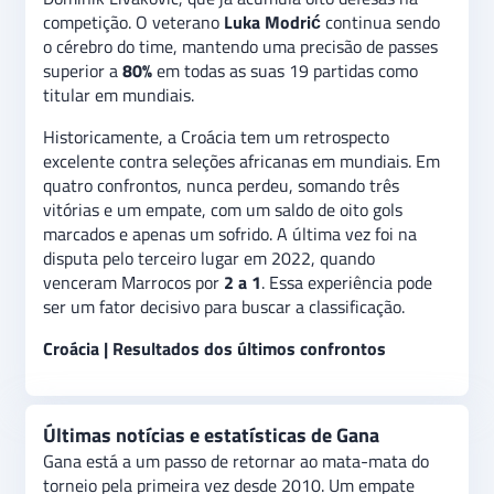
competição. O veterano
Luka Modrić
continua sendo
o cérebro do time, mantendo uma precisão de passes
superior a
80%
em todas as suas 19 partidas como
titular em mundiais.
Historicamente, a Croácia tem um retrospecto
excelente contra seleções africanas em mundiais. Em
quatro confrontos, nunca perdeu, somando três
vitórias e um empate, com um saldo de oito gols
marcados e apenas um sofrido. A última vez foi na
disputa pelo terceiro lugar em 2022, quando
venceram Marrocos por
2 a 1
. Essa experiência pode
ser um fator decisivo para buscar a classificação.
Croácia | Resultados dos últimos confrontos
Últimas notícias e estatísticas de Gana
Gana está a um passo de retornar ao mata-mata do
torneio pela primeira vez desde 2010. Um empate