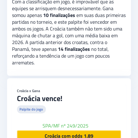
Com a classificação em jogo, é improvável que as
equipes se arrisquem desnecessariamente. Gana
somou apenas
10 finalizações
em suas duas primeiras
partidas no torneio, e este palpite foi vencedor em
ambos os jogos. A Croácia também não tem sido uma
máquina de chutar a gol, com uma média baixa em
2026. A partida anterior dos croatas, contra o
Panamá, teve apenas
14 finalizações
no total,
reforçando a tendência de um jogo com poucos
arremates.
Croácia x Gana
Croácia vence!
Palpite do jogo
SPA/MF nº 249/2025
Novibet
Croácia com odds 1.89