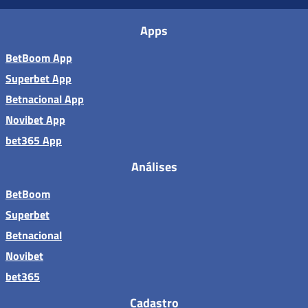
Apps
BetBoom App
Superbet App
Betnacional App
Novibet App
bet365 App
Análises
BetBoom
Superbet
Betnacional
Novibet
bet365
Cadastro