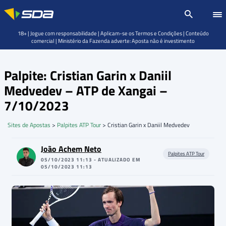
18+ | Jogue com responsabilidade | Aplicam-se os Termos e Condições | Conteúdo
comercial | Ministério da Fazenda adverte: Aposta não é investimento
Palpite: Cristian Garin x Daniil
Medvedev – ATP de Xangai –
7/10/2023
Sites de Apostas
>
Palpites ATP Tour
>
Cristian Garin x Daniil Medvedev
João Achem Neto
Palpites ATP Tour
05/10/2023 11:13 - ATUALIZADO EM
05/10/2023 11:13