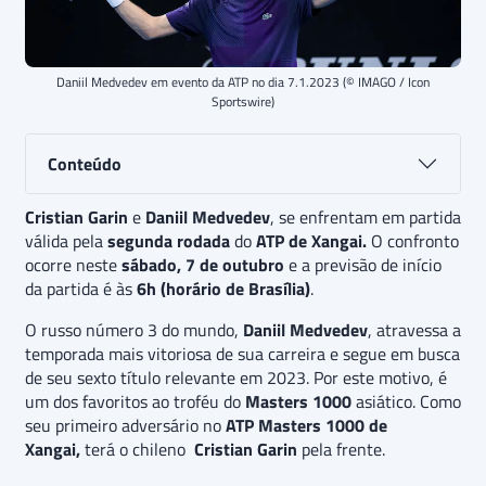
Daniil Medvedev em evento da ATP no dia 7.1.2023 (© IMAGO / Icon
Sportswire)
Conteúdo
Cristian Garin
e
Daniil Medvedev
, se enfrentam em partida
válida pela
segunda rodada
do
ATP de Xangai.
O confronto
ocorre neste
sábado, 7 de outubro
e a previsão de início
da partida é às
6h (horário de Brasília)
.
O russo número 3 do mundo,
Daniil Medvedev
, atravessa a
temporada mais vitoriosa de sua carreira e segue em busca
de seu sexto título relevante em 2023. Por este motivo, é
um dos favoritos ao troféu do
Masters 1000
asiático. Como
seu primeiro adversário no
ATP Masters 1000 de
Xangai,
terá o chileno
Cristian Garin
pela frente.