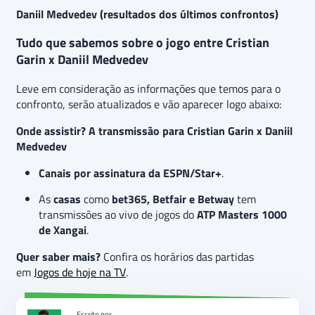
Daniil Medvedev (resultados dos últimos confrontos)
Tudo que sabemos sobre o jogo entre Cristian
Garin x Daniil Medvedev
Leve em consideração as informações que temos para o
confronto, serão atualizados e vão aparecer logo abaixo:
Onde assistir? A transmissão para Cristian Garin x Daniil
Medvedev
Canais por assinatura da ESPN/Star+
.
As
casas
como
bet365, Betfair e Betway
tem
transmissões ao vivo de jogos do
ATP Masters 1000
de Xangai
.
Quer saber mais?
Confira os horários das partidas
em
Jogos de hoje na TV
.
Escrito por