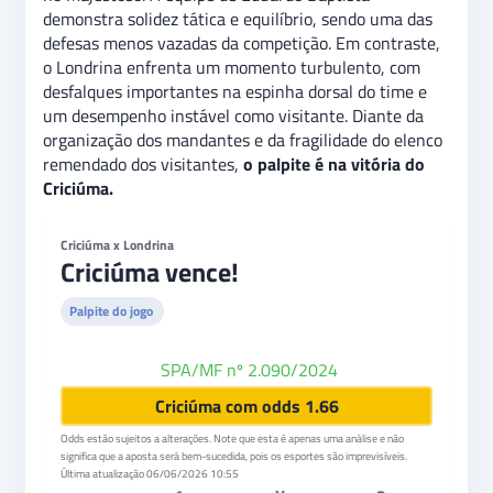
demonstra solidez tática e equilíbrio, sendo uma das
defesas menos vazadas da competição. Em contraste,
o Londrina enfrenta um momento turbulento, com
desfalques importantes na espinha dorsal do time e
um desempenho instável como visitante. Diante da
organização dos mandantes e da fragilidade do elenco
remendado dos visitantes,
o palpite é na vitória do
Criciúma.
Criciúma x Londrina
Criciúma vence!
Palpite do jogo
SPA/MF nº 2.090/2024
Superbet
Criciúma com odds 1.66
Odds estão sujeitos a alterações. Note que esta é apenas uma análise e não
significa que a aposta será bem-sucedida, pois os esportes são imprevisíveis.
Última atualização
06/06/2026 10:55