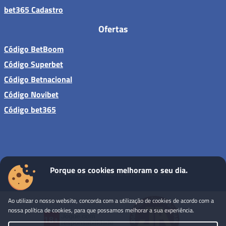
bet365 Cadastro
Ofertas
Código BetBoom
Código Superbet
Código Betnacional
Código Novibet
Código bet365
Porque os cookies melhoram o seu dia.
Sites de apostas - Todos os direitos reservados
Ao utilizar o nosso website, concorda com a utilização de cookies de acordo com a
nossa política de cookies, para que possamos melhorar a sua experiência.