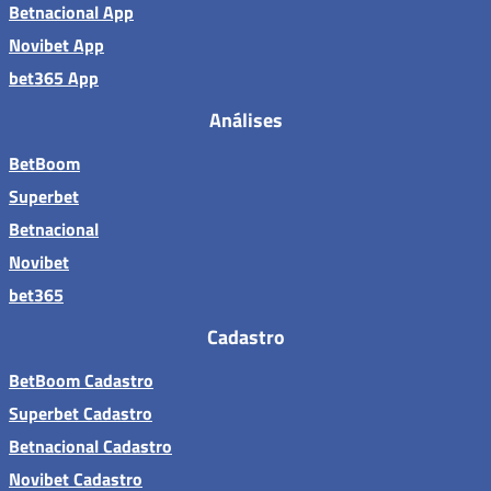
Betnacional App
Novibet App
bet365 App
Análises
BetBoom
Superbet
Betnacional
Novibet
bet365
Cadastro
BetBoom Cadastro
Superbet Cadastro
Betnacional Cadastro
Novibet Cadastro