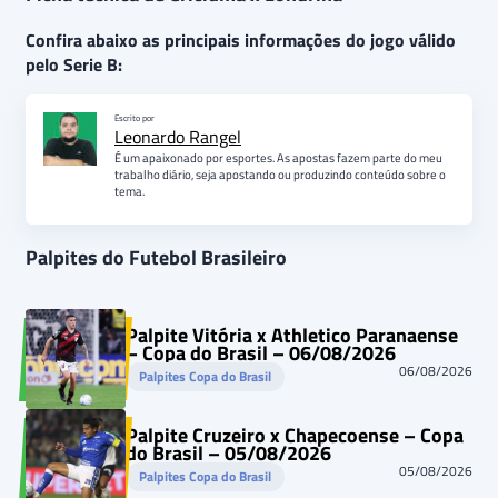
Confira abaixo as principais informações do jogo válido
pelo Serie B:
Escrito por
Leonardo Rangel
É um apaixonado por esportes. As apostas fazem parte do meu
trabalho diário, seja apostando ou produzindo conteúdo sobre o
tema.
Palpites do Futebol Brasileiro
Palpite Vitória x Athletico Paranaense
– Copa do Brasil – 06/08/2026
06/08/2026
Palpites Copa do Brasil
Palpite Cruzeiro x Chapecoense – Copa
do Brasil – 05/08/2026
05/08/2026
Palpites Copa do Brasil