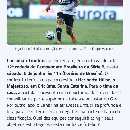
Jogador do Criciúma em ação nesta temporada. Foto: Felipe Marques.
Criciúma x Londrina
se enfrentam, em duelo válido pela
12ª rodada do Campeonato Brasileiro da Série B,
neste
sábado, 6 de junho, às 11h (horário de Brasília).
O
confronto terá como palco o estádio
Heriberto Hülse
,
o
Majestoso, em Criciúma, Santa Catarina
. Para
o time da
casa,
a partida representa uma oportunidade crucial de se
consolidar na parte superior da tabela e encostar no G-4.
Por outro lado, o
Londrina
atravessa uma crise profunda e
luta para reverter o cenário negativo na parte de baixo da
classificação. Qual das equipes conseguirá atingir seus
objetivos estratégicos nesta manhã de futebol?