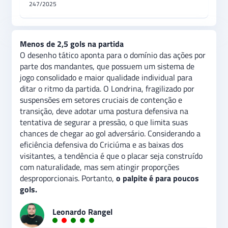
247/2025
Menos de 2,5 gols na partida
O desenho tático aponta para o domínio das ações por
parte dos mandantes, que possuem um sistema de
jogo consolidado e maior qualidade individual para
ditar o ritmo da partida. O Londrina, fragilizado por
suspensões em setores cruciais de contenção e
transição, deve adotar uma postura defensiva na
tentativa de segurar a pressão, o que limita suas
chances de chegar ao gol adversário. Considerando a
eficiência defensiva do Criciúma e as baixas dos
visitantes, a tendência é que o placar seja construído
com naturalidade, mas sem atingir proporções
desproporcionais. Portanto,
o palpite é para poucos
gols.
Leonardo Rangel