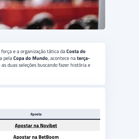
 força e a organização tática da
Costa do
da pela
Copa do Mundo
, acontece na
terça-
 as duas seleções buscando fazer história e
Aposta
Apostar na Novibet
Apostar na BetBoom