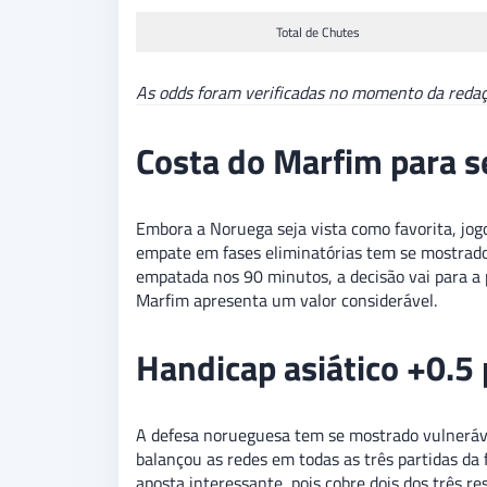
Total de Chutes
As odds foram verificadas no momento da redação
Costa do Marfim para se
Embora a Noruega seja vista como favorita, j
empate em fases eliminatórias tem se mostrado
empatada nos 90 minutos, a decisão vai para a p
Marfim apresenta um valor considerável.
Handicap asiático +0.5
A defesa norueguesa tem se mostrado vulnerável
balançou as redes em todas as três partidas da 
aposta interessante, pois cobre dois dos três r