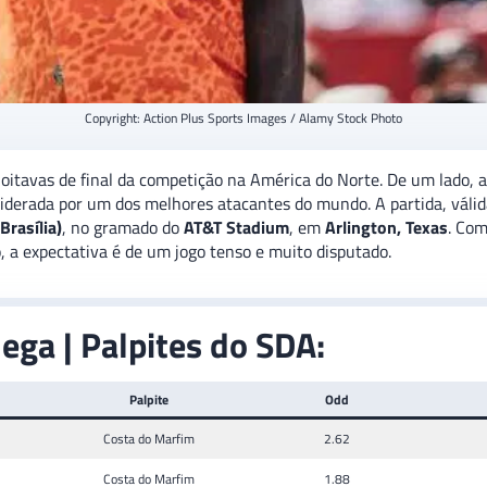
Copyright: Action Plus Sports Images / Alamy Stock Photo
oitavas de final da competição na América do Norte. De um lado, a
 liderada por um dos melhores atacantes do mundo. A partida, váli
Brasília)
, no gramado do
AT&T Stadium
, em
Arlington, Texas
. Com
o, a expectativa é de um jogo tenso e muito disputado.
ega | Palpites do SDA:
Palpite
Odd
Costa do Marfim
2.62
Costa do Marfim
1.88