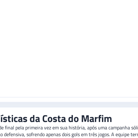
tísticas da Costa do Marfim
de final pela primeira vez em sua história, após uma campanha só
 defensiva, sofrendo apenas dois gols em três jogos. A equipe te