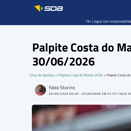
18+ | Jogue com responsabilida
Palpite Costa do M
30/06/2026
Sites de Apostas
>
Palpites Copa do Mundo 2026
>
Palpite Costa d
Fabio Storino
30/06/2026 06:00 - ATUALIZADO EM 01/07/2026 0