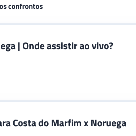
mos confrontos
ga | Onde assistir ao vivo?
ara Costa do Marfim x Noruega