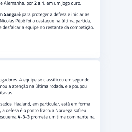
orte Alemanha, por
2 a 1
, em um jogo duro.
im Sangaré
para proteger a defesa e iniciar as
 Nicolas Pépé foi o destaque na última partida,
ve desfalcar a equipe no restante da competição.
gadores. A equipe se classificou em segundo
amou a atenção na última rodada: ele poupou
itavas.
sados. Haaland, em particular, está em forma
, a defesa é o ponto fraco: a Noruega sofreu
o esquema
4-3-3
promete um time dominante na