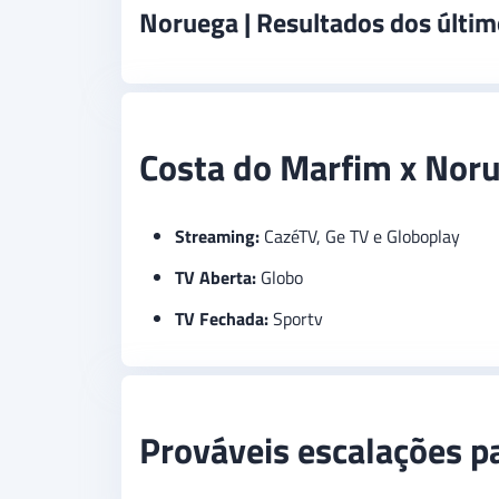
Noruega | Resultados dos últi
Costa do Marfim x Norue
Streaming:
CazéTV, Ge TV e Globoplay
TV Aberta:
Globo
TV Fechada:
Sportv
Prováveis escalações p