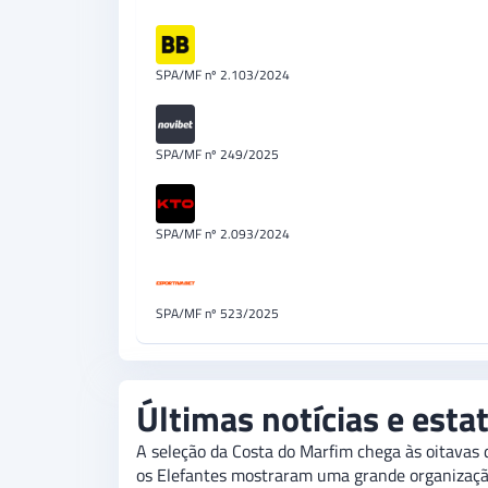
SPA/MF nº 2.103/2024
SPA/MF nº 249/2025
SPA/MF nº 2.093/2024
SPA/MF nº 523/2025
Últimas notícias e esta
A seleção da Costa do Marfim chega às oitavas 
os Elefantes mostraram uma grande organização