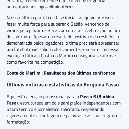
entanto, o elenco entende que o nível de exigência
aumentará nos jogos eliminatórios.
Na sua última partida da fase inicial, a equipe precisou
fazer muita força para superar o Gabão, vencendo de
virada pelo placar de 3 a 2 com uma incrível reação no fim
do confronto. Apesar do resultado positivo e da resiliência
demonstrada pelos jogadores, o time precisará apresentar
um futebol mais sólido coletivamente. Somente com essa
evolução tática a Costa do Marfim conseguirá se afirmar
como favorita na competição.
Costa do Marfim | Resultados dos últimos confrontos
Últimas notícias e estatísticas do Burquina Fasso
Aqui está a edição profissional para o
Passo 6 (Burkina
Faso)
, estruturada em dois parágrafos independentes com
o tom técnico e jornalístico solicitado, respeitando
rigorosamente a contagem de palavras e as suas regras de
formatação: