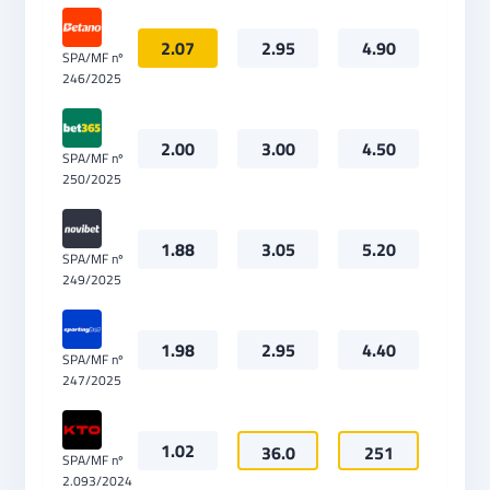
2.07
2.95
4.90
SPA/MF nº
246/2025
2.00
3.00
4.50
SPA/MF nº
250/2025
1.88
3.05
5.20
SPA/MF nº
249/2025
1.98
2.95
4.40
SPA/MF nº
247/2025
1.02
36.0
251
SPA/MF nº
2.093/2024