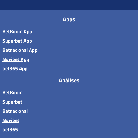
Apps
BetBoom App
Superbet App
Betnacional App
Novibet App
bet365 App
Análises
BetBoom
Superbet
Betnacional
Novibet
bet365