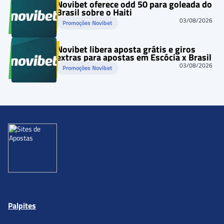
Novibet oferece odd 50 para goleada do
Brasil sobre o Haiti
03/08/2026
Promoções Novibet
Novibet libera aposta grátis e giros
extras para apostas em Escócia x Brasil
03/08/2026
Promoções Novibet
Palpites