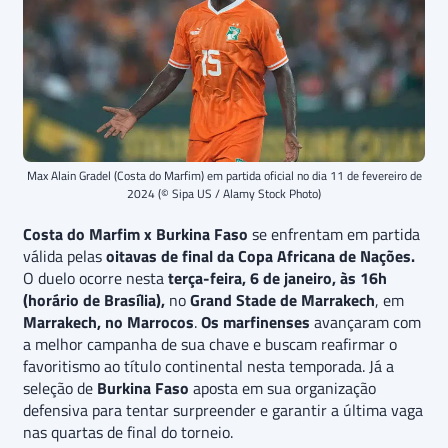
Max Alain Gradel (Costa do Marfim) em partida oficial no dia 11 de fevereiro de
2024 (© Sipa US / Alamy Stock Photo)
Costa do Marfim x Burkina Faso
se enfrentam em partida
válida pelas
oitavas de final da Copa Africana de Nações.
O duelo ocorre nesta
terça-feira, 6 de janeiro, às 16h
(horário de Brasília),
no
Grand Stade de Marrakech
, em
Marrakech, no Marrocos
.
Os
marfinenses
avançaram com
a melhor campanha de sua chave e buscam reafirmar o
favoritismo ao título continental nesta temporada. Já a
seleção de
Burkina Faso
aposta em sua organização
defensiva para tentar surpreender e garantir a última vaga
nas quartas de final do torneio.