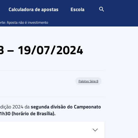
Calculadora de apostas
Escola
erte: Aposta não é investimento
e B – 19/07/2024
Palpites Série B
dição 2024 da
segunda divisão do Campeonato
1h30 (horário de Brasília).