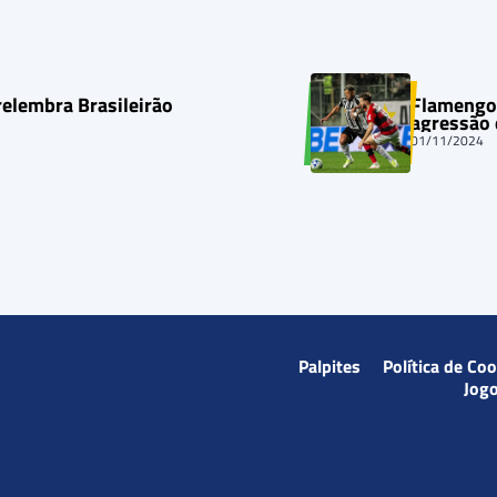
relembra Brasileirão
Flamengo 
agressão
01/11/2024
Palpites
Política de Co
Jog