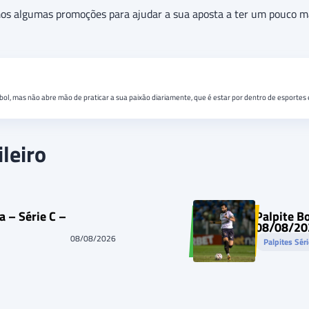
amos algumas promoções para ajudar a sua aposta a ter um pouco m
bol, mas não abre mão de praticar a sua paixão diariamente, que é estar por dentro de esportes 
leiro
a – Série C –
Palpite B
08/08/20
08/08/2026
Palpites Sér