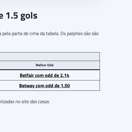
e 1.5 gols
 pela parta de cima da tabela. Os palpites são são
Melhor Odd
Betfair com odd de
2.14
Betway com odd de
1.50
izadas no site das casas.