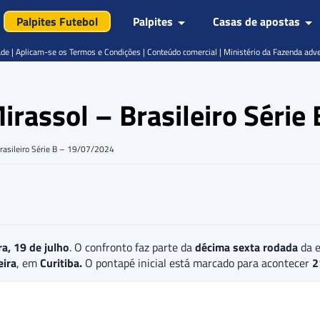
Palpites Futebol
Palpites
Casas de apostas
de | Aplicam-se os Termos e Condições | Conteúdo comercial | Ministério da Fazenda adv
 Mirassol – Brasileiro Séri
 Brasileiro Série B – 19/07/2024
a, 19 de julho
. O confronto faz parte da
décima sexta rodada
da e
eira
, em
Curitiba.
O pontapé inicial está marcado para acontecer
2