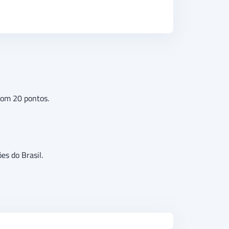
com 20 pontos.
es do Brasil.