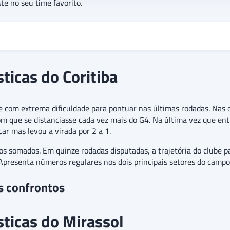
te no seu time favorito.
sticas do Coritiba
om extrema dificuldade para pontuar nas últimas rodadas. Nas q
m que se distanciasse cada vez mais do G4. Na última vez que ent
ar mas levou a virada por 2 a 1.
os somados. Em quinze rodadas disputadas, a trajetória do clube 
Apresenta números regulares nos dois principais setores do campo
s confrontos
sticas do Mirassol