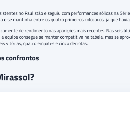
istentes no Paulistão e seguiu com performances sólidas na Série B
la e se mantinha entre os quatro primeiros colocados, já que havia
sticamente de rendimento nas aparições mais recentes. Nas seis ú
a equipe consegue se manter competitiva na tabela, mas se aprox
is vitórias, quatro empates e cinco derrotas.
os confrontos
Mirassol?