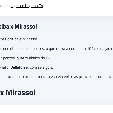
os dos
Jogos de hoje na TV
.
tiba x Mirassol
re Coritiba e Mirassol:
s derrotas e dois empates, o que deixa a equipe na 10ª colocação 
2 pontos, quatro abaixo do G4.
onato,
Dellatorre
, com seis gols.
história, marcando uma rara estreia entre as principais competiçõ
 x Mirassol