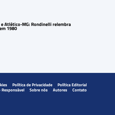
e Atlético-MG: Rondinelli relembra
 em 1980
okies
Política de Privacidade
Política Editorial
o Responsável
Sobre nós
Autores
Contato