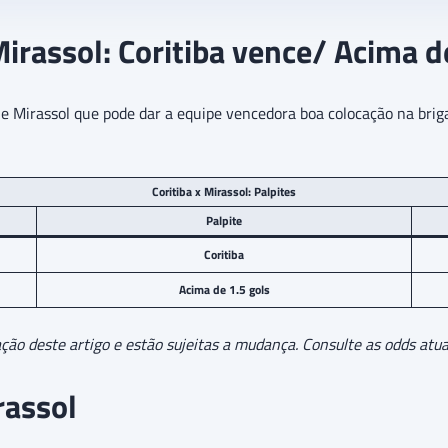
Mirassol: Coritiba vence/ Acima d
a e Mirassol que pode dar a equipe vencedora boa colocação na briga
Coritiba x Mirassol: Palpites
Palpite
Coritiba
Acima de 1.5 gols
ão deste artigo e estão sujeitas a mudança. Consulte as odds atual
rassol