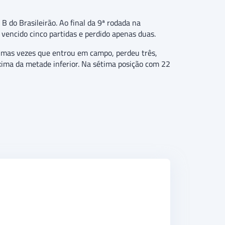
 do Brasileirão. Ao final da 9ª rodada na
 vencido cinco partidas e perdido apenas duas.
ltimas vezes que entrou em campo, perdeu três,
ima da metade inferior. Na sétima posição com 22