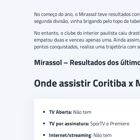
No começo do ano, o Mirassol teve resultados cons
segunda divisão, vinha brigando pelo topo da tabe
No entanto, o clube do interior paulista caiu dra
empatou duas e venceu apenas uma. Ainda assim, 
pontos conquistados, realiza uma trajetória com se
Mirassol – Resultados dos últim
Onde assistir Coritiba x 
TV Aberta:
Não tem
TV por assinatura:
SporTV e Premiere
Internet/streaming
: Não tem