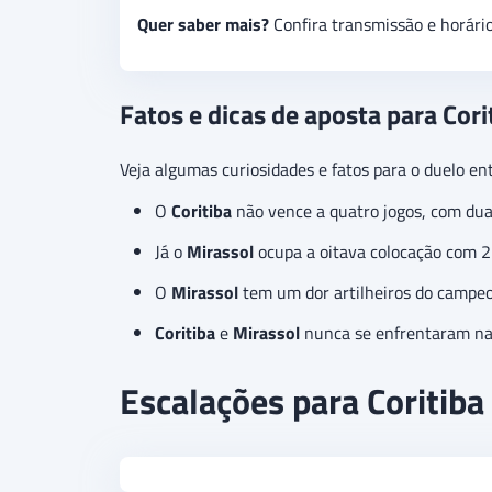
Quer saber mais?
Confira transmissão e horári
Fatos e dicas de aposta para Cori
Veja algumas curiosidades e fatos para o duelo ent
O
Coritiba
não vence a quatro jogos, com dua
Já o
Mirassol
ocupa a oitava colocação com 2
O
Mirassol
tem um dor artilheiros do campe
Coritiba
e
Mirassol
nunca se enfrentaram na 
Escalações para Coritiba