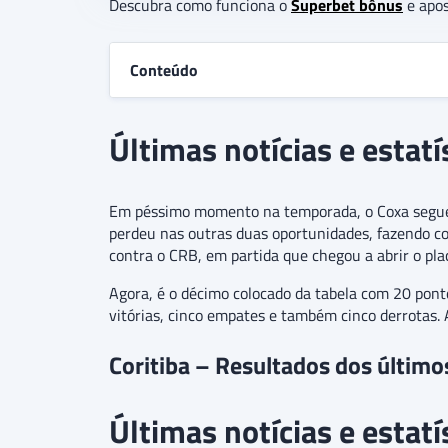
Descubra como funciona o
Superbet bônus
e apos
Conteúdo
Últimas notícias e estatí
Em péssimo momento na temporada, o Coxa segue c
perdeu nas outras duas oportunidades, fazendo co
contra o CRB, em partida que chegou a abrir o plac
Agora, é o décimo colocado da tabela com 20 pont
vitórias, cinco empates e também cinco derrotas. 
Coritiba – Resultados dos último
Últimas notícias e estatí