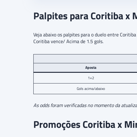
Palpites para Coritiba x 
Veja abaixo os palpites para o duelo entre Coritib
Coritiba vence/ Acima de 1.5 gols.
Aposta
1×2
Gols acima/abaixo
As odds foram verificadas no momento da atualizaç
Promoções Coritiba x Mi