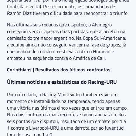
final (ida e volta). Posteriormente, os comandados de
Ramón Díaz tiveram dificuldade para reencontrar o triunfo.
Nas últimas seis rodadas que disputou, o Alvinegro
conseguiu vencer apenas duas partidas, que acarretou na
demissão do treinador argentino. Na Copa Sul-Americana,
a equipe ainda não conseguiu vencer na fase de grupos, já
que acabou derrotado na estreia contra o Huracán e
empatou na sequência contra o América de Cali.
Corinthians | Resultados dos últimos confrontos
Últimas notícias e estatísticas do Racing-URU
Por outro lado, o Racing Montevideo também vive um
momento de instabilidade na temporada, tendo apenas
uma vitória nas últimas cinco vezes que entrou em campo.
Nos dois confrontos mais recentes, somou apenas um dos
seis pontos que disputou, resultado de um empate por 1 a
1 contra o Liverpool-URU e uma derrota par ao Juventud,
fora de casa, por 1 a 0.