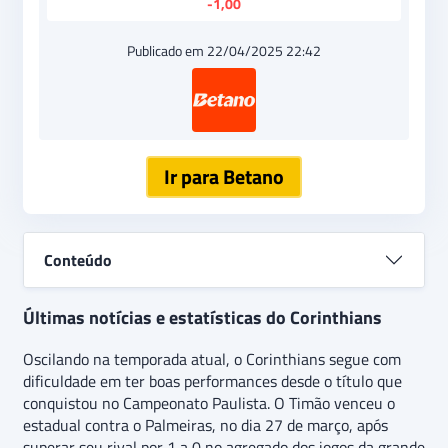
-1,00
Publicado em 22/04/2025 22:42
Ir para Betano
Conteúdo
Últimas notícias e estatísticas do Corinthians
Oscilando na temporada atual, o Corinthians segue com
dificuldade em ter boas performances desde o título que
conquistou no Campeonato Paulista. O Timão venceu o
estadual contra o Palmeiras, no dia 27 de março, após
superar seu rival por 1 a 0 no agregado dos jogos da grande