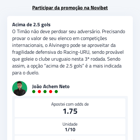
Participar da promoção na Novibet
Acima de 2.5 gols
O Timão não deve perdoar seu adversário. Precisando
provar o valor de seu elenco em competições
internacionais, o Alvinegro pode se aproveitar da
fragilidade defensiva do Racing-URU, sendo provável
que goleie o clube uruguaio nesta 3ª rodada. Sendo
assim, a opção “acima de 2.5 gols” é a mais indicada
para o duelo.
João Achem Neto
Apostei com odds de
1.75
Unidade
1/10