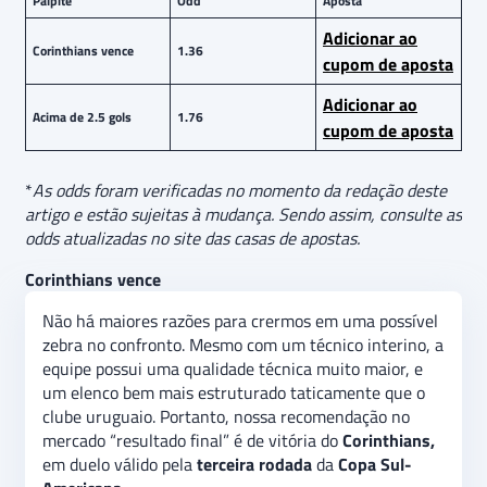
Palpite
Odd
Aposta
Adicionar ao
Corinthians vence
1.36
cupom de aposta
Adicionar ao
Acima de 2.5 gols
1.76
cupom de aposta
*
As odds foram verificadas no momento da redação deste
artigo e estão sujeitas à mudança. Sendo assim, consulte as
odds atualizadas no site das casas de apostas.
Corinthians vence
Não há maiores razões para crermos em uma possível
zebra no confronto. Mesmo com um técnico interino, a
equipe possui uma qualidade técnica muito maior, e
um elenco bem mais estruturado taticamente que o
clube uruguaio. Portanto, nossa recomendação no
mercado “resultado final” é de vitória do
Corinthians,
em duelo válido pela
terceira rodada
da
Copa Sul-