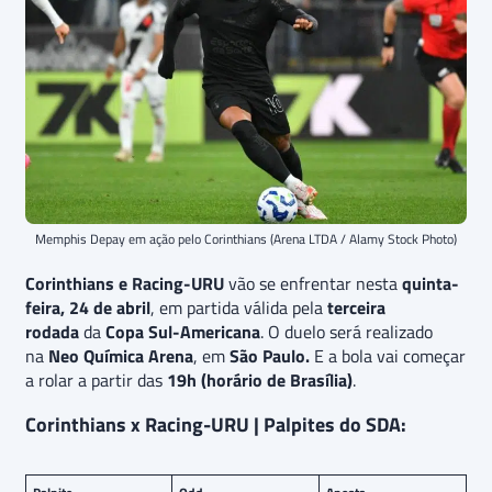
Memphis Depay em ação pelo Corinthians (Arena LTDA / Alamy Stock Photo)
Corinthians e Racing-URU
vão se enfrentar nesta
quinta-
feira, 24 de abril
, em partida válida pela
terceira
rodada
da
Copa Sul-Americana
. O duelo será realizado
na
Neo Química Arena
, em
São Paulo.
E a bola vai começar
a rolar a partir das
19h (horário de Brasília)
.
Corinthians x Racing-URU | Palpites do SDA: