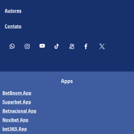
Autores
Contato
Apps
BetBoom App
Superbet App
Betnacional App
Novibet App
bet365 App