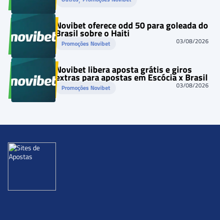
Novibet oferece odd 50 para goleada do
Brasil sobre o Haiti
03/08/2026
Promoções Novibet
Novibet libera aposta grátis e giros
extras para apostas em Escócia x Brasil
03/08/2026
Promoções Novibet