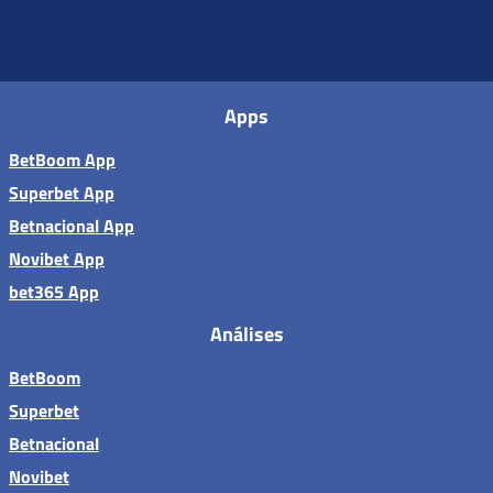
Apps
BetBoom App
Superbet App
Betnacional App
Novibet App
bet365 App
Análises
BetBoom
Superbet
Betnacional
Novibet