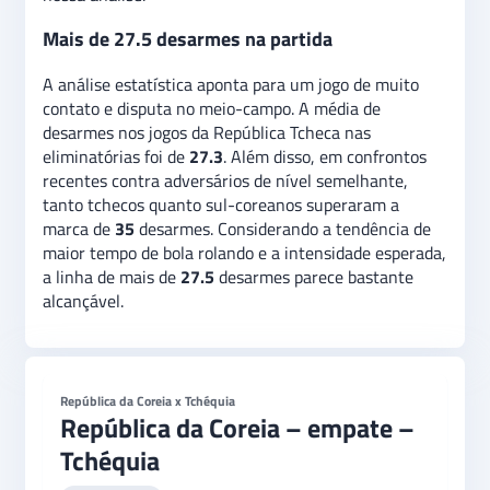
Mais de 27.5 desarmes na partida
A análise estatística aponta para um jogo de muito
contato e disputa no meio-campo. A média de
desarmes nos jogos da República Tcheca nas
eliminatórias foi de
27.3
. Além disso, em confrontos
recentes contra adversários de nível semelhante,
tanto tchecos quanto sul-coreanos superaram a
marca de
35
desarmes. Considerando a tendência de
maior tempo de bola rolando e a intensidade esperada,
a linha de mais de
27.5
desarmes parece bastante
alcançável.
República da Coreia x Tchéquia
República da Coreia – empate –
Tchéquia