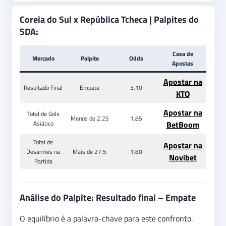
Coreia do Sul x República Tcheca | Palpites do
SDA:
Casa de
Mercado
Palpite
Odds
Apostas
Apostar na
Resultado Final
Empate
3.10
KTO
Apostar na
Total de Gols
Menos de 2.25
1.85
Asiático
BetBoom
Total de
Apostar na
Desarmes na
Mais de 27.5
1.80
Novibet
Partida
Análise do Palpite: Resultado final – Empate
O equilíbrio é a palavra-chave para este confronto.