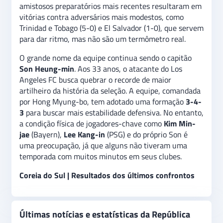
amistosos preparatórios mais recentes resultaram em
vitórias contra adversários mais modestos, como
Trinidad e Tobago (5-0) e El Salvador (1-0), que servem
para dar ritmo, mas não são um termômetro real.
O grande nome da equipe continua sendo o capitão
Son Heung-min
. Aos 33 anos, o atacante do Los
Angeles FC busca quebrar o recorde de maior
artilheiro da história da seleção. A equipe, comandada
por Hong Myung-bo, tem adotado uma formação
3-4-
3
para buscar mais estabilidade defensiva. No entanto,
a condição física de jogadores-chave como
Kim Min-
jae
(Bayern),
Lee Kang-in
(PSG) e do próprio Son é
uma preocupação, já que alguns não tiveram uma
temporada com muitos minutos em seus clubes.
Coreia do Sul | Resultados dos últimos confrontos
Últimas notícias e estatísticas da República