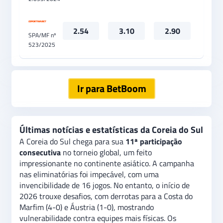
2.54
3.10
2.90
SPA/MF nº
523/2025
Ir para BetBoom
Últimas notícias e estatísticas da Coreia do Sul
A Coreia do Sul chega para sua
11ª participação
consecutiva
no torneio global, um feito
impressionante no continente asiático. A campanha
nas eliminatórias foi impecável, com uma
invencibilidade de 16 jogos. No entanto, o início de
2026 trouxe desafios, com derrotas para a Costa do
Marfim (4-0) e Áustria (1-0), mostrando
vulnerabilidade contra equipes mais físicas. Os