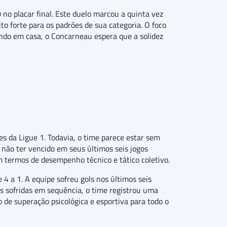
 no placar final. Este duelo marcou a quinta vez
o forte para os padrões de sua categoria. O foco
ando em casa, o Concarneau espera que a solidez
s da Ligue 1. Todavia, o time parece estar sem
 não ter vencido em seus últimos seis jogos
 termos de desempenho técnico e tático coletivo.
4 a 1. A equipe sofreu gols nos últimos seis
s sofridas em sequência, o time registrou uma
o de superação psicológica e esportiva para todo o