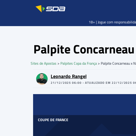
18+ | Jogue com responsabilida
Palpite Concarneau
Sites de Apostas
>
Palpites Copa da França
>
Palpite Concarneau x 
Leonardo Rangel
21/12/2025 06:00 - ATUALIZADO EM 22/12/2025 0
COUPE DE FRANCE