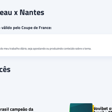
neau x Nantes
o válido pelo Coupe de France:
do meu trabalho diário, seja apostando ou produzindo conteúdo sobre o tema.
cês
Novibet o
Brasil campeão da