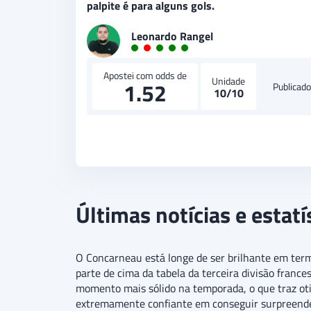
palpite é para alguns gols.
Leonardo Rangel
Apostei com odds de
Unidade
1.52
Publicad
10/10
Últimas notícias e estat
O Concarneau está longe de ser brilhante em term
parte de cima da tabela da terceira divisão franc
momento mais sólido na temporada, o que traz oti
extremamente confiante em conseguir surpreender