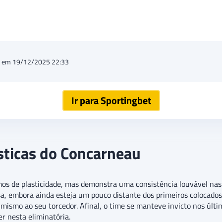
o em 19/12/2025 22:33
Ir para Sportingbet
ísticas do Concarneau
os de plasticidade, mas demonstra uma consistência louvável nas 
esa, embora ainda esteja um pouco distante dos primeiros colocado
mismo ao seu torcedor. Afinal, o time se manteve invicto nos últi
 nesta eliminatória.