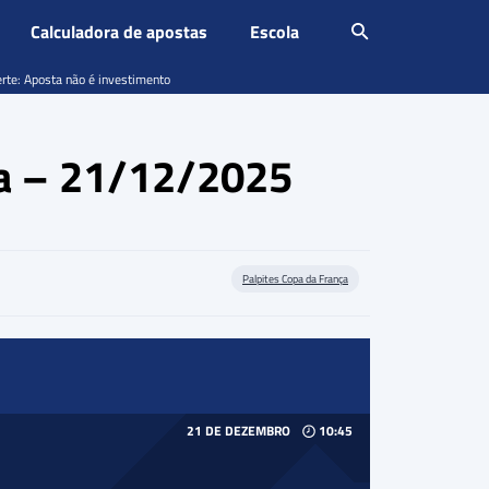
Calculadora de apostas
Escola
erte: Aposta não é investimento
ça – 21/12/2025
Palpites Copa da França
21 DE DEZEMBRO
10:45