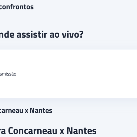
 confrontos
de assistir ao vivo?
smissão
ncarneau x Nantes
ra Concarneau x Nantes