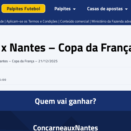
Palpites Futebol
Palpites
Casas de apostas
de | Aplicam-se os Termos e Condições | Conteúdo comercial | Ministério da Fazenda adv
 x Nantes – Copa da Fran
Nantes – Copa da França – 21/12/2025
6:00
Quem vai ganhar?
Concarneau
x
Nantes