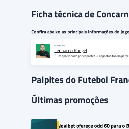
Ficha técnica de Concar
Confira abaixo as principais informações do jog
Escrito por
Leonardo Rangel
É um apaixonado por esportes. As apostas fazem parte 
Palpites do Futebol Fran
Últimas promoções
Novibet oferece odd 60 para o 