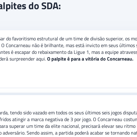
alpites do SDA:
sar do favoritismo estrutural de um time de divisão superior, os 
 O Concarneau não é brilhante, mas está invicto em seus últimos 
ntes é escapar do rebaixamento da Ligue 1, mas a equipe atravessa
derá surpreender aqui.
O palpite é para a vitória do Concarneau.
a, tendo sido vazado em todos os seus últimos seis jogos disputad
fridos atingir a marca negativa de 3 por jogo. O Concarneau costu
 para superar um time da elite nacional, precisará elevar seu ritmo
do adversário. Sendo assim, a partida poderá acabar se tornando 