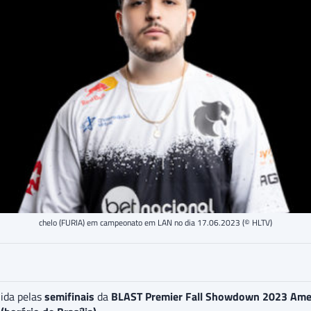
chelo (FURIA) em campeonato em LAN no dia 17.06.2023 (© HLTV)
lida pelas
semifinais
da
BLAST Premier Fall Showdown 2023 Amer