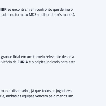
IBR
se encontram em confronto que define o
tadas no formato MD3 (melhor de três mapas).
a grande final em um torneio relevante desde a
e vitória da
FURIA
é o palpite indicado para esta
s mapas disputados, já que todos os jogadores
érie, ambas as equipes vencem pelo menos um