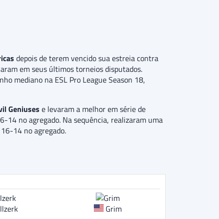
icas
depois de terem vencido sua estreia contra
aram em seus últimos torneios disputados.
ho mediano na ESL Pro League Season 18,
il Geniuses
e levaram a melhor em série de
16-14 no agregado. Na sequência, realizaram uma
 16-14 no agregado.
llzerk
Grim