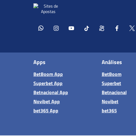
Apps
Análises
BetBoom App
BetBoom
Superbet App
Superbet
Betnacional App
Betnacional
Novibet App
Novibet
bet365 App
bet365