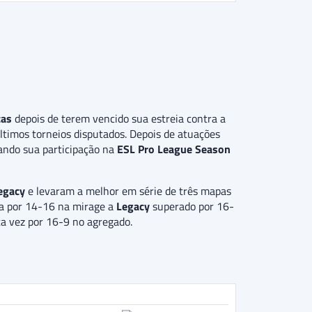
cas
depois de terem vencido sua estreia contra a
ltimos torneios disputados. Depois de atuações
zando sua participação na
ESL Pro League Season
egacy
e levaram a melhor em série de três mapas
a por 14-16 na mirage a
Legacy
superado por 16-
ta vez por 16-9 no agregado.