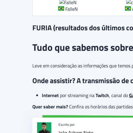
FalleN
FURIA (resultados dos últimos c
Tudo que sabemos sobre 
Leve em consideração as informações que temos pa
Onde assistir? A transmissão de
Internet
por streaming na
Twitch
, canal do
G
Quer saber mais?
Confira os horários das partid
Escrito por
João Achem Neto