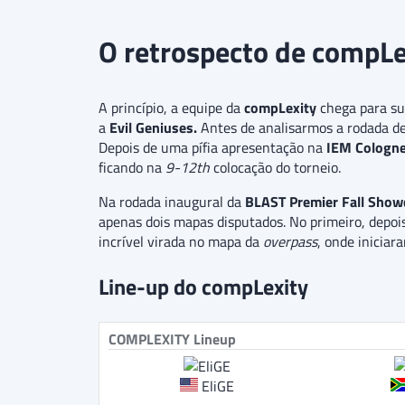
O retrospecto de compLe
A princípio, a equipe da
compLexity
chega para su
a
Evil Geniuses.
Antes de analisarmos a rodada de
Depois de uma pífia apresentação na
IEM Cologn
ficando na
9-12th
colocação do torneio.
Na rodada inaugural da
BLAST Premier Fall Show
apenas dois mapas disputados. No primeiro, depo
incrível virada no mapa da
overpass
, onde inicia
Line-up do compLexity
COMPLEXITY Lineup
EliGE