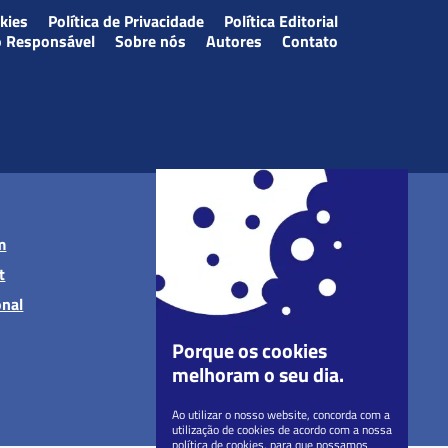
okies
Política de Privacidade
Política Editorial
o Responsável
Sobre nós
Autores
Contato
m
t
onal
Porque os cookies
melhoram o seu dia.
Ao utilizar o nosso website, concorda com a
utilização de cookies de acordo com a nossa
política de cookies, para que possamos