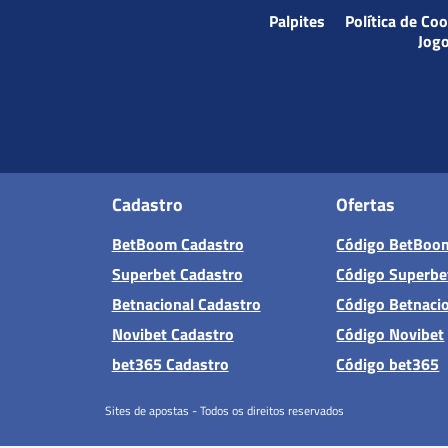
Palpites
Política de Co
Jog
Cadastro
Ofertas
BetBoom Cadastro
Código BetBoo
Superbet Cadastro
Código Superbe
Betnacional Cadastro
Código Betnaci
Novibet Cadastro
Código Novibet
bet365 Cadastro
Código bet365
Sites de apostas - Todos os direitos reservados