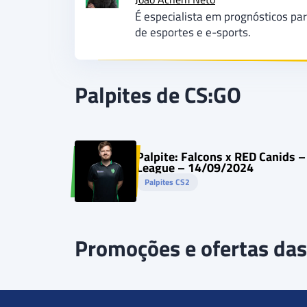
É especialista em prognósticos par
de esportes e e-sports.
Palpites de CS:GO
Palpite: Falcons x RED Canids –
League – 14/09/2024
Palpites CS2
Promoções e ofertas das