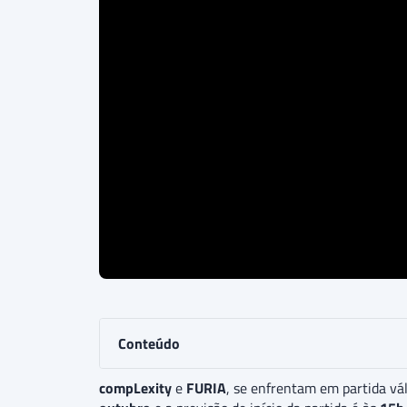
Conteúdo
compLexity
e
FURIA
, se enfrentam em partida vá