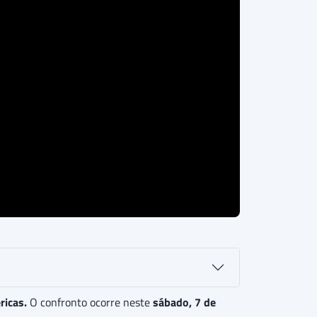
icas.
O confronto ocorre neste
sábado, 7 de