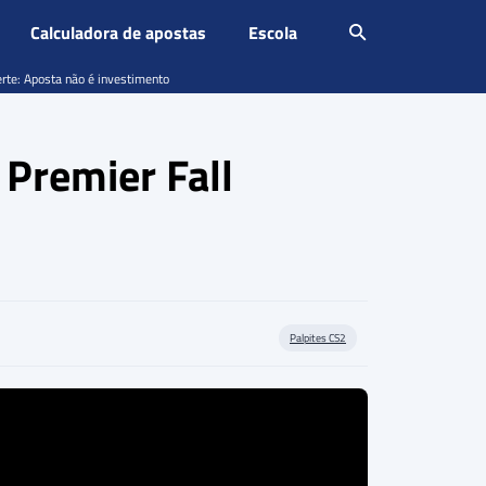
Calculadora de apostas
Escola
erte: Aposta não é investimento
 Premier Fall
Palpites CS2