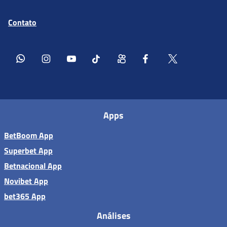
Contato
Apps
BetBoom App
Superbet App
Betnacional App
Novibet App
bet365 App
Análises