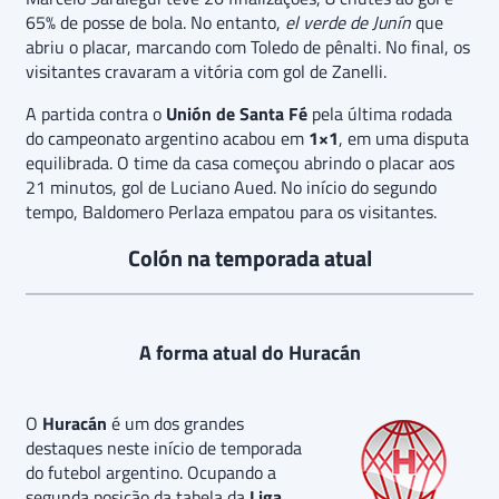
65% de posse de bola. No entanto,
el verde de Junín
que
abriu o placar, marcando com Toledo de pênalti. No final, os
visitantes cravaram a vitória com gol de Zanelli.
A partida contra o
Unión de Santa Fé
pela última rodada
do campeonato argentino acabou em
1×1
, em uma disputa
equilibrada. O time da casa começou abrindo o placar aos
21 minutos, gol de Luciano Aued. No início do segundo
tempo, Baldomero Perlaza empatou para os visitantes.
Colón na temporada atual
A forma atual do Huracán
O
Huracán
é um dos grandes
destaques neste início de temporada
do futebol argentino. Ocupando a
segunda posição da tabela da
Liga