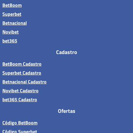
BetBoom
Superbet
Betnacional
Novibet
bet365
Cadastro
BetBoom Cadastro
Superbet Cadastro
Betnacional Cadastro
Novibet Cadastro
bet365 Cadastro
Ofertas
Código BetBoom
Código Superbet