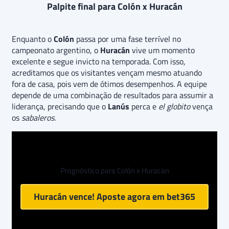
Palpite final para Colón x Huracán
Enquanto o
Colón
passa por uma fase terrível no
campeonato argentino, o
Huracán
vive um momento
excelente e segue invicto na temporada. Com isso,
acreditamos que os visitantes vençam mesmo atuando
fora de casa, pois vem de ótimos desempenhos. A equipe
depende de uma combinação de resultados para assumir a
liderança, precisando que o
Lanús
perca e
el globito
vença
os
sabaleros.
Prognóstico para Colón x Huracán
Huracán vence! Aposte agora em
bet365