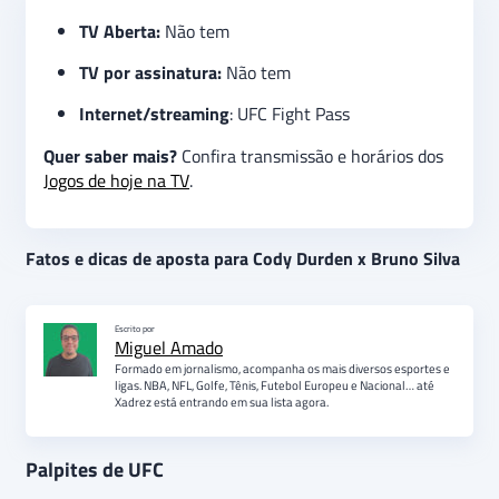
TV Aberta:
Não tem
TV por assinatura:
Não tem
Internet/streaming
: UFC Fight Pass
Quer saber mais?
Confira transmissão e horários dos
Jogos de hoje na TV
.
Fatos e dicas de aposta para Cody Durden x Bruno Silva
Escrito por
Miguel Amado
Formado em jornalismo, acompanha os mais diversos esportes e
ligas. NBA, NFL, Golfe, Tênis, Futebol Europeu e Nacional… até
Xadrez está entrando em sua lista agora.
Palpites de UFC