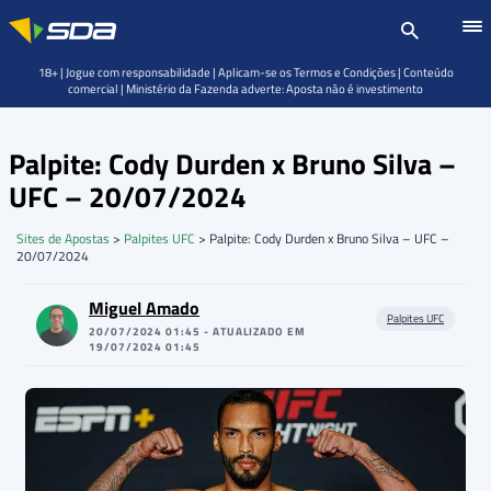
18+ | Jogue com responsabilidade | Aplicam-se os Termos e Condições | Conteúdo
comercial | Ministério da Fazenda adverte: Aposta não é investimento
Palpite: Cody Durden x Bruno Silva –
UFC – 20/07/2024
Sites de Apostas
>
Palpites UFC
>
Palpite: Cody Durden x Bruno Silva – UFC –
20/07/2024
Miguel Amado
Palpites UFC
20/07/2024 01:45 - ATUALIZADO EM
19/07/2024 01:45