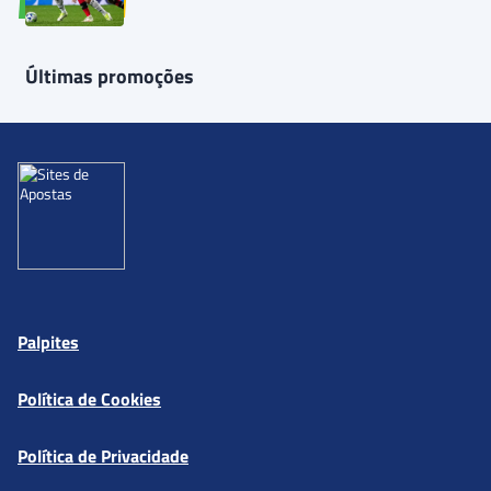
Últimas promoções
Palpites
Política de Cookies
Política de Privacidade