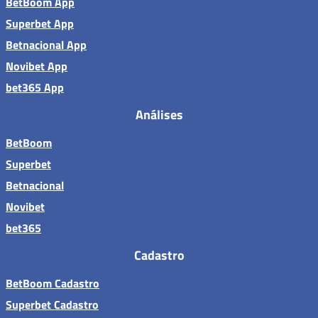
BetBoom App
Superbet App
Betnacional App
Novibet App
bet365 App
Análises
BetBoom
Superbet
Betnacional
Novibet
bet365
Cadastro
BetBoom Cadastro
Superbet Cadastro