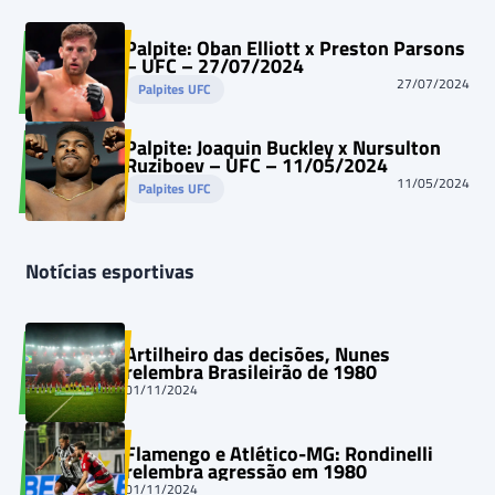
Palpite: Oban Elliott x Preston Parsons
– UFC – 27/07/2024
27/07/2024
Palpites UFC
Palpite: Joaquin Buckley x Nursulton
Ruziboev – UFC – 11/05/2024
11/05/2024
Palpites UFC
Notícias esportivas
Artilheiro das decisões, Nunes
relembra Brasileirão de 1980
01/11/2024
Flamengo e Atlético-MG: Rondinelli
relembra agressão em 1980
01/11/2024