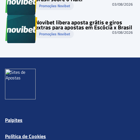
03/08/2026
Promoções Novibet
Novibet libera aposta grátis e giros
extras para apostas em Escócia x Brasil
03/08/2026
Promoções Novibet
Palpites
Política de Cookies