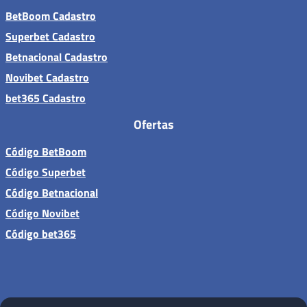
BetBoom Cadastro
Superbet Cadastro
Betnacional Cadastro
Novibet Cadastro
bet365 Cadastro
Ofertas
Código BetBoom
Código Superbet
Código Betnacional
Código Novibet
Código bet365