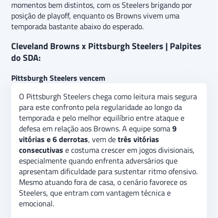
momentos bem distintos, com os Steelers brigando por
posição de playoff, enquanto os Browns vivem uma
temporada bastante abaixo do esperado.
Cleveland Browns x Pittsburgh Steelers | Palpites
do SDA:
Pittsburgh Steelers vencem
O Pittsburgh Steelers chega como leitura mais segura
para este confronto pela regularidade ao longo da
temporada e pelo melhor equilíbrio entre ataque e
defesa em relação aos Browns. A equipe soma
9
vitórias e 6 derrotas
, vem de
três vitórias
consecutivas
e costuma crescer em jogos divisionais,
especialmente quando enfrenta adversários que
apresentam dificuldade para sustentar ritmo ofensivo.
Mesmo atuando fora de casa, o cenário favorece os
Steelers, que entram com vantagem técnica e
emocional.