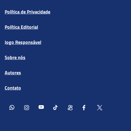
Política de Privacidade
Política Editorial
Jogo Responsável
Sobre nós
Autores
Contato