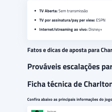
TV Aberta:
Sem transmissão
TV por assinatura/pay per view:
ESPN
Internet/streaming ao vivo:
Disney+
Fatos e dicas de aposta para Char
Prováveis escalações par
Ficha técnica de Charlto
Confira abaixo as principais informações do jogo
Escrito por