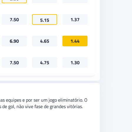
7.50
1.37
5.15
6.90
4.65
1.44
7.50
4.75
1.30
s equipes e por ser um jogo eliminatório. O
e gol, não vive fase de grandes vitórias.