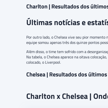
Charlton | Resultados dos último
Últimas notícias e estatí
Por outro lado, o Chelsea vive seu pior momento n
equipe somou apenas três dos quinze pontos poss
Além disso, o time tem sofrido com a desorganiz
Na tabela, o Chelsea aparece na oitava colocação
colocado, o Liverpool.
Chelsea | Resultados dos últimos
Charlton x Chelsea | Onde