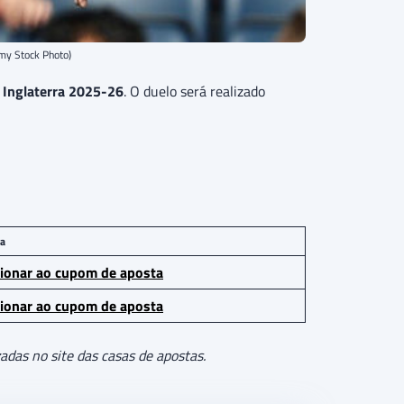
amy Stock Photo)
 Inglaterra 2025-26
. O duelo será realizado
a
cionar ao cupom de aposta
cionar ao cupom de aposta
adas no site das casas de apostas.