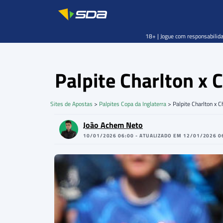
18+ | Jogue com responsabilida
Palpite Charlton x 
Sites de Apostas
>
Palpites Copa da Inglaterra
>
Palpite Charlton x 
João Achem Neto
10/01/2026 06:00 - ATUALIZADO EM 12/01/2026 0