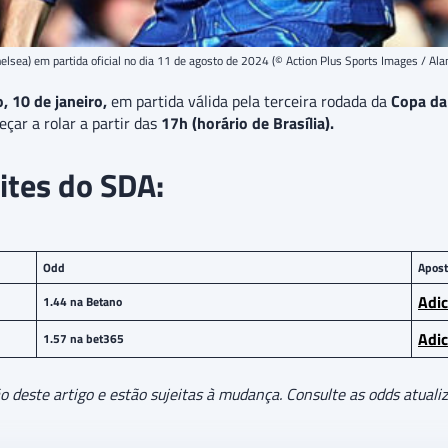
elsea) em partida oficial no dia 11 de agosto de 2024 (© Action Plus Sports Images / Al
, 10 de janeiro,
em partida válida pela terceira rodada da
Copa da
eçar a rolar a partir das
17h (horário de Brasília).
pites do SDA:
Odd
Apost
Adi
1.44 na Betano
Adi
1.57 na bet365
deste artigo e estão sujeitas à mudança. Consulte as odds atualiz