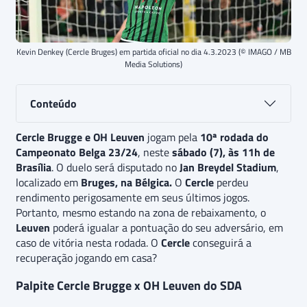
Kevin Denkey (Cercle Bruges) em partida oficial no dia 4.3.2023 (© IMAGO / MB
Media Solutions)
Conteúdo
Cercle Brugge e OH Leuven
jogam pela
10ª rodada do
Campeonato Belga 23/24
, neste
sábado (7), às 11h de
Brasília
. O duelo será disputado no
Jan Breydel Stadium
,
localizado em
Bruges, na Bélgica.
O
Cercle
perdeu
rendimento perigosamente em seus últimos jogos.
Portanto, mesmo estando na zona de rebaixamento, o
Leuven
poderá igualar a pontuação do seu adversário, em
caso de vitória nesta rodada. O
Cercle
conseguirá a
recuperação jogando em casa?
Palpite Cercle Brugge x OH Leuven do SDA