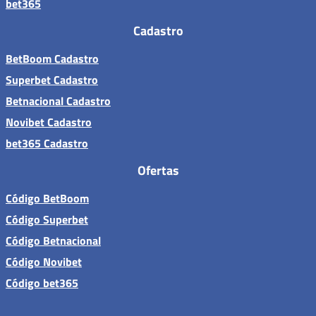
bet365
Cadastro
BetBoom Cadastro
Superbet Cadastro
Betnacional Cadastro
Novibet Cadastro
bet365 Cadastro
Ofertas
Código BetBoom
Código Superbet
Código Betnacional
Código Novibet
Código bet365