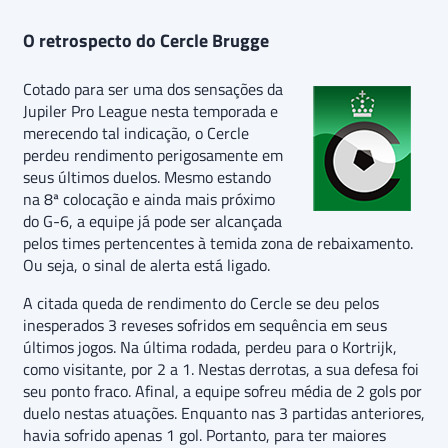
O retrospecto do Cercle Brugge
Cotado para ser uma dos sensações da
Jupiler Pro League nesta temporada e
merecendo tal indicação, o Cercle
perdeu rendimento perigosamente em
seus últimos duelos. Mesmo estando
na 8ª colocação e ainda mais próximo
do G-6, a equipe já pode ser alcançada
pelos times pertencentes à temida zona de rebaixamento.
Ou seja, o sinal de alerta está ligado.
A citada queda de rendimento do Cercle se deu pelos
inesperados 3 reveses sofridos em sequência em seus
últimos jogos. Na última rodada, perdeu para o Kortrijk,
como visitante, por 2 a 1. Nestas derrotas, a sua defesa foi
seu ponto fraco. Afinal, a equipe sofreu média de 2 gols por
duelo nestas atuações. Enquanto nas 3 partidas anteriores,
havia sofrido apenas 1 gol. Portanto, para ter maiores