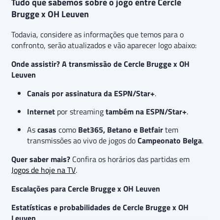
Tudo que sabemos sobre o jogo entre Cercle
Brugge x OH Leuven
Todavia, considere as informações que temos para o
confronto, serão atualizados e vão aparecer logo abaixo:
Onde assistir? A transmissão de Cercle Brugge x OH
Leuven
Canais por assinatura da
ESPN/Star+
.
Internet
por streaming
também na
ESPN/Star+
.
As
casas
como
Bet365
,
Betano
e
Betfair
tem
transmissões ao vivo de jogos do
Campeonato Belga
.
Quer saber mais?
Confira os horários das partidas em
Jogos de hoje na TV
.
Escalações para Cercle Brugge x OH Leuven
Estatísticas e probabilidades de Cercle Brugge x OH
Leuven