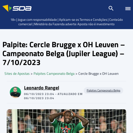
18+ | Jogue com responsabilidade | Aplicam-se os Termos e Condições | Conteúdo
comercial | Ministério da Fazenda adverte: Aposta não é investimento
Palpite: Cercle Brugge x OH Leuven –
Campeonato Belga (Jupiler League) –
7/10/2023
Sites de Apostas
>
Palpites Campeonato Belga
>
Cercle Brugge x OH Leuven
Leonardo Rangel
Palpites Campeonato Belga
06/10/2023 23:04 - ATUALIZADO EM
06/10/2023 23:04