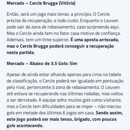
Mercado – Cercle Brugge (Vitória)
Então, será um jogo mais tenso, a princípio. O Cercle
precisa da recuperação, a todo custo. Enquanto o Leuven
pode sair da zona de rebaixamento, caso surpreenda aqui.
Mas o Cercle ainda tem no fator casa motivo de confiança.
Ademais, tem um time superior.
É uma aposta arriscada,
mas o Cercle Brugge poderá conseguir a recuperação
nesta partida.
Mercado – Abaixo de 3.5 Gols: Sim
Apesar de ainda estar olhando apenas para cima na tabela
de classificação, o Cercle poderá ser igualado em pontuação
pelo rival, pertencente à zona de rebaixamento. O Leuven
até estava se recuperando nas últimas rodadas, mas voltou
a ser derrotado. A equipe sofre muitos gols como visitante,
mas o Cercle tem dificuldades para se impor – não marcou
gols em metade dos últimos 6 jogos em casa.
Sendo assim,
este jogo poderá ser mais tenso, brigado, com poucos
gols acontecendo.