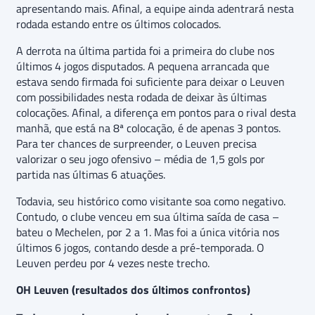
apresentando mais. Afinal, a equipe ainda adentrará nesta
rodada estando entre os últimos colocados.
A derrota na última partida foi a primeira do clube nos
últimos 4 jogos disputados. A pequena arrancada que
estava sendo firmada foi suficiente para deixar o Leuven
com possibilidades nesta rodada de deixar às últimas
colocações. Afinal, a diferença em pontos para o rival desta
manhã, que está na 8ª colocação, é de apenas 3 pontos.
Para ter chances de surpreender, o Leuven precisa
valorizar o seu jogo ofensivo – média de 1,5 gols por
partida nas últimas 6 atuações.
Todavia, seu histórico como visitante soa como negativo.
Contudo, o clube venceu em sua última saída de casa –
bateu o Mechelen, por 2 a 1. Mas foi a única vitória nos
últimos 6 jogos, contando desde a pré-temporada. O
Leuven perdeu por 4 vezes neste trecho.
OH Leuven (resultados dos últimos confrontos)