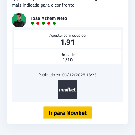
mais indicada para o confronto.
João Achem Neto
Apostei com odds de
1.91
Unidade
1/10
Publicado em 09/12/2025 13:23
Ir para Novibet