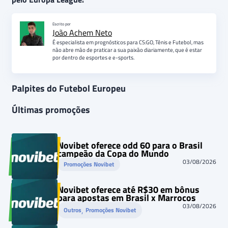
Escrito por
João Achem Neto
É especialista em prognósticos para CS:GO, Tênis e Futebol, mas
não abre mão de praticar a sua paixão diariamente, que é estar
por dentro de esportes e e-sports.
Palpites do Futebol Europeu
Últimas promoções
Novibet oferece odd 60 para o Brasil
campeão da Copa do Mundo
03/08/2026
Promoções Novibet
Novibet oferece até R$30 em bônus
para apostas em Brasil x Marrocos
03/08/2026
, 
Outros
Promoções Novibet