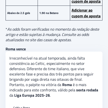
cupom de aposta
Adicionar ao
Abaixo de 2.5 gols
1.90 na Betano
cupom de aposta
*
As odds foram verificadas no momento da redação deste
artigo e estão sujeitas à mudança. Consulte as odds
atualizadas no site das casas de apostas.
Roma vence
Irreconhecível na atual temporada, ainda falta
consistência ao Celtic, especialmente no setor
defensivo. Diferente do time italiano, que vive
excelente fase e precisa dos três pontos para seguir
brigando por vaga direta nas oitavas de final.
Portanto, o palpite na
vitória da
Roma
é o mais
indicado para este confronto, válido pela
sexta rodada
da
Liga Europa 2025-26
.
Celtic x Roma