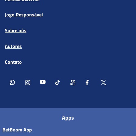
Jogo Responsável
Sobre nós
Autores
Contato
Apps
BetBoom App