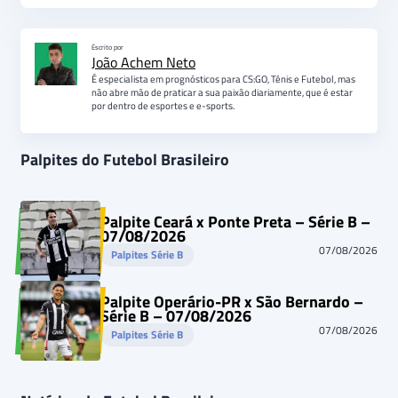
Escrito por
João Achem Neto
É especialista em prognósticos para CS:GO, Tênis e Futebol, mas
não abre mão de praticar a sua paixão diariamente, que é estar
por dentro de esportes e e-sports.
Palpites do Futebol Brasileiro
Palpite Ceará x Ponte Preta – Série B –
07/08/2026
07/08/2026
Palpites Série B
Palpite Operário-PR x São Bernardo –
Série B – 07/08/2026
07/08/2026
Palpites Série B