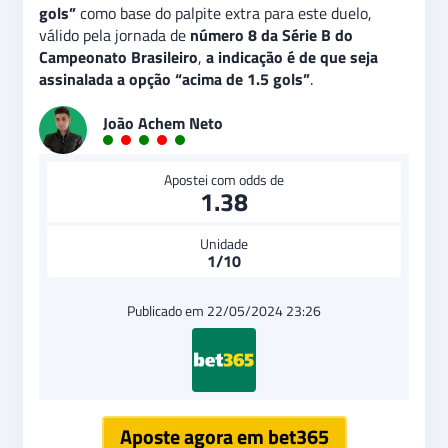
gols”
como base do palpite extra para este duelo,
válido pela jornada de
número 8 da Série B do
Campeonato Brasileiro
,
a indicação é de que seja
assinalada a opção “acima de 1.5 gols”
.
João Achem Neto
Apostei com odds de
1.38
Unidade
1/10
Publicado em 22/05/2024 23:26
Aposte agora em bet365