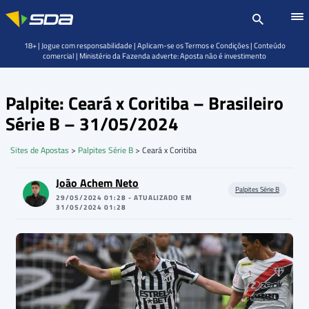
18+ | Jogue com responsabilidade | Aplicam-se os Termos e Condições | Conteúdo
comercial | Ministério da Fazenda adverte: Aposta não é investimento
Palpite: Ceará x Coritiba – Brasileiro
Série B – 31/05/2024
Sites de Apostas
>
Palpites Série B
>
Ceará x Coritiba
João Achem Neto
Palpites Série B
29/05/2024 01:28 - ATUALIZADO EM
31/05/2024 01:28