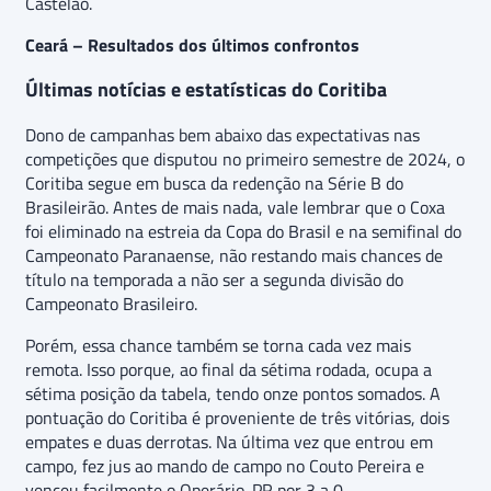
Castelão.
Ceará – Resultados dos últimos confrontos
Últimas notícias e estatísticas do Coritiba
Dono de campanhas bem abaixo das expectativas nas
competições que disputou no primeiro semestre de 2024, o
Coritiba segue em busca da redenção na Série B do
Brasileirão. Antes de mais nada, vale lembrar que o Coxa
foi eliminado na estreia da Copa do Brasil e na semifinal do
Campeonato Paranaense, não restando mais chances de
título na temporada a não ser a segunda divisão do
Campeonato Brasileiro.
Porém, essa chance também se torna cada vez mais
remota. Isso porque, ao final da sétima rodada, ocupa a
sétima posição da tabela, tendo onze pontos somados. A
pontuação do Coritiba é proveniente de três vitórias, dois
empates e duas derrotas. Na última vez que entrou em
campo, fez jus ao mando de campo no Couto Pereira e
venceu facilmente o Operário-PR por 3 a 0.