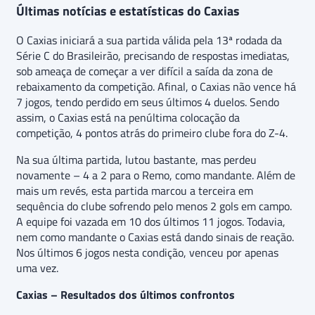
Últimas notícias e estatísticas do Caxias
O Caxias iniciará a sua partida válida pela 13ª rodada da
Série C do Brasileirão, precisando de respostas imediatas,
sob ameaça de começar a ver difícil a saída da zona de
rebaixamento da competição. Afinal, o Caxias não vence há
7 jogos, tendo perdido em seus últimos 4 duelos. Sendo
assim, o Caxias está na penúltima colocação da
competição, 4 pontos atrás do primeiro clube fora do Z-4.
Na sua última partida, lutou bastante, mas perdeu
novamente – 4 a 2 para o Remo, como mandante. Além de
mais um revés, esta partida marcou a terceira em
sequência do clube sofrendo pelo menos 2 gols em campo.
A equipe foi vazada em 10 dos últimos 11 jogos. Todavia,
nem como mandante o Caxias está dando sinais de reação.
Nos últimos 6 jogos nesta condição, venceu por apenas
uma vez.
Caxias – Resultados dos últimos confrontos