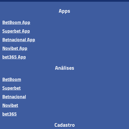
Apps
BetBoom App
Superbet App
Betnacional App
Novibet App
bet365 App
Análises
BetBoom
Superbet
Betnacional
Novibet
bet365
Cadastro