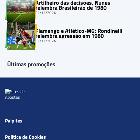
Artilheiro das decisões, Nunes
relembra Brasileirão de 1980
01/11/2024
Flamengo e Atlético-MG: Rondinelli
relembra agressão em 1980
01/11/2024
Últimas promoções
Palpites
Política de Cookies