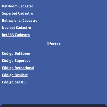
BetBoom Cadastro
Superbet Cadastro
Betnacional Cadastro
Novibet Cadastro
bet365 Cadastro
Ofertas
Código BetBoom
Código Superbet
Código Betnacional
Código Novibet
Código bet365