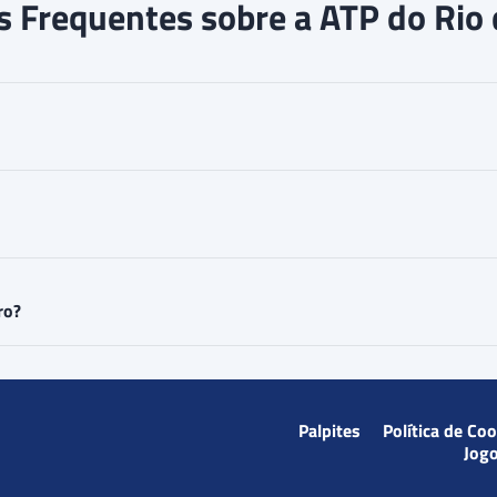
 Frequentes sobre a ATP do Rio 
ro?
Palpites
Política de Co
Jog