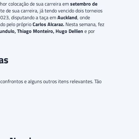
lhor colocação de sua carreira em
setembro de
e de sua carreira, já tendo vencido dois torneios
2023, disputando a taça em
Auckland
, onde
ado pelo próprio
Carlos Alcaraz.
Nesta semana, fez
undulo, Thiago Monteiro, Hugo Dellien
e por
as
 confrontos e alguns outros itens relevantes. Tão