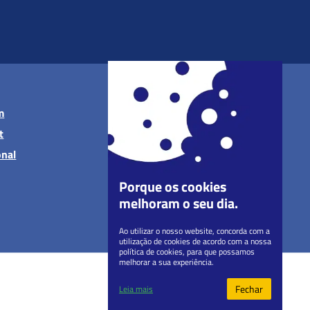
m
t
onal
Porque os cookies
melhoram o seu dia.
Ao utilizar o nosso website, concorda com a
utilização de cookies de acordo com a nossa
política de cookies, para que possamos
melhorar a sua experiência.
Fechar
Leia mais