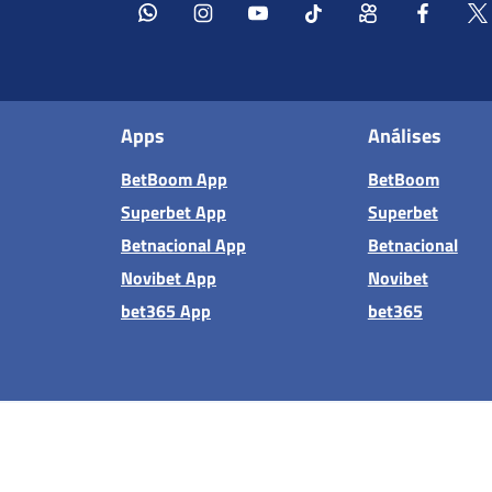
Apps
Análises
BetBoom App
BetBoom
Superbet App
Superbet
Betnacional App
Betnacional
Novibet App
Novibet
bet365 App
bet365