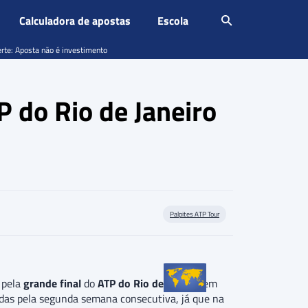
Calculadora de apostas
Escola
erte: Aposta não é investimento
P do Rio de Janeiro
Palpites ATP Tour
 pela
grande final
do
ATP do Rio de Janeiro
em
idas pela segunda semana consecutiva, já que na