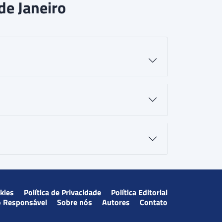
de Janeiro
okies
Política de Privacidade
Política Editorial
o Responsável
Sobre nós
Autores
Contato