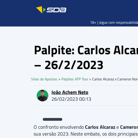
18+ | Jogue com responsabilida
Palpite: Carlos Alc
– 26/2/2023
Sites de Apostas
>
Palpites ATP Tour
>
Carlos Alcaraz x Cameron Nor
João Achem Neto
26/02/2023 00:13
O confronto envolvendo
Carlos Alcaraz
e
Cameron
sua versão 2023. Neste embate, os dois principai