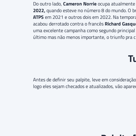
Do outro lado,
Cameron Norrie
ocupa atualmente 
2022,
quando esteve no número 8 do mundo. O britâ
ATPS
em 2021 e outros dois em 2022. Na tempor
acabou derrotado contra o francês
Richard Gasqu
uma excelente campanha como segundo principal 
último mas não menos importante, o triunfo pra 
T
Antes de definir seu palpite, leve em consideração
logo eles sejam checados e atualizados, vão aparec