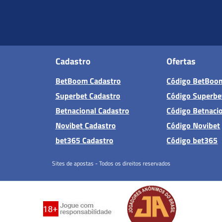
Cadastro
Ofertas
BetBoom Cadastro
Código BetBoo
Superbet Cadastro
Código Superbe
Betnacional Cadastro
Código Betnaci
Novibet Cadastro
Código Novibet
bet365 Cadastro
Código bet365
Sites de apostas - Todos os direitos reservados