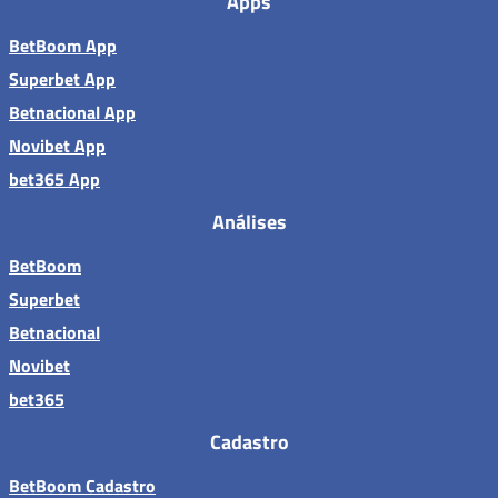
Apps
BetBoom App
Superbet App
Betnacional App
Novibet App
bet365 App
Análises
BetBoom
Superbet
Betnacional
Novibet
bet365
Cadastro
BetBoom Cadastro