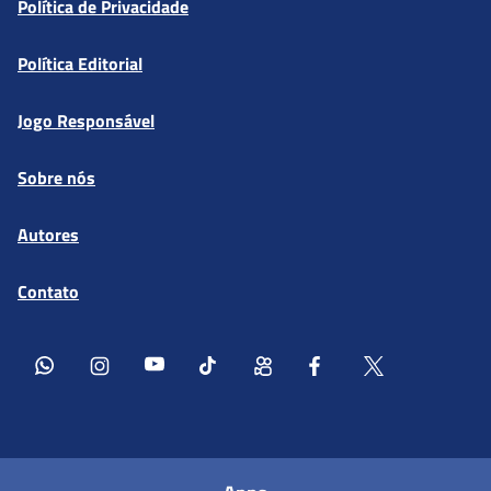
Política de Privacidade
Política Editorial
Jogo Responsável
Sobre nós
Autores
Contato