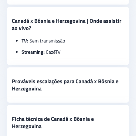
Canadá x Bósnia e Herzegovina | Onde assistir
ao vivo?
TV:
Sem transmissão
Streaming:
CazéTV
Prováveis escalações para Canadá x Bósnia e
Herzegovina
Ficha técnica de Canadá x Bósnia e
Herzegovina