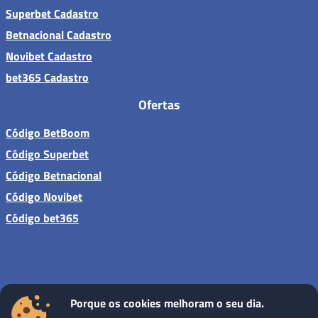
Superbet Cadastro
Betnacional Cadastro
Novibet Cadastro
bet365 Cadastro
Ofertas
Código BetBoom
Código Superbet
Código Betnacional
Código Novibet
Código bet365
Porque os cookies melhoram o seu dia.
Sites de apostas - Todos os direitos reservados