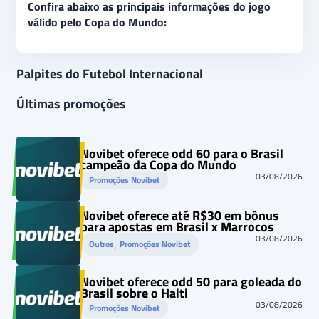
Confira abaixo as principais informações do jogo
válido pelo Copa do Mundo:
Palpites do Futebol Internacional
Últimas promoções
Novibet oferece odd 60 para o Brasil
campeão da Copa do Mundo
03/08/2026
Promoções Novibet
Novibet oferece até R$30 em bônus
para apostas em Brasil x Marrocos
03/08/2026
, 
Outros
Promoções Novibet
Novibet oferece odd 50 para goleada do
Brasil sobre o Haiti
03/08/2026
Promoções Novibet