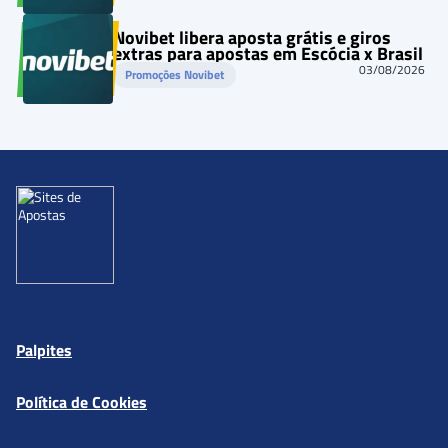
Novibet libera aposta grátis e giros
extras para apostas em Escócia x Brasil
03/08/2026
Promoções Novibet
Palpites
Política de Cookies