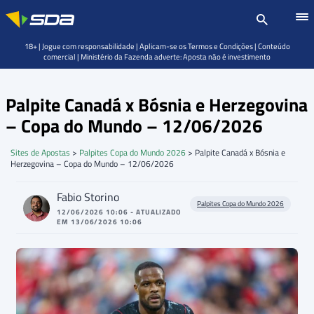
18+ | Jogue com responsabilidade | Aplicam-se os Termos e Condições | Conteúdo
comercial | Ministério da Fazenda adverte: Aposta não é investimento
Palpite Canadá x Bósnia e Herzegovina
– Copa do Mundo – 12/06/2026
Sites de Apostas
>
Palpites Copa do Mundo 2026
>
Palpite Canadá x Bósnia e
Herzegovina – Copa do Mundo – 12/06/2026
Fabio Storino
Palpites Copa do Mundo 2026
12/06/2026 10:06 - ATUALIZADO
EM 13/06/2026 10:06