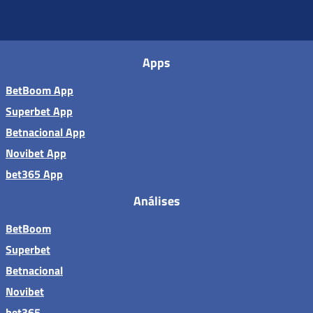
Apps
BetBoom App
Superbet App
Betnacional App
Novibet App
bet365 App
Análises
BetBoom
Superbet
Betnacional
Novibet
bet365