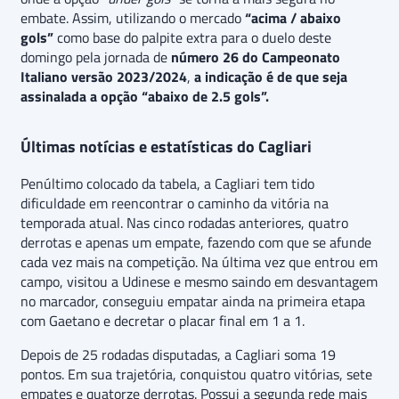
embate. Assim, utilizando o mercado
“acima / abaixo
gols”
como base do palpite extra para o duelo deste
domingo pela jornada de
número 26 do Campeonato
Italiano versão 2023/2024
,
a indicação é de que seja
assinalada a opção “abaixo de 2.5 gols”.
Últimas notícias e estatísticas do Cagliari
Penúltimo colocado da tabela, a Cagliari tem tido
dificuldade em reencontrar o caminho da vitória na
temporada atual. Nas cinco rodadas anteriores, quatro
derrotas e apenas um empate, fazendo com que se afunde
cada vez mais na competição. Na última vez que entrou em
campo, visitou a Udinese e mesmo saindo em desvantagem
no marcador, conseguiu empatar ainda na primeira etapa
com Gaetano e decretar o placar final em 1 a 1.
Depois de 25 rodadas disputadas, a Cagliari soma 19
pontos. Em sua trajetória, conquistou quatro vitórias, sete
empates e quatorze derrotas. Possui a segunda rede mais