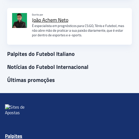
Escrito por
João Achem Neto
É especialista em prognósticos para CS:GO, Tênis e Futebol, mas
não abre mão de praticar a sua paixão diariamente, que é estar
por dentro de esportes e e-sports.
Palpites do Futebol Italiano
Notícias do Futebol Internacional
Últimas promoções
Palpites