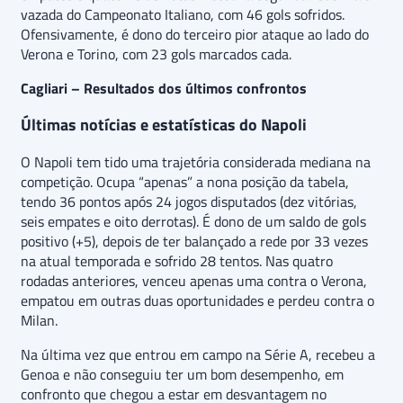
vazada do Campeonato Italiano, com 46 gols sofridos.
Ofensivamente, é dono do terceiro pior ataque ao lado do
Verona e Torino, com 23 gols marcados cada.
Cagliari – Resultados dos últimos confrontos
Últimas notícias e estatísticas do Napoli
O Napoli tem tido uma trajetória considerada mediana na
competição. Ocupa “apenas” a nona posição da tabela,
tendo 36 pontos após 24 jogos disputados (dez vitórias,
seis empates e oito derrotas). É dono de um saldo de gols
positivo (+5), depois de ter balançado a rede por 33 vezes
na atual temporada e sofrido 28 tentos. Nas quatro
rodadas anteriores, venceu apenas uma contra o Verona,
empatou em outras duas oportunidades e perdeu contra o
Milan.
Na última vez que entrou em campo na Série A, recebeu a
Genoa e não conseguiu ter um bom desempenho, em
confronto que chegou a estar em desvantagem no