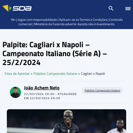
18+ | Jogue com responsabilidade | Aplicam-se os Termos e Condições | Conteúdo
comercial | Ministério da Fazenda adverte: Aposta não é investimento
Palpite: Cagliari x Napoli –
Campeonato Italiano (Série A) –
25/2/2024
Sites de Apostas
>
Palpites Campeonato Italiano
>
Cagliari x Napoli
João Achem Neto
Palpites Campeonato Italiano
22/03/2024 20:30 - ATUALIZADO
EM 22/03/2024 20:30