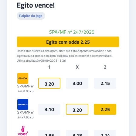
Egito vence!
Palpite do jogo
SPA/MF nº 247/2025
Sportingbet
Egito com odds 2.25
Odds estão sujeitos a alterações. Note que esta é apenas uma análise e não
significa que a aposta será bem-sucedida, pois os esportes são imprevisíveis.
Última atualização
08/09/2025 15:26
1
X
2
3.00
2.15
3.20
SPA/MF nº
248/2025
3.10
2.25
3.20
SPA/MF nº
247/2025
2.95
3.18
2.24