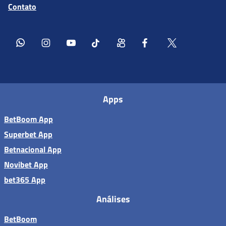
Contato
Apps
BetBoom App
Superbet App
Betnacional App
Novibet App
bet365 App
Análises
BetBoom