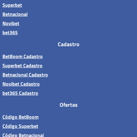
Superbet
Betnacional
Novibet
bet365
Cadastro
BetBoom Cadastro
Superbet Cadastro
Betnacional Cadastro
Novibet Cadastro
bet365 Cadastro
Ofertas
Código BetBoom
Código Superbet
Código Betnacional