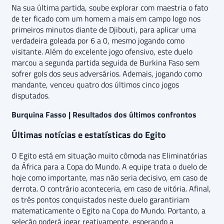
Na sua última partida, soube explorar com maestria o fato
de ter ficado com um homem a mais em campo logo nos
primeiros minutos diante de Djibouti, para aplicar uma
verdadeira goleada por 6 a 0, mesmo jogando como
visitante. Além do excelente jogo ofensivo, este duelo
marcou a segunda partida seguida de Burkina Faso sem
sofrer gols dos seus adversários. Ademais, jogando como
mandante, venceu quatro dos últimos cinco jogos
disputados.
Burquina Fasso | Resultados dos últimos confrontos
Últimas notícias e estatísticas do Egito
O Egito está em situação muito cômoda nas Eliminatórias
da África para a Copa do Mundo. A equipe trata o duelo de
hoje como importante, mas não seria decisivo, em caso de
derrota. O contrário aconteceria, em caso de vitória. Afinal,
os três pontos conquistados neste duelo garantiriam
matematicamente o Egito na Copa do Mundo. Portanto, a
seleção poderá jogar reativamente, esperando a