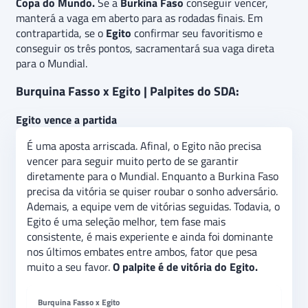
Copa do Mundo.
Se a
Burkina Faso
conseguir vencer,
manterá a vaga em aberto para as rodadas finais. Em
contrapartida, se o
Egito
confirmar seu favoritismo e
conseguir os três pontos, sacramentará sua vaga direta
para o Mundial.
Burquina Fasso x Egito | Palpites do SDA:
Egito vence a partida
É uma aposta arriscada. Afinal, o Egito não precisa
vencer para seguir muito perto de se garantir
diretamente para o Mundial. Enquanto a Burkina Faso
precisa da vitória se quiser roubar o sonho adversário.
Ademais, a equipe vem de vitórias seguidas. Todavia, o
Egito é uma seleção melhor, tem fase mais
consistente, é mais experiente e ainda foi dominante
nos últimos embates entre ambos, fator que pesa
muito a seu favor.
O palpite é de vitória do Egito.
Burquina Fasso x Egito