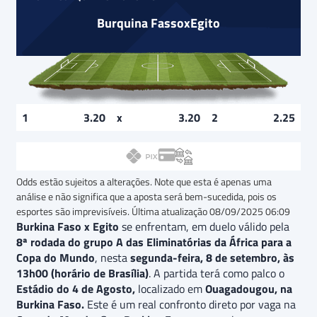
Burquina Fasso
x
Egito
3.20
3.20
2.25
Odds estão sujeitos a alterações. Note que esta é apenas uma
análise e não significa que a aposta será bem-sucedida, pois os
esportes são imprevisíveis. Última atualização
08/09/2025 06:09
Burkina Faso x Egito
se enfrentam, em duelo válido pela
8ª rodada do grupo A das Eliminatórias da África para a
Copa do Mundo
, nesta
segunda-feira, 8 de setembro, às
13h00 (horário de Brasília)
. A partida terá como palco o
Estádio do 4 de Agosto,
localizado em
Ouagadougou, na
Burkina Faso.
Este é um real confronto direto por vaga na