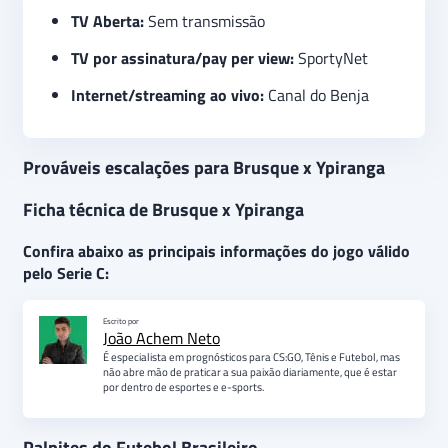
TV Aberta:
Sem transmissão
TV por assinatura/pay per view:
SportyNet
Internet/streaming ao vivo:
Canal do Benja
Prováveis escalações para Brusque x Ypiranga
Ficha técnica de Brusque x Ypiranga
Confira abaixo as principais informações do jogo válido
pelo Serie C:
Escrito por
João Achem Neto
É especialista em prognósticos para CS:GO, Tênis e Futebol, mas
não abre mão de praticar a sua paixão diariamente, que é estar
por dentro de esportes e e-sports.
Palpites do Futebol Brasileiro