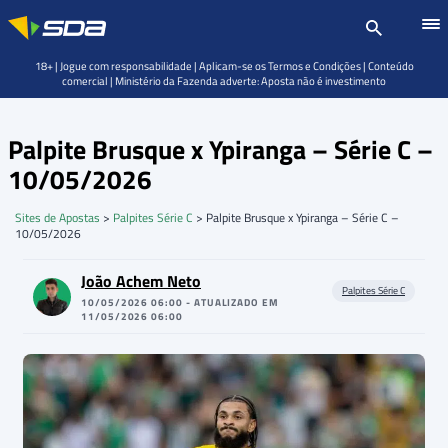
18+ | Jogue com responsabilidade | Aplicam-se os Termos e Condições | Conteúdo
comercial | Ministério da Fazenda adverte: Aposta não é investimento
Palpite Brusque x Ypiranga – Série C –
10/05/2026
Sites de Apostas
>
Palpites Série C
>
Palpite Brusque x Ypiranga – Série C –
10/05/2026
João Achem Neto
Palpites Série C
10/05/2026 06:00 - ATUALIZADO EM
11/05/2026 06:00