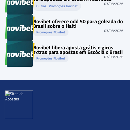
03/08/2026
, 
Outros
Promoções Novibet
Novibet oferece odd 50 para goleada do
Brasil sobre o Haiti
03/08/2026
Promoções Novibet
Novibet libera aposta grátis e giros
extras para apostas em Escócia x Brasil
03/08/2026
Promoções Novibet