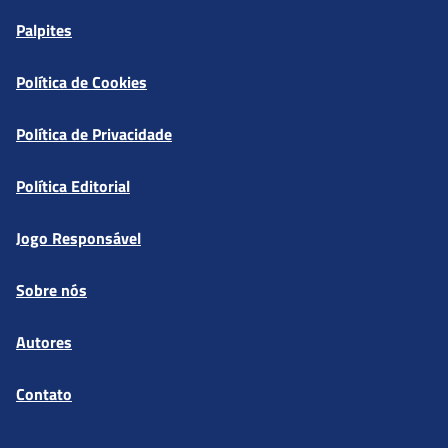
Palpites
Política de Cookies
Política de Privacidade
Política Editorial
Jogo Responsável
Sobre nós
Autores
Contato