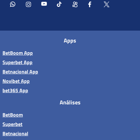
Apps
BetBoom App
Superbet App
Betnacional App
Novibet App
bet365 App
Análises
BetBoom
Superbet
Betnacional