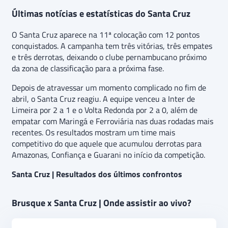
Últimas notícias e estatísticas do Santa Cruz
O Santa Cruz aparece na 11ª colocação com 12 pontos
conquistados. A campanha tem três vitórias, três empates
e três derrotas, deixando o clube pernambucano próximo
da zona de classificação para a próxima fase.
Depois de atravessar um momento complicado no fim de
abril, o Santa Cruz reagiu. A equipe venceu a Inter de
Limeira por 2 a 1 e o Volta Redonda por 2 a 0, além de
empatar com Maringá e Ferroviária nas duas rodadas mais
recentes. Os resultados mostram um time mais
competitivo do que aquele que acumulou derrotas para
Amazonas, Confiança e Guarani no início da competição.
Santa Cruz | Resultados dos últimos confrontos
Brusque x Santa Cruz | Onde assistir ao vivo?