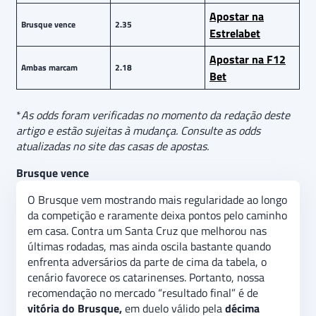
Apostar na
Brusque vence
2.35
Estrelabet
Apostar na F12
Ambas marcam
2.18
Bet
*
As odds foram verificadas no momento da redação deste
artigo e estão sujeitas à mudança. Consulte as odds
atualizadas no site das casas de apostas.
Brusque vence
O Brusque vem mostrando mais regularidade ao longo
da competição e raramente deixa pontos pelo caminho
em casa. Contra um Santa Cruz que melhorou nas
últimas rodadas, mas ainda oscila bastante quando
enfrenta adversários da parte de cima da tabela, o
cenário favorece os catarinenses. Portanto, nossa
recomendação no mercado “resultado final” é de
vitória do Brusque,
em duelo válido pela
décima