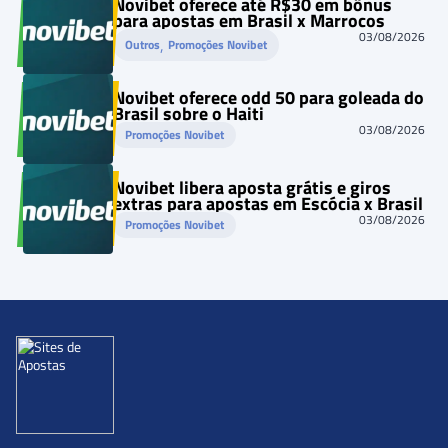
Novibet oferece até R$30 em bônus
para apostas em Brasil x Marrocos
03/08/2026
, 
Outros
Promoções Novibet
Novibet oferece odd 50 para goleada do
Brasil sobre o Haiti
03/08/2026
Promoções Novibet
Novibet libera aposta grátis e giros
extras para apostas em Escócia x Brasil
03/08/2026
Promoções Novibet