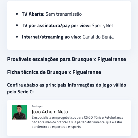
TV Aberta:
Sem transmissão
TV por assinatura/pay per view:
SportyNet
Internet/streaming ao vivo:
Canal do Benja
Prováveis escalações para Brusque x Figueirense
Ficha técnica de Brusque x Figueirense
Confira abaixo as principais informações do jogo válido
pelo Serie C:
Escrito por
João Achem Neto
É especialista em prognósticos para CS:GO, Tênis e Futebol, mas
não abre mão de praticar a sua paixão diariamente, que é estar
por dentro de esportes e e-sports.