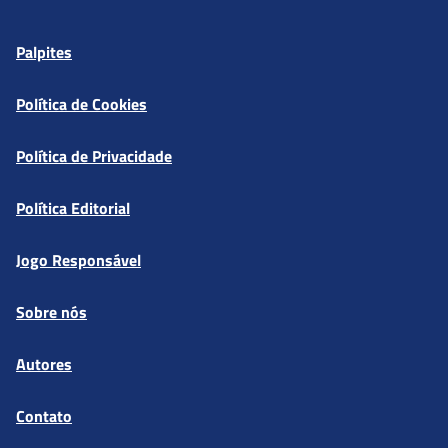
Palpites
Política de Cookies
Política de Privacidade
Política Editorial
Jogo Responsável
Sobre nós
Autores
Contato