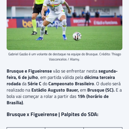
Gabriel Gazão é um volante de destaque na equipe do Brusque. Crédito: Thiago
Vasconcelos / Alamy.
Brusque e Figueirense
vão se enfrentar nesta
segunda-
feira, 6 de julho
, em partida válida pela
décima terceira
rodada
da
Série C
do
Campeonato Brasileiro
. O duelo será
realizado na
Estádio Augusto Bauer,
em
Brusque (SC).
E a
bola vai começar a rolar a partir das
19h (horário de
Brasília)
.
Brusque x Figueirense | Palpites do SDA: