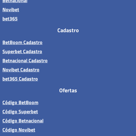
Betnacional
Novibet
bet365
Cadastro
BetBoom Cadastro
Superbet Cadastro
Betnacional Cadastro
Novibet Cadastro
bet365 Cadastro
Ofertas
Código BetBoom
Código Superbet
Código Betnacional
Código Novibet