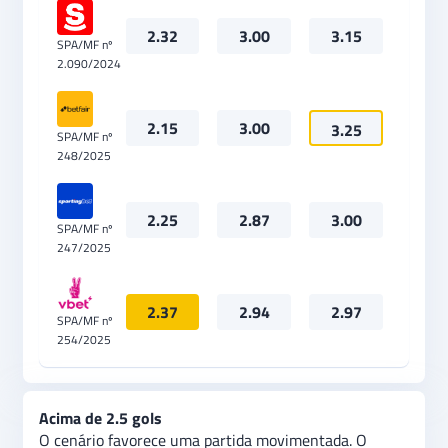
2.32
3.00
3.15
SPA/MF nº
2.090/2024
2.15
3.00
3.25
SPA/MF nº
248/2025
2.25
2.87
3.00
SPA/MF nº
247/2025
2.37
2.94
2.97
SPA/MF nº
254/2025
Acima de 2.5 gols
O cenário favorece uma partida movimentada. O