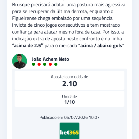
Brusque precisará adotar uma postura mais agressiva
para se recuperar da última derrota, enquanto o
Figueirense chega embalado por uma sequência
invicta de cinco jogos consecutivos e tem mostrado
confiança para atacar mesmo fora de casa. Por isso, a
indicação extra de aposta neste confronto é na linha
“
acima de 2.5″
para o mercado
“acima / abaixo gols”
.
João Achem Neto
Apostei com odds de
2.10
Unidade
1/10
Publicado em 05/07/2026 10:07