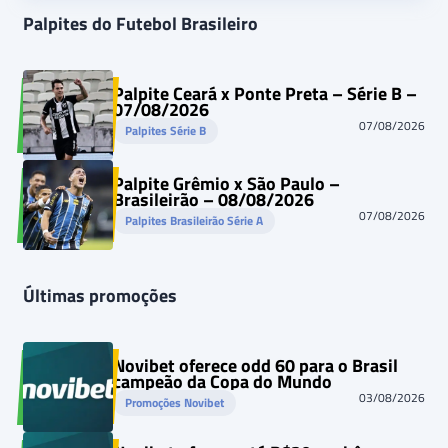
Palpites do Futebol Brasileiro
Palpite Ceará x Ponte Preta – Série B –
07/08/2026
07/08/2026
Palpites Série B
Palpite Grêmio x São Paulo –
Brasileirão – 08/08/2026
07/08/2026
Palpites Brasileirão Série A
Últimas promoções
Novibet oferece odd 60 para o Brasil
campeão da Copa do Mundo
03/08/2026
Promoções Novibet