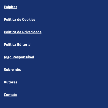
Palpites
Política de Cookies
Política de Privacidade
Política Editorial
Jogo Responsável
Sobre nós
Autores
Contato