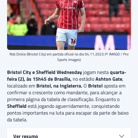
Rob Dickie (Bristol City) em partida oficial no dia 04.11.2023 (© IMAGO / Pro
Sports Images)
Bristol City e Sheffield Wednesday
jogam nesta
quarta-
feira (2), às 15h45 de Brasília,
no estádio
Ashton Gate
,
localizado em
Bristol, na Inglaterra.
O
Bristol
aposta em
confirmar o crescente como mandante, para alcançar a
primeira página da tabela de classificação. Enquanto o
Sheffield
está jogando aguerridamente, conquistando
pontos importantes na luta para escapar da parte de baixo
da tabela.
Ver resumo