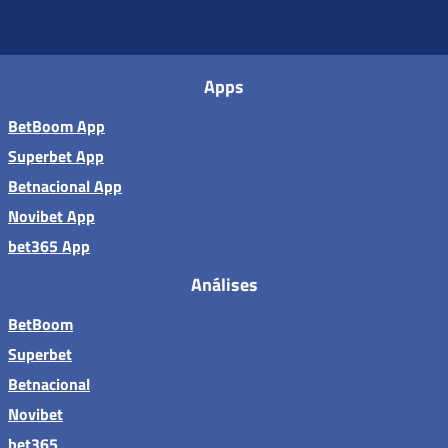
Apps
BetBoom App
Superbet App
Betnacional App
Novibet App
bet365 App
Análises
BetBoom
Superbet
Betnacional
Novibet
bet365