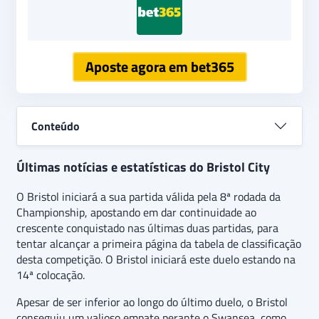
Aposte agora em bet365
Conteúdo
Últimas notícias e estatísticas do Bristol City
O Bristol iniciará a sua partida válida pela 8ª rodada da
Championship, apostando em dar continuidade ao
crescente conquistado nas últimas duas partidas, para
tentar alcançar a primeira página da tabela de classificação
desta competição. O Bristol iniciará este duelo estando na
14ª colocação.
Apesar de ser inferior ao longo do último duelo, o Bristol
conseguiu um valioso empate perante o Swansea, como