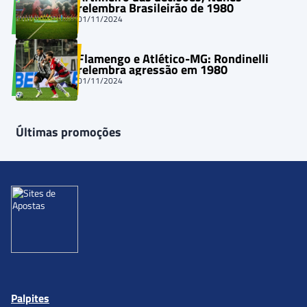
relembra Brasileirão de 1980
01/11/2024
Flamengo e Atlético-MG: Rondinelli
relembra agressão em 1980
01/11/2024
Últimas promoções
Palpites