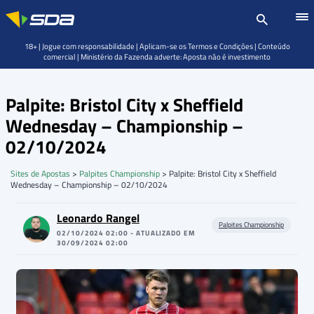
18+ | Jogue com responsabilidade | Aplicam-se os Termos e Condições | Conteúdo
comercial | Ministério da Fazenda adverte: Aposta não é investimento
Palpite: Bristol City x Sheffield
Wednesday – Championship –
02/10/2024
Sites de Apostas
>
Palpites Championship
>
Palpite: Bristol City x Sheffield
Wednesday – Championship – 02/10/2024
Leonardo Rangel
Palpites Championship
02/10/2024 02:00 - ATUALIZADO EM
30/09/2024 02:00