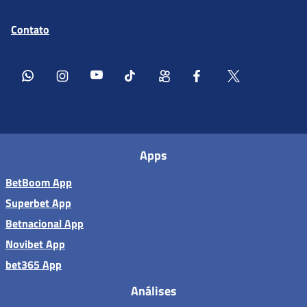
Contato
Apps
BetBoom App
Superbet App
Betnacional App
Novibet App
bet365 App
Análises