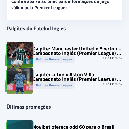
Confira abaixo as principais informações do jogo
válido pelo Premier League:
Palpites do Futebol Inglês
Palpite: Manchester United x Everton –
Campeonato Inglês (Premier League) –
09/03/2024
08/03/2024
Palpites Premier League
Palpite: Luton x Aston Villa –
Campeonato Inglês (Premier League) –
02/03/2024
01/03/2024
Palpites Premier League
Últimas promoções
Novibet oferece odd 60 para o Brasil