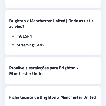
Brighton x Manchester United | Onde assistir
ao vivo?
TV:
ESPN
Streaming:
Star+
Prováveis escalações para Brighton x
Manchester United
Ficha técnica de Brighton x Manchester United