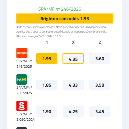
SPA/MF nº 246/2025
Betano
Brighton com odds 1.95
Odds estão sujeitos a alterações. Note que esta é apenas uma análise e não
significa que a aposta será bem-sucedida, pois os esportes são imprevisíveis.
Última atualização
24/05/2026 11:58
1
X
2
1.95
3.60
4.35
SPA/MF nº
246/2025
1.85
4.33
3.50
SPA/MF nº
250/2025
1.90
4.25
3.45
SPA/MF nº
2.090/2024