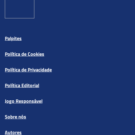
Palpites
Política de Cookies
Política de Privacidade
Política Editorial
Jogo Responsável
Sobre nós
Autores