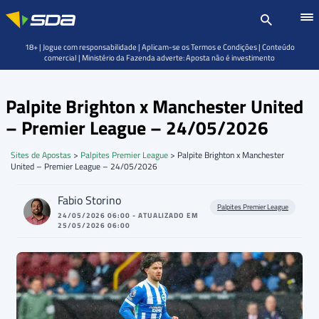
18+ | Jogue com responsabilidade | Aplicam-se os Termos e Condições | Conteúdo
comercial | Ministério da Fazenda adverte: Aposta não é investimento
Palpite Brighton x Manchester United
– Premier League – 24/05/2026
Sites de Apostas
>
Palpites Premier League
>
Palpite Brighton x Manchester
United – Premier League – 24/05/2026
Fabio Storino
Palpites Premier League
24/05/2026 06:00 - ATUALIZADO EM
25/05/2026 06:00