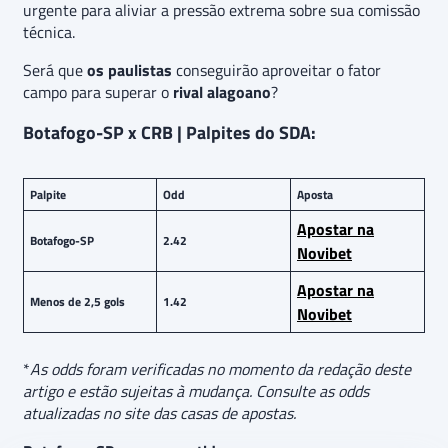
urgente para aliviar a pressão extrema sobre sua comissão
técnica.
Será que
os paulistas
conseguirão aproveitar o fator
campo para superar o
rival alagoano
?
Botafogo-SP x CRB | Palpites do SDA:
Palpite
Odd
Aposta
Apostar na
Botafogo-SP
2.42
Novibet
Apostar na
Menos de 2,5 gols
1.42
Novibet
*
As odds foram verificadas no momento da redação deste
artigo e estão sujeitas à mudança. Consulte as odds
atualizadas no site das casas de apostas.