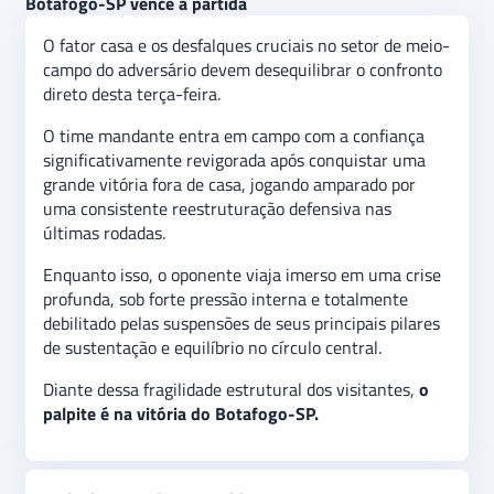
Botafogo-SP vence a partida
O fator casa e os desfalques cruciais no setor de meio-
campo do adversário devem desequilibrar o confronto
direto desta terça-feira.
O time mandante entra em campo com a confiança
significativamente revigorada após conquistar uma
grande vitória fora de casa, jogando amparado por
uma consistente reestruturação defensiva nas
últimas rodadas.
Enquanto isso, o oponente viaja imerso em uma crise
profunda, sob forte pressão interna e totalmente
debilitado pelas suspensões de seus principais pilares
de sustentação e equilíbrio no círculo central.
Diante dessa fragilidade estrutural dos visitantes,
o
palpite é na vitória do Botafogo-SP.