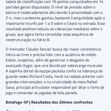
tabela de classificação com 16 pontos conquistados em 14
partidas gerais disputadas. O nível de pressão sobre o
elenco é moderadamente alto devido à proximidade com o
Z-4, mas o ambiente ganhou bastante tranquilidade após o
importante triunfo por 1 a 0 sobre o Ceará na estrada. Esse
resultado positivo reduziu as cobranças imediatas sobre o
grupo, que agora tenta consolidar essa sequência de
reestruturação na Série B.
O treinador Cláudio Tencati busca dar maior consistência
tática ao time e precisa lidar com a ausência do médio
Edson, suspenso, além de gerenciar o desgaste do
avançado Hygor, que vira dúvida por sobrecarga muscular.
A espinha dorsal da equipe paulista confia na liderança do
guarda-redes Richard Costa, herói na rodada anterior com
grandes intervenções, e na criatividade do meia Rafael
Gava, principal articulador responsável por ditar o ritmo de
jogo e comandar as jogadas de bola parada.
Botafogo-SP | Resultados dos últimos confrontos