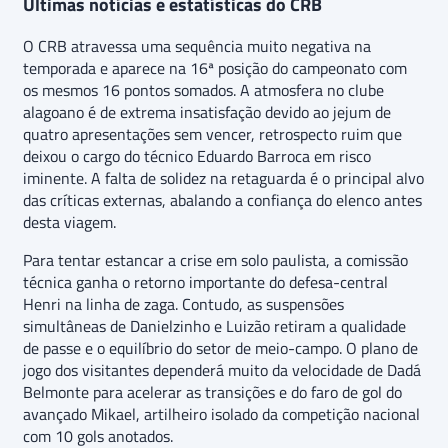
Últimas notícias e estatísticas do CRB
O CRB atravessa uma sequência muito negativa na
temporada e aparece na 16ª posição do campeonato com
os mesmos 16 pontos somados. A atmosfera no clube
alagoano é de extrema insatisfação devido ao jejum de
quatro apresentações sem vencer, retrospecto ruim que
deixou o cargo do técnico Eduardo Barroca em risco
iminente. A falta de solidez na retaguarda é o principal alvo
das críticas externas, abalando a confiança do elenco antes
desta viagem.
Para tentar estancar a crise em solo paulista, a comissão
técnica ganha o retorno importante do defesa-central
Henri na linha de zaga. Contudo, as suspensões
simultâneas de Danielzinho e Luizão retiram a qualidade
de passe e o equilíbrio do setor de meio-campo. O plano de
jogo dos visitantes dependerá muito da velocidade de Dadá
Belmonte para acelerar as transições e do faro de gol do
avançado Mikael, artilheiro isolado da competição nacional
com 10 gols anotados.