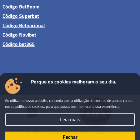
Código BetBoom
Código Superbet
Código Betnacional
Código Novibet
Código bet365
Porque os cookies melhoram o seu dia.
Sites de apostas - Todos os direitos reservados
Ao utilizar o nosso website, concorda com a utilização de cookies de acordo com a
nossa política de cookies, para que possamos melhorar a sua experiência.
Leia mais
Ministério da Fazenda adverte: Aposta não é investimento
Fechar