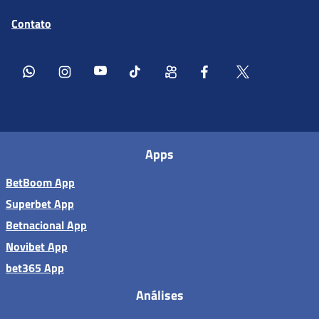
Contato
Apps
BetBoom App
Superbet App
Betnacional App
Novibet App
bet365 App
Análises