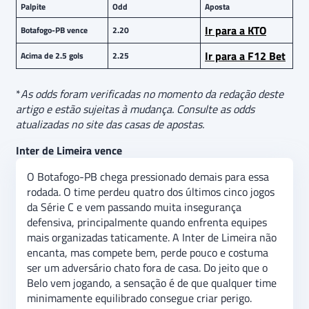
Palpite
Odd
Aposta
Ir para a KTO
Botafogo-PB vence
2.20
Ir para a F12 Bet
Acima de 2.5 gols
2.25
*
As odds foram verificadas no momento da redação deste
artigo e estão sujeitas à mudança. Consulte as odds
atualizadas no site das casas de apostas.
Inter de Limeira vence
O Botafogo-PB chega pressionado demais para essa
rodada. O time perdeu quatro dos últimos cinco jogos
da Série C e vem passando muita insegurança
defensiva, principalmente quando enfrenta equipes
mais organizadas taticamente. A Inter de Limeira não
encanta, mas compete bem, perde pouco e costuma
ser um adversário chato fora de casa. Do jeito que o
Belo vem jogando, a sensação é de que qualquer time
minimamente equilibrado consegue criar perigo.