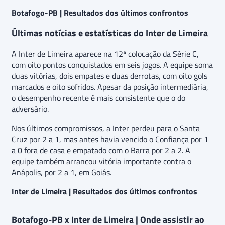
Botafogo-PB | Resultados dos últimos confrontos
Últimas notícias e estatísticas do Inter de Limeira
A Inter de Limeira aparece na 12ª colocação da Série C,
com oito pontos conquistados em seis jogos. A equipe soma
duas vitórias, dois empates e duas derrotas, com oito gols
marcados e oito sofridos. Apesar da posição intermediária,
o desempenho recente é mais consistente que o do
adversário.
Nos últimos compromissos, a Inter perdeu para o Santa
Cruz por 2 a 1, mas antes havia vencido o Confiança por 1
a 0 fora de casa e empatado com o Barra por 2 a 2. A
equipe também arrancou vitória importante contra o
Anápolis, por 2 a 1, em Goiás.
Inter de Limeira | Resultados dos últimos confrontos
Botafogo-PB x Inter de Limeira | Onde assistir ao