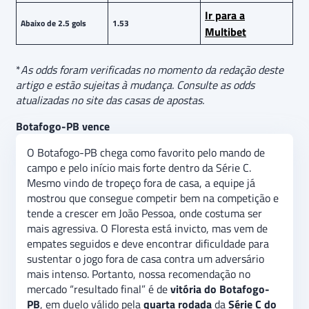
Ir para a
Abaixo de 2.5 gols
1.53
Multibet
*
As odds foram verificadas no momento da redação deste
artigo e estão sujeitas à mudança. Consulte as odds
atualizadas no site das casas de apostas.
Botafogo-PB vence
O Botafogo-PB chega como favorito pelo mando de
campo e pelo início mais forte dentro da Série C.
Mesmo vindo de tropeço fora de casa, a equipe já
mostrou que consegue competir bem na competição e
tende a crescer em João Pessoa, onde costuma ser
mais agressiva. O Floresta está invicto, mas vem de
empates seguidos e deve encontrar dificuldade para
sustentar o jogo fora de casa contra um adversário
mais intenso. Portanto, nossa recomendação no
mercado “resultado final” é de
vitória do Botafogo-
PB
, em duelo válido pela
quarta rodada
da
Série C do