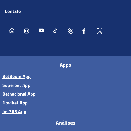
Contato
Apps
BetBoom App
Superbet App
Betnacional App
Novibet App
bet365 App
Análises