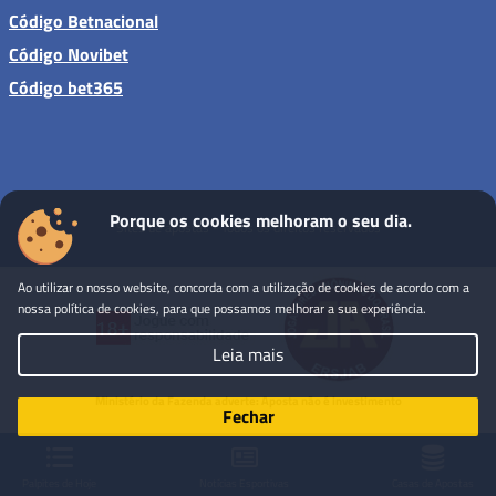
Código Betnacional
Código Novibet
Código bet365
Porque os cookies melhoram o seu dia.
Sites de apostas - Todos os direitos reservados
Ao utilizar o nosso website, concorda com a utilização de cookies de acordo com a
nossa política de cookies, para que possamos melhorar a sua experiência.
Leia mais
Ministério da Fazenda adverte: Aposta não é investimento
Fechar
Palpites de Hoje
Notícias Esportivas
Casas de Apostas