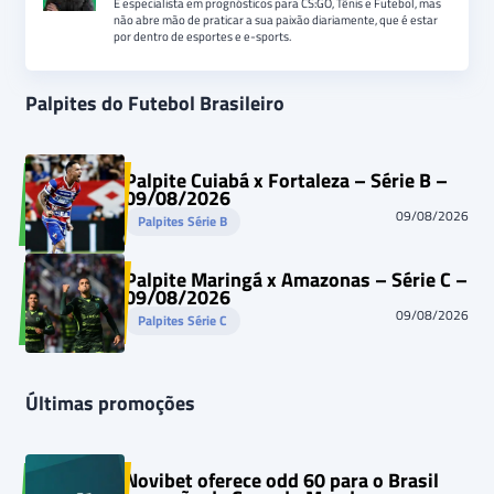
É especialista em prognósticos para CS:GO, Tênis e Futebol, mas
não abre mão de praticar a sua paixão diariamente, que é estar
por dentro de esportes e e-sports.
Palpites do Futebol Brasileiro
Palpite Cuiabá x Fortaleza – Série B –
09/08/2026
09/08/2026
Palpites Série B
Palpite Maringá x Amazonas – Série C –
09/08/2026
09/08/2026
Palpites Série C
Últimas promoções
Novibet oferece odd 60 para o Brasil