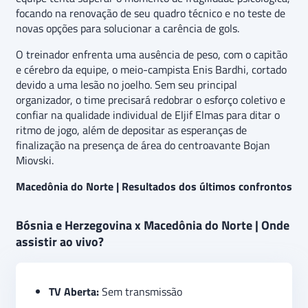
focando na renovação de seu quadro técnico e no teste de
novas opções para solucionar a carência de gols.
O treinador enfrenta uma ausência de peso, com o capitão
e cérebro da equipe, o meio-campista Enis Bardhi, cortado
devido a uma lesão no joelho. Sem seu principal
organizador, o time precisará redobrar o esforço coletivo e
confiar na qualidade individual de Eljif Elmas para ditar o
ritmo de jogo, além de depositar as esperanças de
finalização na presença de área do centroavante Bojan
Miovski.
Macedônia do Norte | Resultados dos últimos confrontos
Bósnia e Herzegovina x Macedônia do Norte | Onde
assistir ao vivo?
TV Aberta:
Sem transmissão