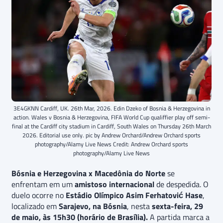
3E4GKNN Cardiff, UK. 26th Mar, 2026. Edin Dzeko of Bosnia & Herzegovina in
action. Wales v Bosnia & Herzegovina, FIFA World Cup qualiffier play off semi-
final at the Cardiff city stadium in Cardiff, South Wales on Thursday 26th March
2026. Editorial use only. pic by Andrew Orchard/Andrew Orchard sports
photography/Alamy Live News Credit: Andrew Orchard sports
photography/Alamy Live News
Bósnia e Herzegovina x Macedônia do Norte
se
enfrentam em um
amistoso internacional
de despedida. O
duelo ocorre no
Estádio Olímpico Asim Ferhatović Hase
,
localizado em
Sarajevo, na Bósnia
, nesta
sexta-feira, 29
de maio, às 15h30 (horário de Brasília).
A partida marca a