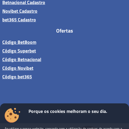
Betnacional Cadastro
Novibet Cadastro
bet365 Cadastro
Ofertas
Código BetBoom
Código Superbet
Código Betnacional
Código Novibet
Código bet365
Porque os cookies melhoram o seu dia.
Sites de apostas - Todos os direitos reservados
Ao utilizar o nosso website, concorda com a utilização de cookies de acordo com a