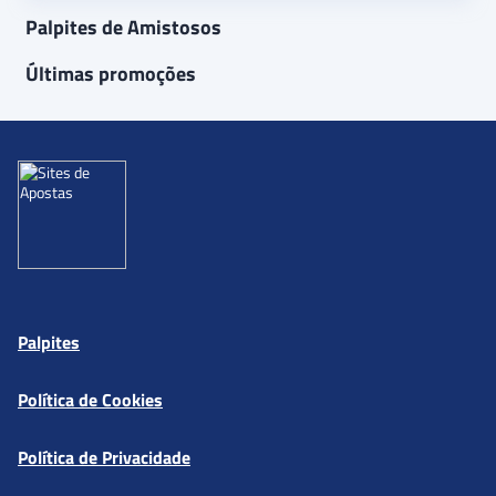
Palpites de Amistosos
Últimas promoções
Palpites
Política de Cookies
Política de Privacidade