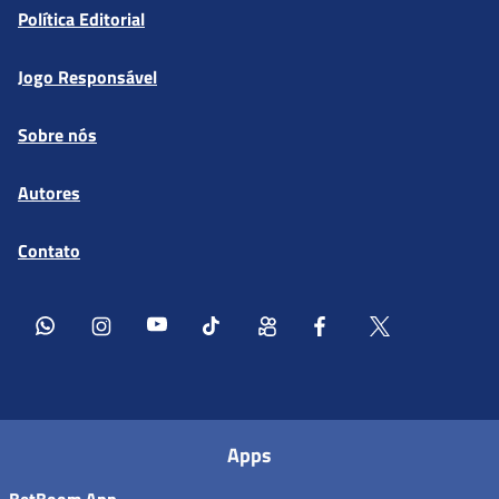
Política Editorial
Jogo Responsável
Sobre nós
Autores
Contato
Apps
BetBoom App