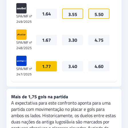
1.64
3.55
5.50
SPA/MF nº
249/2025
1.67
3.30
4.75
SPA/MF nº
248/2025
1.77
3.40
4.60
SPA/MF nº
247/2025
Mais de 1,75 gols na partida
A expectativa para este confronto aponta para uma
partida com movimentação no placar e gols para
ambos os lados. Historicamente, os duelos entre estas
duas nações da antiga Iugoslávia são marcados por
posturas ofensivas e placares elevados, fugindo do