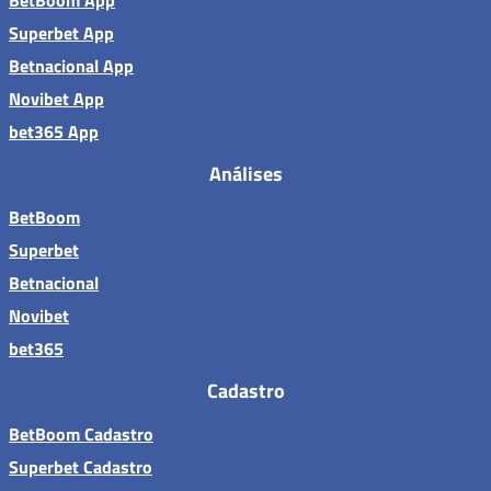
Superbet App
Betnacional App
Novibet App
bet365 App
Análises
BetBoom
Superbet
Betnacional
Novibet
bet365
Cadastro
BetBoom Cadastro
Superbet Cadastro